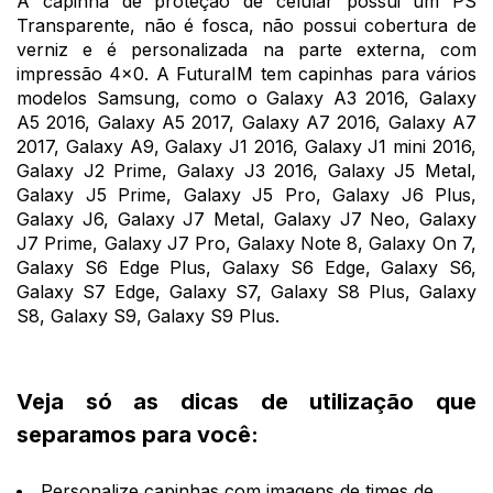
A capinha de proteção de celular possui um PS
Transparente, não é fosca, não possui cobertura de
verniz e é personalizada na parte externa, com
impressão 4x0. A FuturaIM tem capinhas para vários
modelos Samsung, como o Galaxy A3 2016, Galaxy
A5 2016, Galaxy A5 2017, Galaxy A7 2016, Galaxy A7
2017, Galaxy A9, Galaxy J1 2016, Galaxy J1 mini 2016,
Galaxy J2 Prime, Galaxy J3 2016, Galaxy J5 Metal,
Galaxy J5 Prime, Galaxy J5 Pro, Galaxy J6 Plus,
Galaxy J6, Galaxy J7 Metal, Galaxy J7 Neo, Galaxy
J7 Prime, Galaxy J7 Pro, Galaxy Note 8, Galaxy On 7,
Galaxy S6 Edge Plus, Galaxy S6 Edge, Galaxy S6,
Galaxy S7 Edge, Galaxy S7, Galaxy S8 Plus, Galaxy
S8, Galaxy S9, Galaxy S9 Plus.
Veja só as dicas de utilização que
separamos para você:
Personalize capinhas com imagens de times de