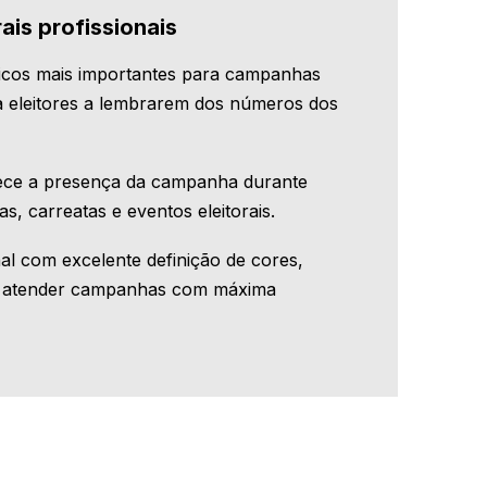
ais profissionais
ficos mais importantes para campanhas
uda eleitores a lembrarem dos números dos
alece a presença da campanha durante
as, carreatas e eventos eleitorais.
al com excelente definição de cores,
ra atender campanhas com máxima