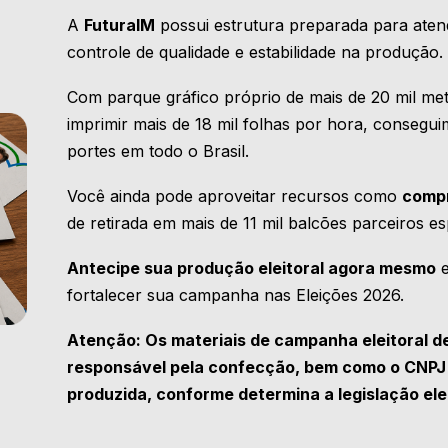
A
FuturaIM
possui estrutura preparada para aten
controle de qualidade e estabilidade na produção.
Com parque gráfico próprio de mais de 20 mil me
imprimir mais de 18 mil folhas por hora, consegu
portes em todo o Brasil.
Você ainda pode aproveitar recursos como
compr
de retirada em mais de 11 mil balcões parceiros e
Antecipe sua produção eleitoral agora mesmo
e
fortalecer sua campanha nas Eleições 2026.
Atenção: Os materiais de campanha eleitoral 
responsável pela confecção, bem como o CNPJ 
produzida, conforme determina a
legislação ele