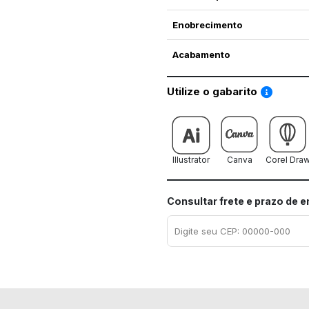
Enobrecimento
Acabamento
Saiba co
Utilize o gabarito
Illustrator
Canva
Corel Dra
Consultar frete e prazo de 