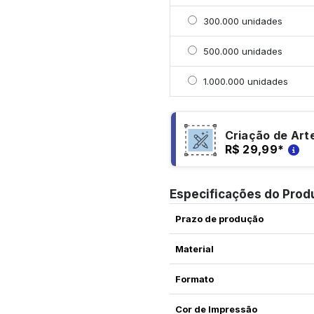
Selecionar 300000 uni
300.000 unidades
Selecionar 500000 uni
500.000 unidades
Selecionar 1000000 un
1.000.000 unidades
Criação de Art
R$ 29,99
*
Especificações do Prod
Prazo de produção
Material
Formato
Cor de Impressão