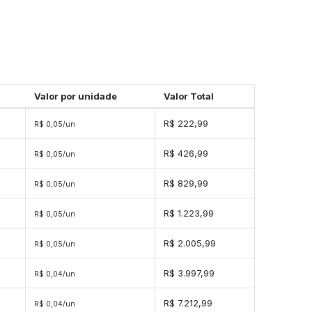
Valor por unidade
Valor Total
es
R$ 222,99
R$ 0,05/un
des
R$ 426,99
R$ 0,05/un
ades
R$ 829,99
R$ 0,05/un
ades
R$ 1.223,99
R$ 0,05/un
ades
R$ 2.005,99
R$ 0,05/un
dades
R$ 3.997,99
R$ 0,04/un
dades
R$ 7.212,99
R$ 0,04/un