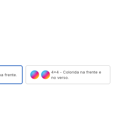
4×4 - Colorida na frente e
a frente.
no verso.