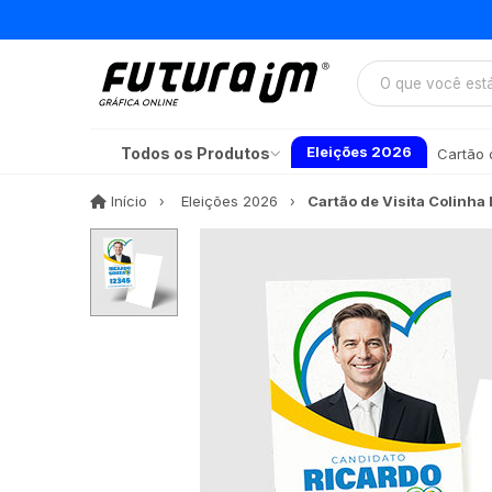
Eleições 2026
Todos os Produtos
Cartão d
Início
Início
Eleições 2026
Cartão de Visita Colinha 