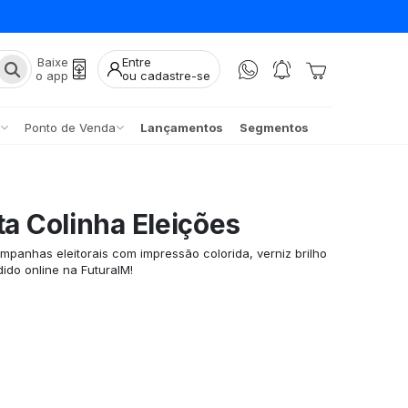
Baixe
Entre
o app
ou cadastre-se
Ponto de Venda
Lançamentos
Segmentos
ta Colinha Eleições
mpanhas eleitorais com impressão colorida, verniz brilho
ido online na FuturaIM!