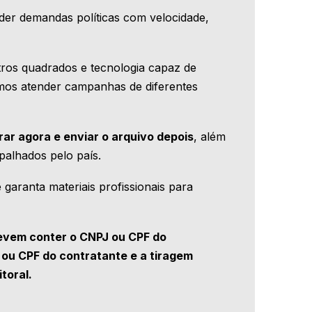
der demandas políticas com velocidade,
tros quadrados e tecnologia capaz de
imos atender campanhas de diferentes
ar agora e enviar o arquivo depois
, além
spalhados pelo país.
 garanta materiais profissionais para
devem conter o CNPJ ou CPF do
ou CPF do contratante e a tiragem
itoral.