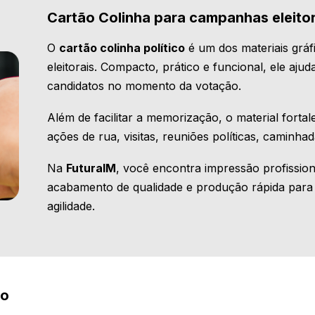
Cartão Colinha para campanhas eleitor
O
cartão colinha político
é um dos materiais grá
eleitorais. Compacto, prático e funcional, ele aj
candidatos no momento da votação.
Além de facilitar a memorização, o material fort
ações de rua, visitas, reuniões políticas, caminhad
Na
FuturaIM
, você encontra impressão profission
acabamento de qualidade e produção rápida pa
agilidade.
ão