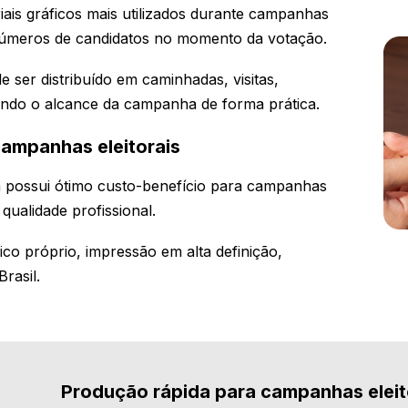
ais gráficos mais utilizados durante campanhas
s números de candidatos no momento da votação.
 ser distribuído em caminhadas, visitas,
iando o alcance da campanha de forma prática.
campanhas eleitorais
a possui ótimo custo-benefício para campanhas
ualidade profissional.
co próprio, impressão em alta definição,
rasil.
Produção rápida para campanhas eleit