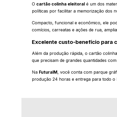
O
cartão colinha eleitoral
é um dos materi
políticas por facilitar a memorização do
Compacto, funcional e econômico, ele pode
comícios, carreatas e ações de rua, ampl
Excelente custo-benefício para 
Além da produção rápida, o cartão colinh
que precisam de grandes quantidades com q
Na
FuturaIM
, você conta com parque gráfi
produção 24 horas e entrega para todo o B