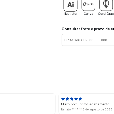
Illustrator
Canva
Corel Dra
Consultar frete e prazo de 
Muito bom, ótimo acabamento.
Renato ********
3 de agosto de 2026