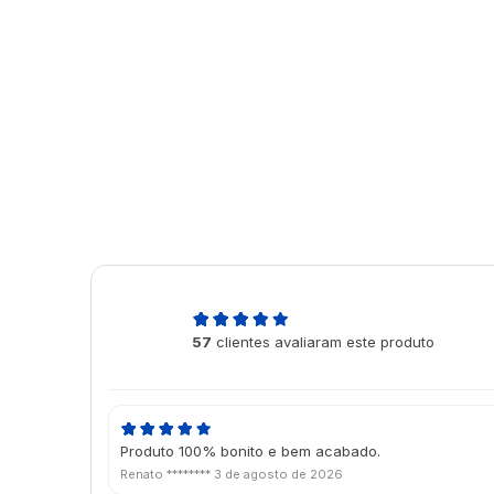
5,0
57
clientes avaliaram este produto
de 5
Produto 100% bonito e bem acabado.
Renato ********
3 de agosto de 2026