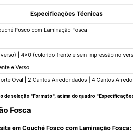
Especificações Técnicas
Couché Fosco com Laminação Fosca
 verso) | 4x0 (colorido frente e sem impressão no ver
ente e Verso
| Corte Oval | 2 Cantos Arredondados | 4 Cantos Arred
o de seleção "Formato", acima do quadro "Especificaçõe
ção Fosca
isita em Couché Fosco com Laminação Fosca: