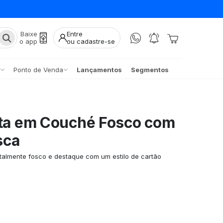
Baixe
Entre
o app
ou cadastre-se
Ponto de Venda
Lançamentos
Segmentos
ita em Couché Fosco com
sca
totalmente fosco e destaque com um estilo de cartão