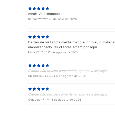
Amo!!! Veio lindoooo
Natháli********
26 de maio de 2026
Cartão de visita totalmente fosco é incrível, o materi
emborrachado. Os clientes amam por aqui!
Patrici********
15 de agosto de 2024
Cliente não deixou comentário, apenas a avaliação
SN COLO********
5 de agosto de 2026
Cliente não deixou comentário, apenas a avaliação
Geisema********
3 de agosto de 2026