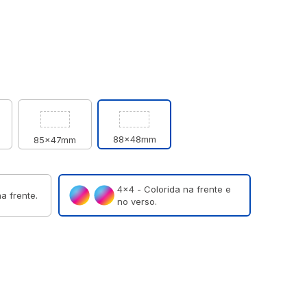
88x48mm
85x47mm
4×4 - Colorida na frente e
a frente.
no verso.