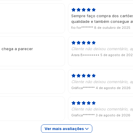
Sempre faço compra dos cartões 
qualidade e também consegue a
fio for********
8 de outubro de 2025
al chega a parecer
Cliente não deixou comentário, a
Arara B********
5 de agosto de 20
Cliente não deixou comentário, a
Gráfica********
4 de agosto de 2026
Cliente não deixou comentário, a
Grafica********
3 de agosto de 2026
Ver mais avaliações