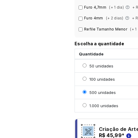
Furo 4,7mm
(+ 1 dia)
+ 
Furo 4mm
(+ 2 dias)
+ R
Refile Tamanho Menor
(+ 1
Escolha a quantidade
Quantidade
Selecionar 50 unidades
50 unidades
Selecionar 100 unidade
100 unidades
Selecionar 500 unidade
500 unidades
Selecionar 1000 unidad
1.000 unidades
Criação de Art
R$ 45,99
*