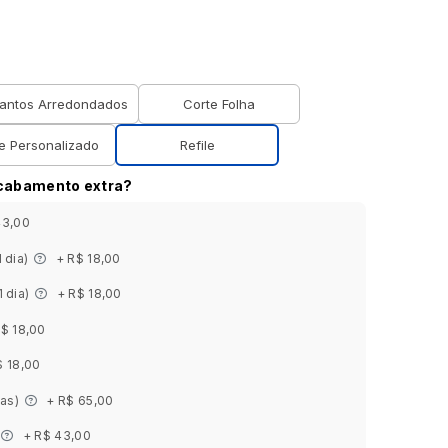
antos Arredondados
Corte Folha
e Personalizado
Refile
acabamento extra?
43,00
1 dia)
+ R$ 18,00
1 dia)
+ R$ 18,00
R$ 18,00
$ 18,00
ias)
+ R$ 65,00
+ R$ 43,00