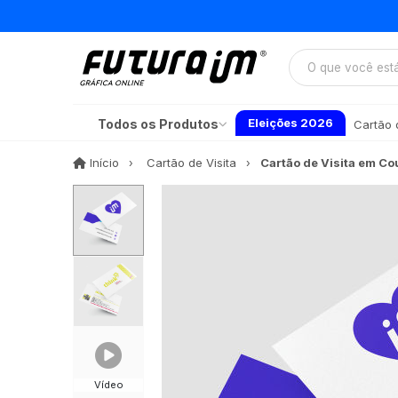
Eleições 2026
Todos os Produtos
Cartão d
Início
Início
Cartão de Visita
Cartão de Visita em C
Vídeo