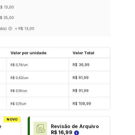
R$ 13,00
$ 25,00
 dia)
+ R$ 13,00
Valor por unidade
Valor Total
R$ 36,99
R$ 0,74/un
s
R$ 61,99
R$ 0,62/un
s
R$ 91,99
R$ 0,19/un
es
R$ 108,99
R$ 0,11/un
NOVO
e
Revisão de Arquivo
R$ 16,99