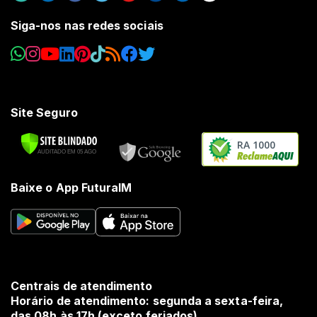
Siga-nos nas redes sociais
Site Seguro
RA 1000
Baixe o App FuturaIM
Centrais de atendimento
Horário de atendimento: segunda a sexta-feira,
das 08h às 17h (exceto feriados).