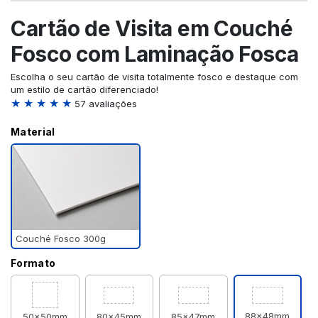
Cartão de Visita em Couché
Fosco com Laminação Fosca
Escolha o seu cartão de visita totalmente fosco e destaque com
um estilo de cartão diferenciado!
★ ★ ★ ★ ★
57 avaliações
Material
Couché Fosco 300g
Formato
88x48mm
50x50mm
80x45mm
85x47mm