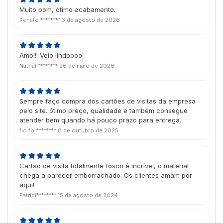
Muito bom, ótimo acabamento.
Renato ********
3 de agosto de 2026
Amo!!! Veio lindoooo
Natháli********
26 de maio de 2026
Sempre faço compra dos cartões de visitas da empresa
pelo site. ótimo preço, qualidade e também consegue
atender bem quando há pouco prazo para entrega.
fio for********
8 de outubro de 2025
Cartão de visita totalmente fosco é incrível, o material
chega a parecer emborrachado. Os clientes amam por
aqui!
Patrici********
15 de agosto de 2024