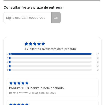
Consultar frete e prazo de entrega
OK
5,0
57
clientes avaliaram este produto
de 5
5
57
4
0
3
0
2
0
1
0
Produto 100% bonito e bem acabado.
Renato ********
3 de agosto de 2026