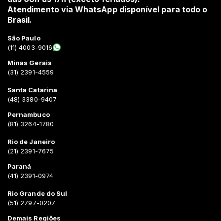
Atendimento via WhatsApp disponível para todo o
Brasil.
São Paulo
(11) 4003-9016
Minas Gerais
(31) 2391-4559
Santa Catarina
(48) 3380-9407
Pernambuco
(81) 3264-1780
Rio de Janeiro
(21) 2391-7675
Paraná
(41) 2391-0974
Rio Grande do Sul
(51) 2797-0207
Demais Regiões