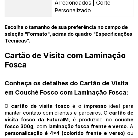
Arredondados | Corte
Personalizado
Escolha o tamanho de sua preferência no campo de
seleção "Formato", acima do quadro "Especificações
Técnicas".
Cartão de Visita com Laminação
Fosca
Conheça os detalhes do Cartão de Visita
em Couché Fosco com Laminação Fosca:
O 
cartão de visita fosco
 é o 
impresso 
ideal para 
manter contato com clientes e parceiros. O 
cartão de 
visita fosco da FuturaIM
, é produzido no 
couché 
fosco 300g
, com 
laminação fosca frente e verso
. A 
personalização é 4x4 (colorido frente e verso) 
ou 