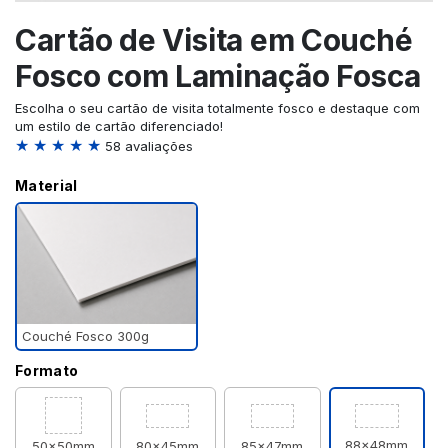
Cartão de Visita em Couché
Fosco com Laminação Fosca
Escolha o seu cartão de visita totalmente fosco e destaque com
um estilo de cartão diferenciado!
★ ★ ★ ★ ★
58 avaliações
Material
Couché Fosco 300g
Formato
88x48mm
50x50mm
80x45mm
85x47mm