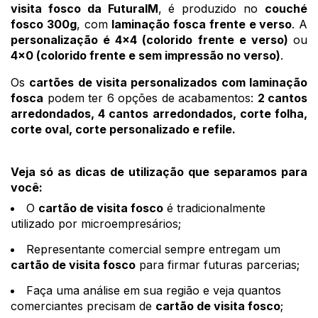
visita fosco da FuturaIM
, é produzido no 
couché 
fosco 300g
, com 
laminação fosca frente e verso
. A 
personalização é 4x4 (colorido frente e verso) 
ou 
4x0 (colorido frente e sem impressão no verso)
. 
Os
cartões de visita personalizados com laminação
fosca
podem ter 6 opções de acabamentos:
2 cantos
arredondados, 4 cantos arredondados, corte folha,
corte oval, corte personalizado e refile.
Veja só as dicas de utilização que separamos para 
você:
O 
cartão de visita fosco
 é tradicionalmente 
utilizado por microempresários;
Representante comercial sempre entregam um 
cartão de visita fosco
 para firmar futuras parcerias; 
Faça uma análise em sua região e veja quantos 
comerciantes precisam de 
cartão de visita fosco
; 