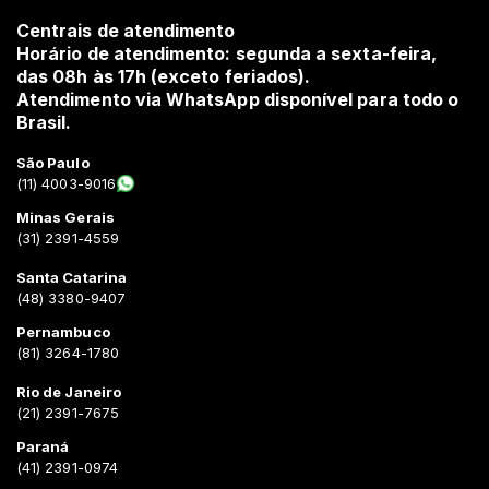
Centrais de atendimento
Horário de atendimento: segunda a sexta-feira,
das 08h às 17h (exceto feriados).
Atendimento via WhatsApp disponível para todo o
Brasil.
São Paulo
(11) 4003-9016
Minas Gerais
(31) 2391-4559
Santa Catarina
(48) 3380-9407
Pernambuco
(81) 3264-1780
Rio de Janeiro
(21) 2391-7675
Paraná
(41) 2391-0974