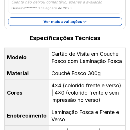
Cliente não deixou comentário, apenas a avaliação
Geisema********
3 de agosto de 2026
Ver mais avaliações
Especificações Técnicas
Cartão de Visita em Couché
Modelo
Fosco com Laminação Fosca
Material
Couché Fosco 300g
4x4 (colorido frente e verso)
Cores
| 4x0 (colorido frente e sem
impressão no verso)
Laminação Fosca e Frente e
Enobrecimento
Verso