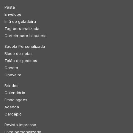
Pasta
Envelope
Imã de geladeira
Tag personalizada
Cartela para bijouteria
Sacola Personalizada
Bloco de notas
Talão de pedidos
Caneta
Chaveiro
Brindes
Calendário
Embalagens
Agenda
Cardápio
Revista Impressa
Livro personalizado