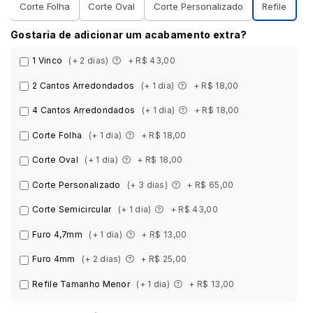
Corte Folha
Corte Oval
Corte Personalizado
Refile
Gostaria de adicionar um acabamento extra?
1 Vinco
(+ 2 dias)
+ R$ 43,00
2 Cantos Arredondados
(+ 1 dia)
+ R$ 18,00
4 Cantos Arredondados
(+ 1 dia)
+ R$ 18,00
Corte Folha
(+ 1 dia)
+ R$ 18,00
Corte Oval
(+ 1 dia)
+ R$ 18,00
Corte Personalizado
(+ 3 dias)
+ R$ 65,00
Corte Semicircular
(+ 1 dia)
+ R$ 43,00
Furo 4,7mm
(+ 1 dia)
+ R$ 13,00
Furo 4mm
(+ 2 dias)
+ R$ 25,00
Refile Tamanho Menor
(+ 1 dia)
+ R$ 13,00