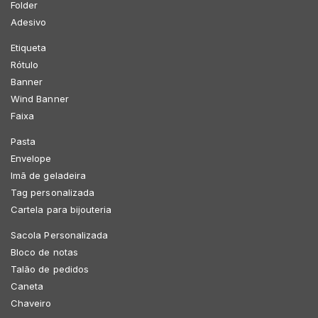
Folder
Adesivo
Etiqueta
Rótulo
Banner
Wind Banner
Faixa
Pasta
Envelope
Imã de geladeira
Tag personalizada
Cartela para bijouteria
Sacola Personalizada
Bloco de notas
Talão de pedidos
Caneta
Chaveiro