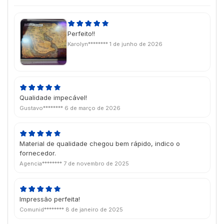
Perfeito!!
Karolyn********
1 de junho de 2026
Qualidade impecável!
Gustavo********
6 de março de 2026
Material de qualidade chegou bem rápido, indico o
fornecedor.
Agencia********
7 de novembro de 2025
Impressão perfeita!
Comunid********
8 de janeiro de 2025