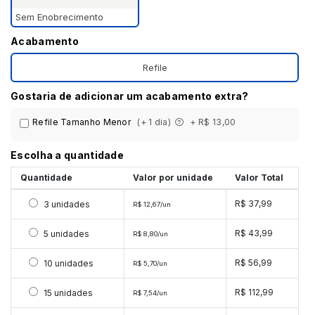
Sem Enobrecimento
Acabamento
Refile
Gostaria de adicionar um acabamento extra?
Refile Tamanho Menor
(+ 1 dia)
+ R$ 13,00
Escolha a quantidade
Quantidade
Valor por unidade
Valor Total
Selecionar 3 unidades
R$ 37,99
3 unidades
R$ 12,67/un
Selecionar 5 unidades
R$ 43,99
5 unidades
R$ 8,80/un
Selecionar 10 unidades
R$ 56,99
10 unidades
R$ 5,70/un
Selecionar 15 unidades
R$ 112,99
15 unidades
R$ 7,54/un