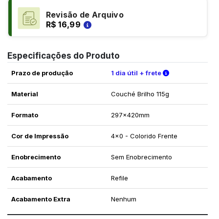
Revisão de Arquivo
R$ 16,99
Especificações do Produto
Verifique as c
Prazo de produção
1 dia útil + frete
Material
Couché Brilho 115g
Formato
297x420mm
Cor de Impressão
4x0 - Colorido Frente
Enobrecimento
Sem Enobrecimento
Acabamento
Refile
Acabamento Extra
Nenhum