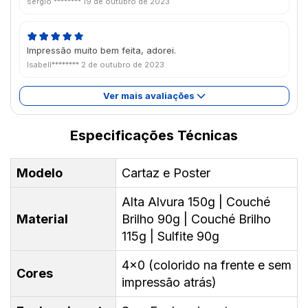
sergio ********
19 de outubro de 2023
Impressão muito bem feita, adorei.
Isabell********
2 de outubro de 2023
Ver mais avaliações
Especificações Técnicas
Modelo
Cartaz e Poster
Alta Alvura 150g | Couché
Material
Brilho 90g | Couché Brilho
115g | Sulfite 90g
4x0 (colorido na frente e sem
Cores
impressão atrás)