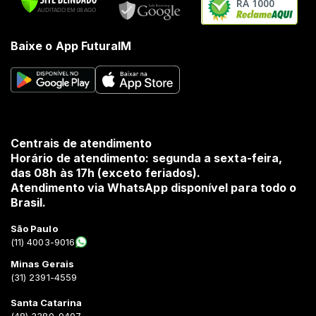
RA 1000
Baixe o App FuturaIM
Centrais de atendimento
Horário de atendimento: segunda a sexta-feira,
das 08h às 17h (exceto feriados).
Atendimento via WhatsApp disponível para todo o
Brasil.
São Paulo
(11) 4003-9016
Minas Gerais
(31) 2391-4559
Santa Catarina