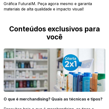
Gráfica FuturaIM. Peça agora mesmo e garanta
materiais de alta qualidade e impacto visual!
Conteúdos exclusivos para
você
O que é merchandising? Quais as técnicas e tipos?
Descubra hoje o que é merchandising, os tipos e