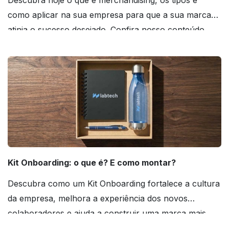
como aplicar na sua empresa para que a sua marca
atinja o sucesso desejado. Confira nosso conteúdo
agora mesmo!
Kit Onboarding: o que é? E como montar?
Descubra como um Kit Onboarding fortalece a cultura
da empresa, melhora a experiência dos novos
colaboradores e ajuda a construir uma marca mais
forte! Confira!