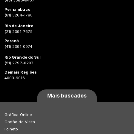
(48) 3380-9407
Pernambuco
(81) 3264-1780
Rio de Janeiro
(21) 2391-7675
Paraná
(41) 2391-0974
Rio Grande do Sul
(51) 2797-0207
Demais Regiões
4003-9016
Mais buscados
Gráfica Online
Cartão de Visita
Folheto