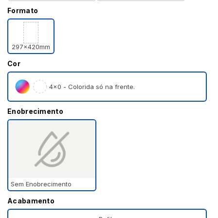
Formato
297x420mm
Cor
4×0 - Colorida só na frente.
Enobrecimento
Sem Enobrecimento
Acabamento