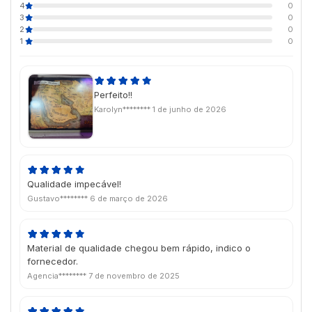
4
0
3
0
2
0
1
0
Perfeito!!
Karolyn********
1 de junho de 2026
Qualidade impecável!
Gustavo********
6 de março de 2026
Material de qualidade chegou bem rápido, indico o
fornecedor.
Agencia********
7 de novembro de 2025