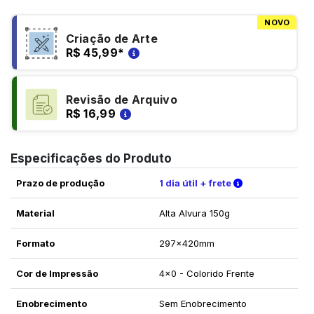
NOVO
Criação de Arte
R$ 45,99
*
Revisão de Arquivo
R$ 16,99
Especificações do Produto
Verifique as c
Prazo de produção
1 dia útil + frete
Material
Alta Alvura 150g
Formato
297x420mm
Cor de Impressão
4x0 - Colorido Frente
Enobrecimento
Sem Enobrecimento