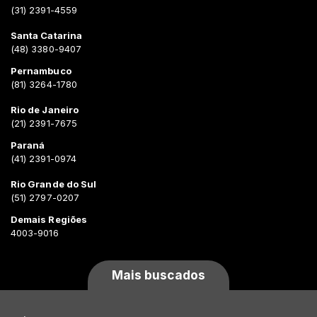
(31) 2391-4559
Santa Catarina
(48) 3380-9407
Pernambuco
(81) 3264-1780
Rio de Janeiro
(21) 2391-7675
Paraná
(41) 2391-0974
Rio Grande do Sul
(51) 2797-0207
Demais Regiões
4003-9016
Mais buscados