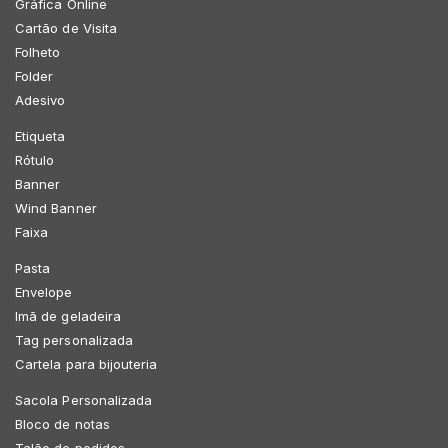
Gráfica Online
Cartão de Visita
Folheto
Folder
Adesivo
Etiqueta
Rótulo
Banner
Wind Banner
Faixa
Pasta
Envelope
Imã de geladeira
Tag personalizada
Cartela para bijouteria
Sacola Personalizada
Bloco de notas