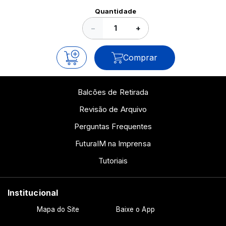
Ver todos os posts
Quantidade
−
+
Comprar
Balcões de Retirada
Revisão de Arquivo
Perguntas Frequentes
FuturaIM na Imprensa
Tutoriais
Institucional
Mapa do Site
Baixe o App