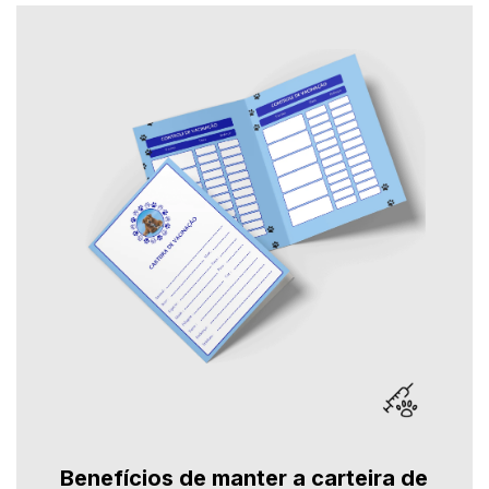
Benefícios de manter a carteira de