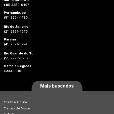
(48) 3380-9407
Pernambuco
(81) 3264-1780
Rio de Janeiro
(21) 2391-7675
Paraná
(41) 2391-0974
Rio Grande do Sul
(51) 2797-0207
Demais Regiões
4003-9016
Mais buscados
Gráfica Online
Cartão de Visita