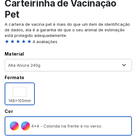
Carteirinha de Vacinação
Pet
A carteira de vacina pet é mais do que um item de identificação
de dados, ela é a garantia de que o seu animal de estimação
está protegido adequadamente.
★ ★ ★ ★ ★
4 avaliações
Material
Formato
148x105mm
Cor
4×4 - Colorida na frente e no verso.