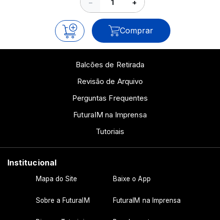
−
+
Comprar
Balcões de Retirada
Revisão de Arquivo
Perguntas Frequentes
FuturaIM na Imprensa
Tutoriais
Institucional
Mapa do Site
Baixe o App
Sobre a FuturaIM
FuturaIM na Imprensa