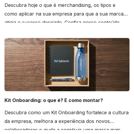
Descubra hoje o que é merchandising, os tipos e
como aplicar na sua empresa para que a sua marca
atinja o sucesso desejado. Confira nosso conteúdo
agora mesmo!
Kit Onboarding: o que é? E como montar?
Descubra como um Kit Onboarding fortalece a cultura
da empresa, melhora a experiência dos novos
colaboradores e ajuda a construir uma marca mais