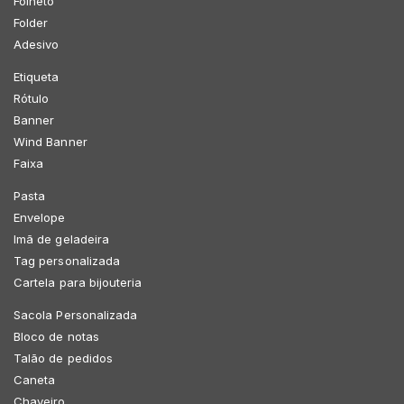
Folheto
Folder
Adesivo
Etiqueta
Rótulo
Banner
Wind Banner
Faixa
Pasta
Envelope
Imã de geladeira
Tag personalizada
Cartela para bijouteria
Sacola Personalizada
Bloco de notas
Talão de pedidos
Caneta
Chaveiro