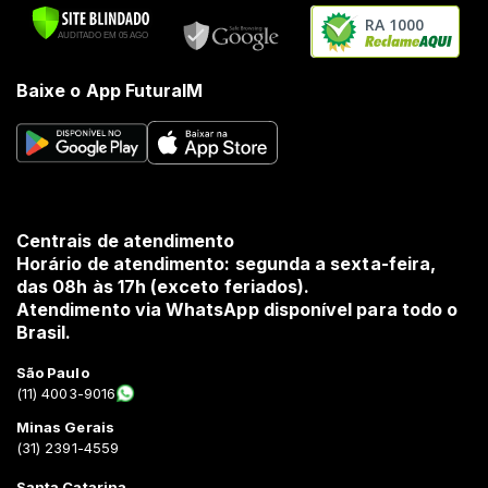
RA 1000
Baixe o App FuturaIM
Centrais de atendimento
Horário de atendimento: segunda a sexta-feira,
das 08h às 17h (exceto feriados).
Atendimento via WhatsApp disponível para todo o
Brasil.
São Paulo
(11) 4003-9016
Minas Gerais
(31) 2391-4559
Santa Catarina