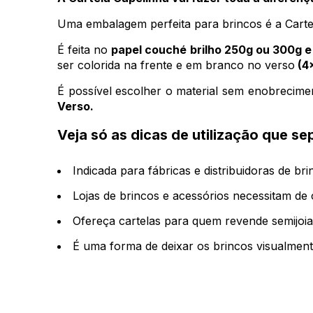
Uma embalagem perfeita para brincos é a Carte
É feita no
papel couché brilho 250g ou 300g e
ser colorida na frente e em branco no verso
(4
É possível escolher o material sem enobrecim
Verso.
Veja só as dicas de utilização que s
Indicada para fábricas e distribuidoras de br
Lojas de brincos e acessórios necessitam de 
Ofereça cartelas para quem revende semijoi
É uma forma de deixar os brincos visualment