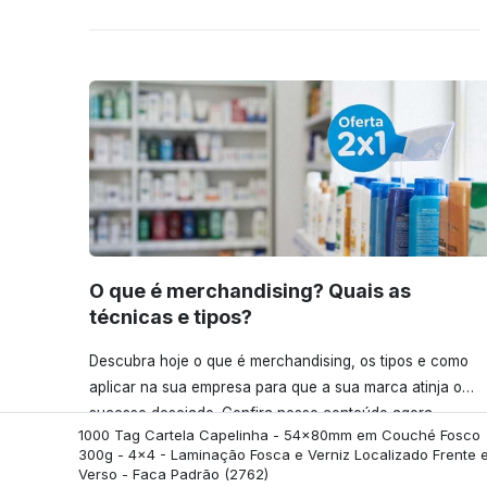
O que é merchandising? Quais as
técnicas e tipos?
Descubra hoje o que é merchandising, os tipos e como
aplicar na sua empresa para que a sua marca atinja o
sucesso desejado. Confira nosso conteúdo agora
1000 Tag Cartela Capelinha - 54x80mm em Couché Fosco
mesmo!
300g - 4x4 - Laminação Fosca e Verniz Localizado Frente 
Verso - Faca Padrão
(2762)