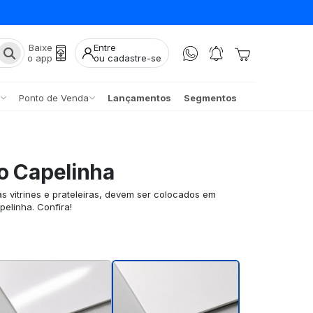
Baixe
Entre
o app
ou cadastre-se
Ponto de Venda
Lançamentos
Segmentos
o Capelinha
s vitrines e prateleiras, devem ser colocados em
elinha. Confira!