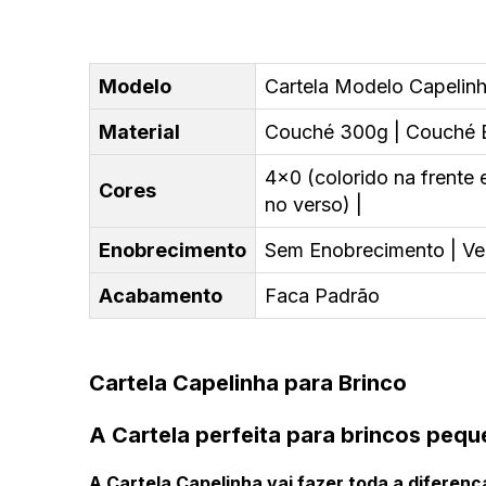
Modelo
Cartela Modelo Capelin
Material
Couché 300g | Couché B
4x0 (colorido na frente 
Cores
no verso) |
Enobrecimento
Sem Enobrecimento | Ver
Acabamento
Faca Padrão
Cartela Capelinha para Brinco
A Cartela perfeita para brincos peq
A Cartela Capelinha vai fazer toda a diferen