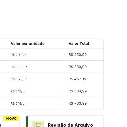
Valor por unidade
Valor Total
s
R$ 250,99
R$ 0,51/un
es
R$ 380,99
R$ 0,39/un
es
R$ 457,99
R$ 0,23/un
es
R$ 534,99
R$ 0,18/un
es
R$ 763,99
R$ 0,16/un
NOVO
e
Revisão de Arquivo