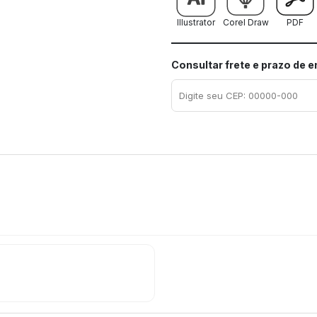
Illustrator
Corel Draw
PDF
Consultar frete e prazo de 