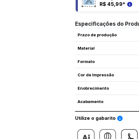
R$ 45,99
*
Especificações do Prod
Prazo de produção
Material
Formato
Cor de Impressão
Enobrecimento
Acabamento
Saiba co
Utilize o gabarito