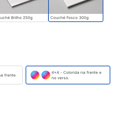
Couché Fosco 300g
uché Brilho 250g
4×4 - Colorida na frente e
a frente.
no verso.