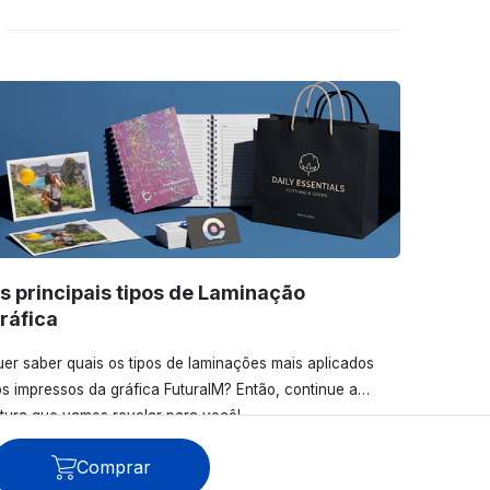
s principais tipos de Laminação
ráfica
er saber quais os tipos de laminações mais aplicados
s impressos da gráfica FuturaIM? Então, continue a
itura que vamos revelar para você!
Comprar
Ver todos os posts