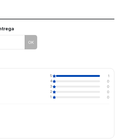
entrega
OK
5
1
4
0
3
0
2
0
1
0