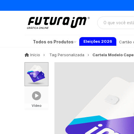
Eleições 2026
Todos os Produtos
Cartão d
Início
Início
Tag Personalizada
Cartela Modelo Cape
Vídeo