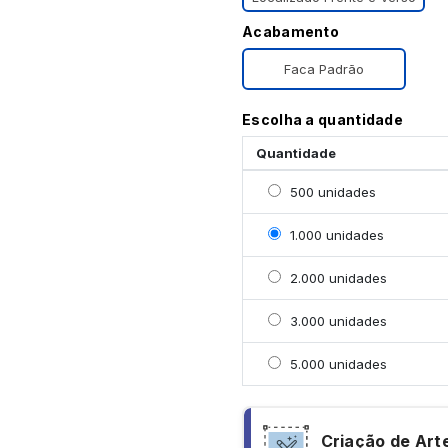
Acabamento
Faca Padrão
Escolha a quantidade
Quantidade
Selecionar 500 unidade
500 unidades
Selecionar 1000 unidad
1.000 unidades
Selecionar 2000 unidad
2.000 unidades
Selecionar 3000 unidad
3.000 unidades
Selecionar 5000 unidad
5.000 unidades
Criação de Art