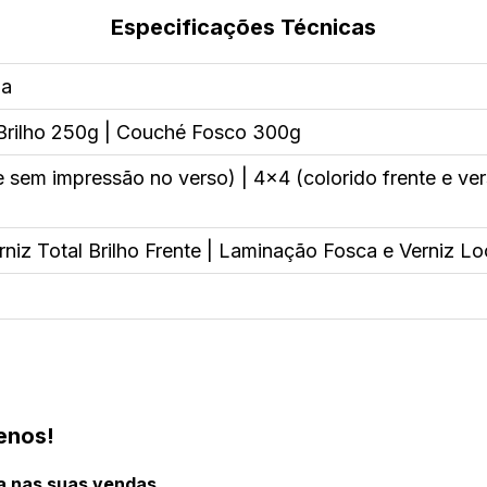
Especificações Técnicas
ha
rilho 250g | Couché Fosco 300g
e sem impressão no verso) | 4x4 (colorido frente e ver
niz Total Brilho Frente | Laminação Fosca e Verniz Lo
uenos!
ça nas suas vendas.