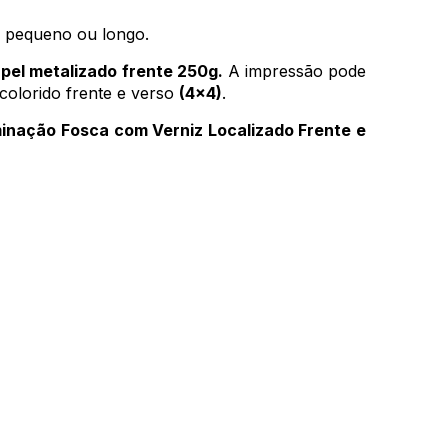
o pequeno ou longo.
pel metalizado frente 250g.
A impressão pode
colorido frente e verso
(4x4)
.
minação Fosca com Verniz Localizado Frente e