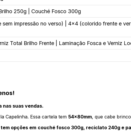
rilho 250g | Couché Fosco 300g
e sem impressão no verso) | 4x4 (colorido frente e ver
niz Total Brilho Frente | Laminação Fosca e Verniz Lo
uenos!
ça nas suas vendas.
la Capelinha. Essa cartela tem
54x80mm
, que cabe brinc
 tem opções em couché fosco 300g, reciclato 240g e pa