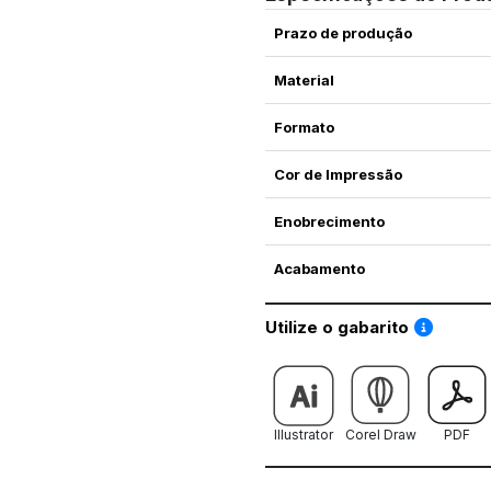
Prazo de produção
Material
Formato
Cor de Impressão
Enobrecimento
Acabamento
Saiba co
Utilize o gabarito
Illustrator
Corel Draw
PDF