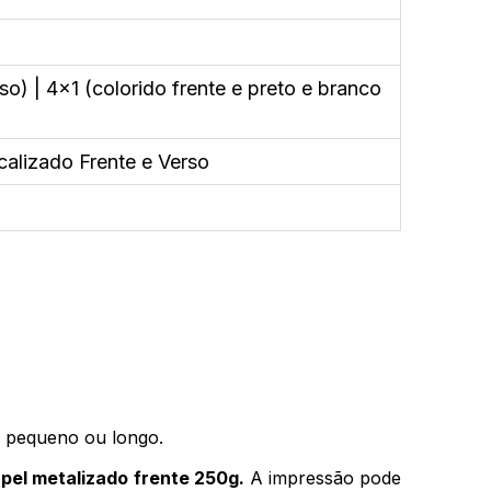
so) | 4x1 (colorido frente e preto e branco
calizado Frente e Verso
o pequeno ou longo.
pel metalizado frente 250g.
A impressão pode