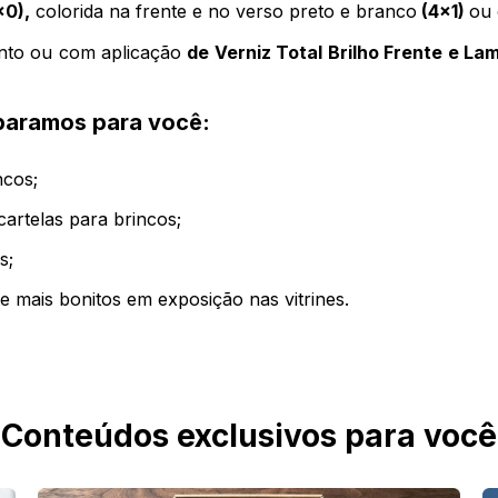
x0),
colorida na frente e no verso preto e branco
(4x1)
ou 
ento ou com aplicação
de Verniz Total Brilho Frente e La
eparamos para você:
incos;
cartelas para brincos;
as;
e mais bonitos em exposição nas vitrines.
Conteúdos exclusivos para você