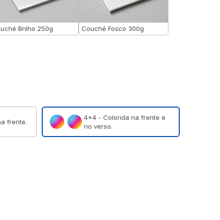
uché Brilho 250g
Couché Fosco 300g
4×4 - Colorida na frente e
a frente.
no verso.