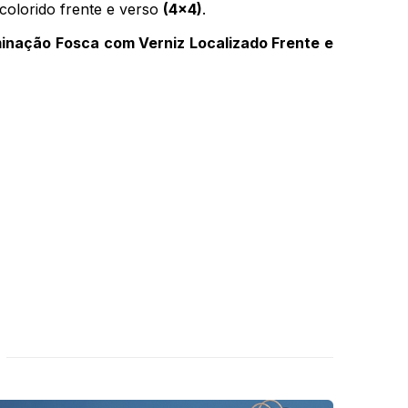
colorido frente e verso
(4x4)
.
minação Fosca com Verniz Localizado Frente e