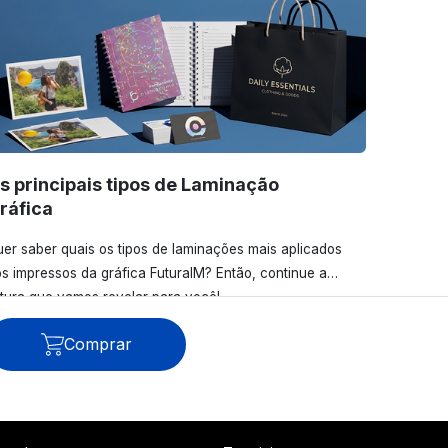
s principais tipos de Laminação
ráfica
er saber quais os tipos de laminações mais aplicados
s impressos da gráfica FuturaIM? Então, continue a
itura que vamos revelar para você!
Comprar
Ver todos os posts