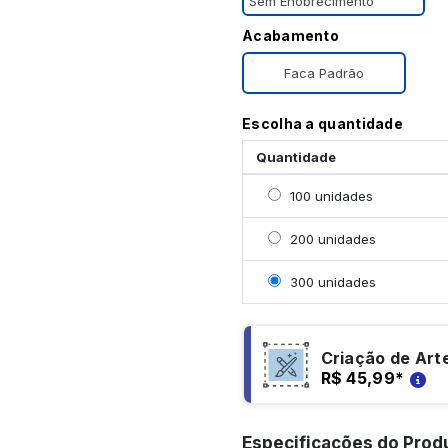
Sem Enobrecimento
Acabamento
Faca Padrão
Escolha a quantidade
Quantidade
Selecionar 100 unidade
100 unidades
Selecionar 200 unidade
200 unidades
Selecionar 300 unidade
300 unidades
Criação de Art
R$ 45,99
*
Especificações do Prod