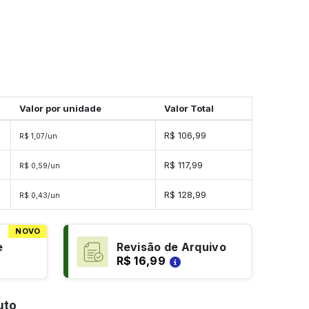
Valor por unidade
Valor Total
s
R$ 106,99
R$ 1,07/un
s
R$ 117,99
R$ 0,59/un
s
R$ 128,99
R$ 0,43/un
NOVO
e
Revisão de Arquivo
R$ 16,99
uto