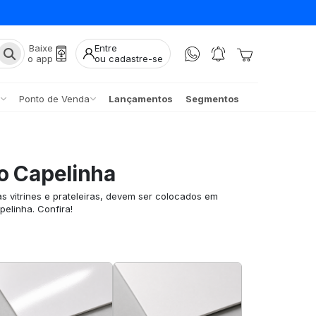
Baixe
Entre
o app
ou cadastre-se
Ponto de Venda
Lançamentos
Segmentos
o Capelinha
s vitrines e prateleiras, devem ser colocados em
elinha. Confira!