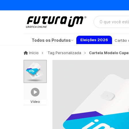
Eleições 2026
Todos os Produtos
Cartão d
Início
Início
Tag Personalizada
Cartela Modelo Cape
Vídeo