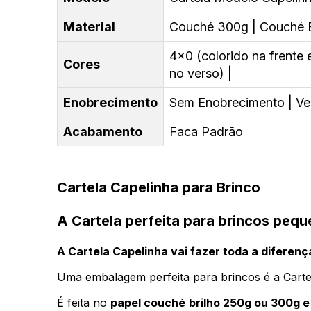
Material
Couché 300g | Couché B
4x0 (colorido na frente 
Cores
no verso) |
Enobrecimento
Sem Enobrecimento | Ver
Acabamento
Faca Padrão
Cartela Capelinha para Brinco
A Cartela perfeita para brincos peq
A Cartela Capelinha vai fazer toda a diferen
Uma embalagem perfeita para brincos é a Carte
É feita no
papel couché brilho 250g ou 300g e