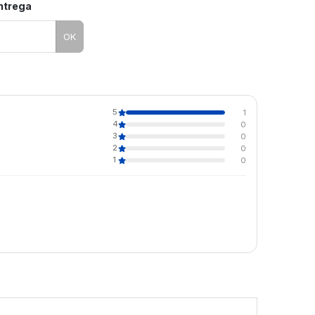
entrega
OK
5
1
4
0
3
0
2
0
1
0