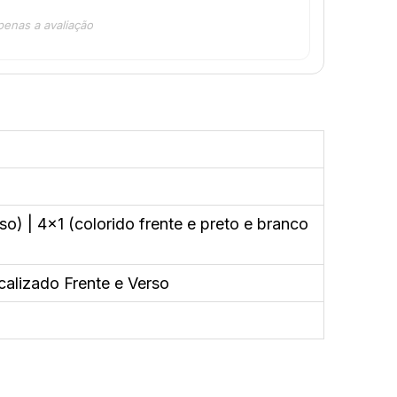
penas a avaliação
so) | 4x1 (colorido frente e preto e branco
calizado Frente e Verso