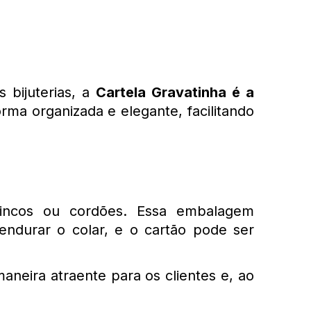
bijuterias, a 
Cartela Gravatinha é a 
rma organizada e elegante, facilitando 
brincos ou cordões. Essa embalagem 
durar o colar, e o cartão pode ser 
aneira atraente para os clientes e, ao 