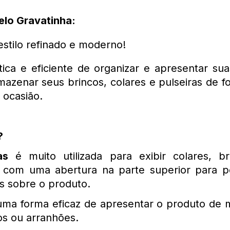
elo Gravatinha:
stilo refinado e moderno!
a e eficiente de organizar e apresentar suas 
mazenar seus brincos, colares e pulseiras de fo
 ocasião.
? 
as
 é muito utilizada para exibir colares, 
com uma abertura na parte superior para pen
 sobre o produto. 
 uma forma eficaz de apresentar o produto de m
s ou arranhões. 