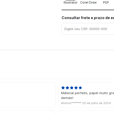
Illustrator
Corel Draw
PDF
Consultar frete e prazo de 
Material perfeito, papel muito 
demais!
Aliston********
20 de julho de 2024