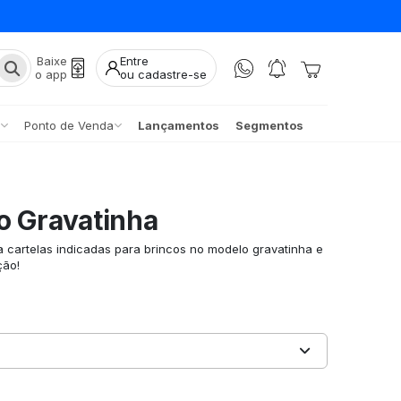
Baixe
Entre
o app
ou cadastre-se
Ponto de Venda
Lançamentos
Segmentos
o Gravatinha
a cartelas indicadas para brincos no modelo gravatinha e
ção!