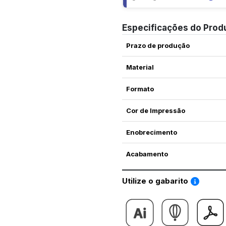
Especificações do Prod
Prazo de produção
Material
Formato
Cor de Impressão
Enobrecimento
Acabamento
Saiba co
Utilize o gabarito