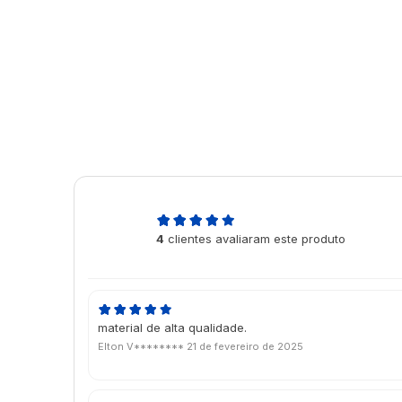
5,0
4
clientes avaliaram este produto
de 5
material de alta qualidade.
Elton V********
21 de fevereiro de 2025