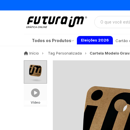
Eleições 2026
Todos os Produtos
Cartão d
Início
Início
Tag Personalizada
Cartela Modelo Grav
Vídeo