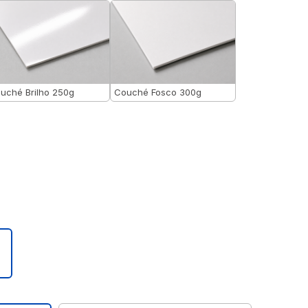
uché Brilho 250g
Couché Fosco 300g