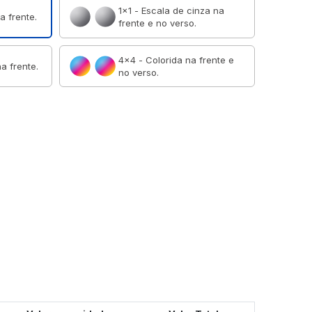
1×1 - Escala de cinza na
a frente.
frente e no verso.
4×4 - Colorida na frente e
a frente.
no verso.