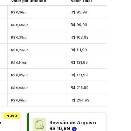
Valor por unidade
Valor Total
s
R$ 95,99
R$ 0,96/un
s
R$ 99,99
R$ 0,50/un
s
R$ 103,99
R$ 0,35/un
s
R$ 111,99
R$ 0,23/un
es
R$ 131,99
R$ 0,14/un
es
R$ 171,99
R$ 0,09/un
es
R$ 213,99
R$ 0,08/un
es
R$ 294,99
R$ 0,06/un
NOVO
e
Revisão de Arquivo
R$ 16,99