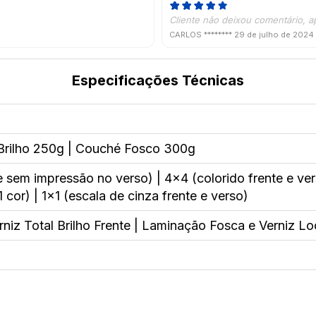
Cliente não deixou comentário, a
CARLOS ********
29 de julho de 2024
Especificações Técnicas
rilho 250g | Couché Fosco 300g
e sem impressão no verso) | 4x4 (colorido frente e ver
 cor) | 1x1 (escala de cinza frente e verso)
niz Total Brilho Frente | Laminação Fosca e Verniz Lo