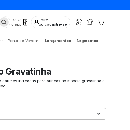
Baixe
Entre
o app
ou cadastre-se
Ponto de Venda
Lançamentos
Segmentos
o Gravatinha
a cartelas indicadas para brincos no modelo gravatinha e
ção!