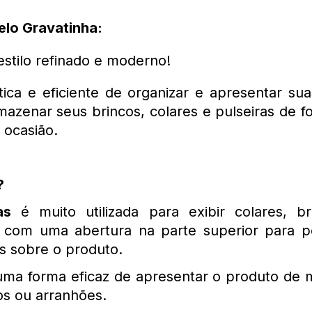
elo Gravatinha:
stilo refinado e moderno!
a e eficiente de organizar e apresentar suas 
mazenar seus brincos, colares e pulseiras de fo
 ocasião.
? 
as
 é muito utilizada para exibir colares, 
com uma abertura na parte superior para pen
 sobre o produto. 
 uma forma eficaz de apresentar o produto de m
s ou arranhões. 