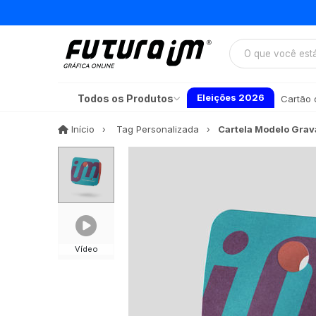
Eleições 2026
Todos os Produtos
Cartão d
Início
Início
Tag Personalizada
Cartela Modelo Grav
Vídeo