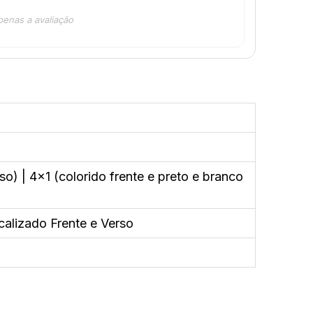
penas a avaliação
so) | 4x1 (colorido frente e preto e branco
calizado Frente e Verso