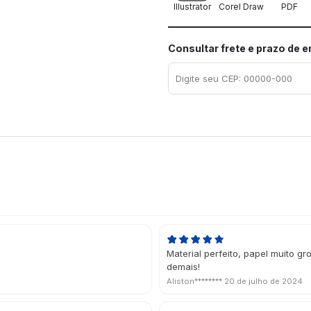
Illustrator
Corel Draw
PDF
Consultar frete e prazo de 
Material perfeito, papel muito 
demais!
Aliston********
20 de julho de 2024