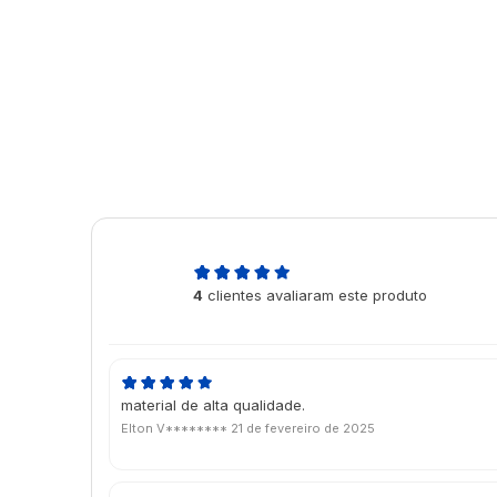
5,0
4
clientes avaliaram este produto
de 5
material de alta qualidade.
Elton V********
21 de fevereiro de 2025