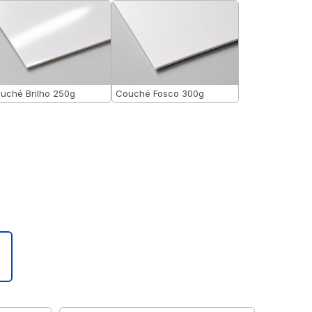
uché Brilho 250g
Couché Fosco 300g