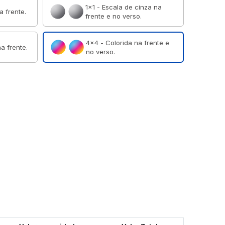
1×1 - Escala de cinza na
a frente.
frente e no verso.
4×4 - Colorida na frente e
a frente.
no verso.