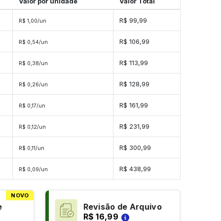
Valor por unidade
Valor Total
s
R$ 99,99
R$ 1,00/un
s
R$ 106,99
R$ 0,54/un
s
R$ 113,99
R$ 0,38/un
s
R$ 128,99
R$ 0,26/un
es
R$ 161,99
R$ 0,17/un
es
R$ 231,99
R$ 0,12/un
es
R$ 300,99
R$ 0,11/un
es
R$ 438,99
R$ 0,09/un
NOVO
e
Revisão de Arquivo
R$ 16,99