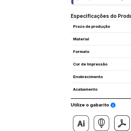
Especificações do Prod
Prazo de produção
Material
Formato
Cor de Impressão
Enobrecimento
Acabamento
Saiba co
Utilize o gabarito