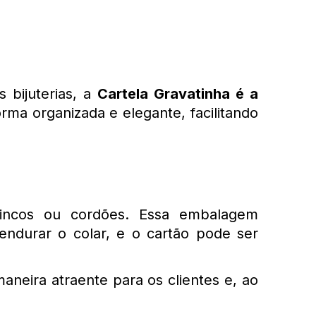
bijuterias, a 
Cartela Gravatinha é a 
rma organizada e elegante, facilitando 
brincos ou cordões. Essa embalagem 
durar o colar, e o cartão pode ser 
aneira atraente para os clientes e, ao 