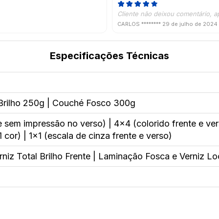
Cliente não deixou comentário, a
CARLOS ********
29 de julho de 2024
Especificações Técnicas
rilho 250g | Couché Fosco 300g
e sem impressão no verso) | 4x4 (colorido frente e ver
 cor) | 1x1 (escala de cinza frente e verso)
niz Total Brilho Frente | Laminação Fosca e Verniz Lo