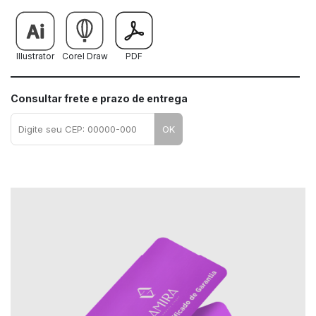
Illustrator
Corel Draw
PDF
Consultar frete e prazo de entrega
OK