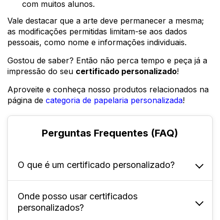
com muitos alunos.
Vale destacar que a arte deve permanecer a mesma;
as modificações permitidas limitam-se aos dados
pessoais, como nome e informações individuais.
Gostou de saber? Então não perca tempo e peça já a
impressão do seu
certificado personalizado
!
Aproveite e conheça nosso produtos relacionados na
página de
categoria de papelaria personalizada
!
Perguntas Frequentes (FAQ)
O que é um certificado personalizado?
Onde posso usar certificados
Ele é um documento produzido
personalizados?
especialmente para reconhecer a