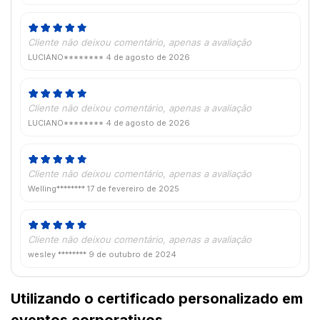
Cliente não deixou comentário, apenas a avaliação
LUCIANO********
4 de agosto de 2026
Cliente não deixou comentário, apenas a avaliação
LUCIANO********
4 de agosto de 2026
Cliente não deixou comentário, apenas a avaliação
Welling********
17 de fevereiro de 2025
Cliente não deixou comentário, apenas a avaliação
wesley ********
9 de outubro de 2024
Utilizando o certificado personalizado em
eventos corporativos