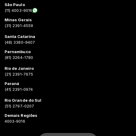
São Paulo
(11) 4003-9016
Minas Gerais
(31) 2391-4559
Santa Catarina
(48) 3380-9407
Pernambuco
(81) 3264-1780
Rio de Janeiro
(21) 2391-7675
Paraná
(41) 2391-0974
Rio Grande do Sul
(51) 2797-0207
Demais Regiões
4003-9016