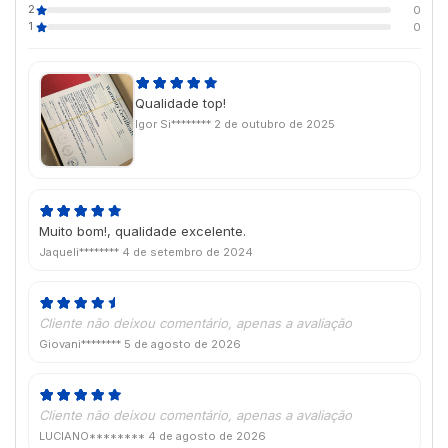
2
0
1
0
Qualidade top!
Igor Si********
2 de outubro de 2025
Muito bom!, qualidade excelente.
Jaqueli********
4 de setembro de 2024
Cliente não deixou comentário, apenas a avaliação
Giovani********
5 de agosto de 2026
Cliente não deixou comentário, apenas a avaliação
LUCIANO********
4 de agosto de 2026