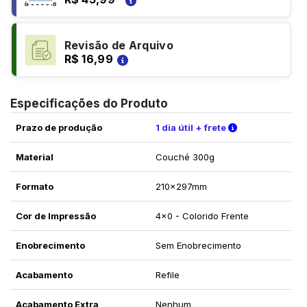
Revisão de Arquivo
R$ 16,99
Especificações do Produto
Verifique as c
Prazo de produção
1 dia útil + frete
Material
Couché 300g
Formato
210x297mm
Cor de Impressão
4x0 - Colorido Frente
Enobrecimento
Sem Enobrecimento
Acabamento
Refile
Acabamento Extra
Nenhum