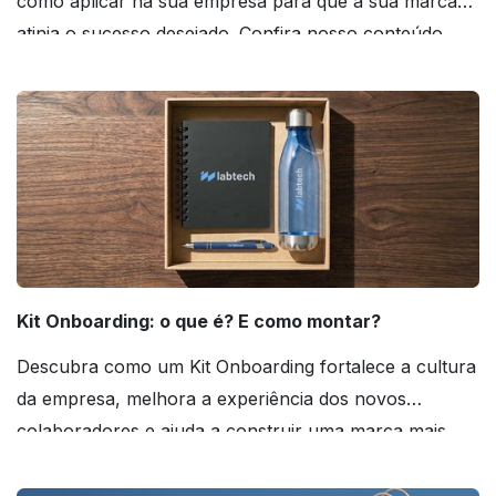
como aplicar na sua empresa para que a sua marca
atinja o sucesso desejado. Confira nosso conteúdo
agora mesmo!
Kit Onboarding: o que é? E como montar?
Descubra como um Kit Onboarding fortalece a cultura
da empresa, melhora a experiência dos novos
colaboradores e ajuda a construir uma marca mais
forte! Confira!