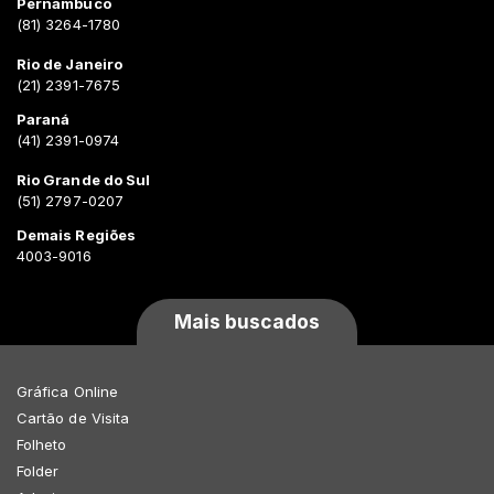
Pernambuco
(81) 3264-1780
Rio de Janeiro
(21) 2391-7675
Paraná
(41) 2391-0974
Rio Grande do Sul
(51) 2797-0207
Demais Regiões
4003-9016
Mais buscados
Gráfica Online
Cartão de Visita
Folheto
Folder