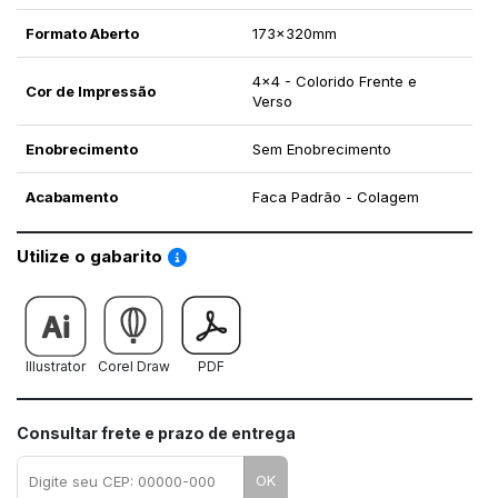
Formato Aberto
173x320mm
4x4 - Colorido Frente e
Cor de Impressão
Verso
Enobrecimento
Sem Enobrecimento
Acabamento
Faca Padrão - Colagem
Saiba como utilizar os nossos gabaritos
Utilize o gabarito
Illustrator
Corel Draw
PDF
Consultar frete e prazo de entrega
OK