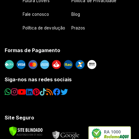
Futura Lovers
Política de Privacidade
Fale conosco
Blog
Política de devolução
Prazos
Formas de Pagamento
Siga-nos nas redes sociais
Site Seguro
RA 1000