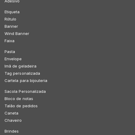
Adesivo
Etiqueta
Rótulo
Banner
Wind Banner
Faixa
Pasta
Envelope
Imã de geladeira
Tag personalizada
Cartela para bijouteria
Sacola Personalizada
Bloco de notas
Talão de pedidos
Caneta
Chaveiro
Brindes