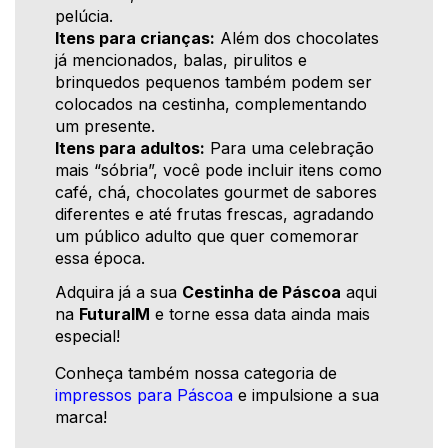
pelúcia.
Itens para crianças:
Além dos chocolates
já mencionados, balas, pirulitos e
brinquedos pequenos também podem ser
colocados na cestinha, complementando
um presente.
Itens para adultos:
Para uma celebração
mais “sóbria”, você pode incluir itens como
café, chá, chocolates gourmet de sabores
diferentes e até frutas frescas, agradando
um público adulto que quer comemorar
essa época.
Adquira já a sua
Cestinha de Páscoa
aqui
na
FuturaIM
e torne essa data ainda mais
especial!
Conheça também nossa categoria de
impressos para Páscoa
e impulsione a sua
marca!