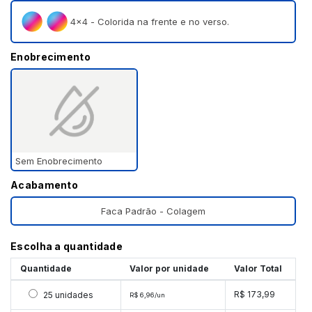
4×4 - Colorida na frente e no verso.
Enobrecimento
Sem Enobrecimento
Acabamento
Faca Padrão - Colagem
Escolha a quantidade
Quantidade
Valor por unidade
Valor Total
Selecionar 25 unidades
R$ 173,99
25 unidades
R$ 6,96/un