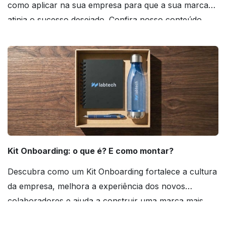
como aplicar na sua empresa para que a sua marca
atinja o sucesso desejado. Confira nosso conteúdo
agora mesmo!
Kit Onboarding: o que é? E como montar?
Descubra como um Kit Onboarding fortalece a cultura
da empresa, melhora a experiência dos novos
colaboradores e ajuda a construir uma marca mais
forte! Confira!