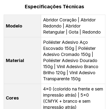
Especificações Técnicas
Abridor Coração | Abridor
Modelo
Redondo | Abridor
Retangular | Gota | Redondo
Poliéster Adesivo Aço
Escovado 150g | Poliéster
Adesivo Cromado 150g |
Material
Poliéster Adesivo Dourado
150g | Vinil Adesivo Branco
Brilho 120g | Vinil Adesivo
Transparente 150g
4x0 (colorido na frente e sem
impressão atrás) | 5x0
Cores
(CMYK + branco e sem
impressão atrás)