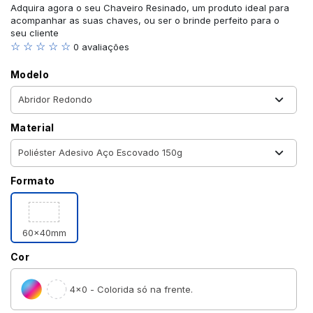
Adquira agora o seu Chaveiro Resinado, um produto ideal para
acompanhar as suas chaves, ou ser o brinde perfeito para o
seu cliente
☆ ☆ ☆ ☆ ☆
0 avaliações
Modelo
Material
Formato
60x40mm
Cor
4×0 - Colorida só na frente.