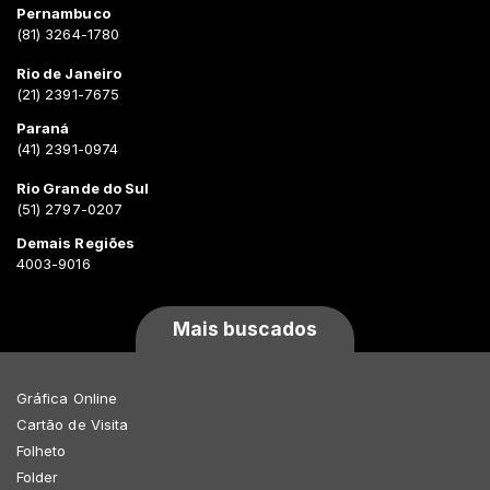
Pernambuco
(81) 3264-1780
Rio de Janeiro
(21) 2391-7675
Paraná
(41) 2391-0974
Rio Grande do Sul
(51) 2797-0207
Demais Regiões
4003-9016
Mais buscados
Gráfica Online
Cartão de Visita
Folheto
Folder