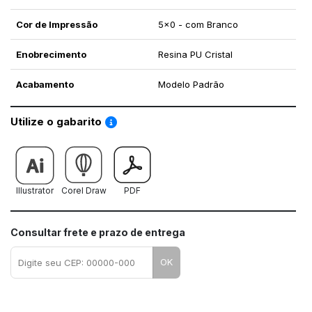
Cor de Impressão
5x0 - com Branco
Enobrecimento
Resina PU Cristal
Acabamento
Modelo Padrão
Saiba como utilizar os nossos gabaritos
Utilize o gabarito
Illustrator
Corel Draw
PDF
Consultar frete e prazo de entrega
OK