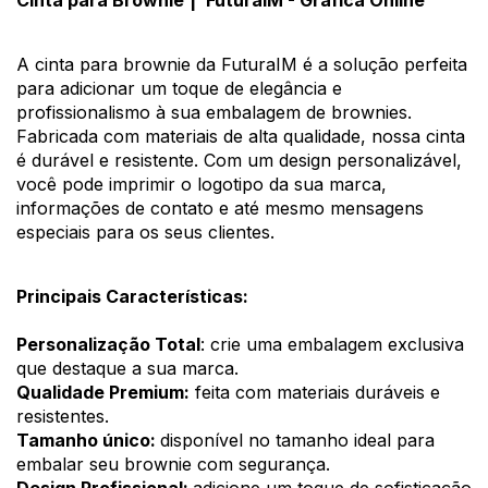
Cinta para Brownie
| 
FuturaIM - Gráfica Online
A cinta para brownie da FuturaIM é a solução perfeita 
para adicionar um toque de elegância e 
profissionalismo à sua embalagem de brownies. 
Fabricada com materiais de alta qualidade, nossa cinta 
é durável e resistente. Com um design personalizável, 
você pode imprimir o logotipo da sua marca, 
informações de contato e até mesmo mensagens 
especiais para os seus clientes.
Principais Características:
Personalização Total
: crie uma embalagem exclusiva 
que destaque a sua marca.
Qualidade Premium:
 f
eita com materiais duráveis e 
resistentes.
Tamanho único: 
d
is
ponível no tamanho ideal para 
embalar seu brownie com segurança.