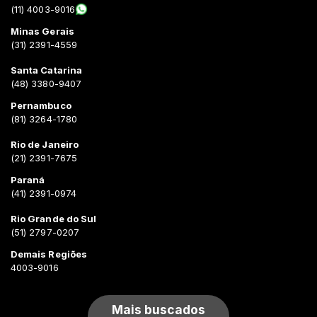
(11) 4003-9016
Minas Gerais
(31) 2391-4559
Santa Catarina
(48) 3380-9407
Pernambuco
(81) 3264-1780
Rio de Janeiro
(21) 2391-7675
Paraná
(41) 2391-0974
Rio Grande do Sul
(51) 2797-0207
Demais Regiões
4003-9016
Mais buscados