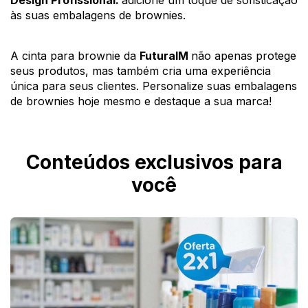
Design Profissional: 
a
dicione um toque de sofisticação 
às suas embalagens de brownies.
A cinta para brownie da 
FuturaIM 
não apenas protege 
seus produtos, mas também cria uma experiência 
única para seus clientes. Personalize suas embalagens 
de brownies hoje mesmo e destaque a sua marca!
Conteúdos exclusivos para
você