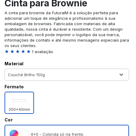
Cinta para Brownie
A cinta para brownie da FuturaIM é a solução perfeita para
adicionar um toque de elegância e profissionalismo à sua
embalagem de brownies. Fabricada com materiais de alta
qualidade, nossa cinta é durável e resistente. Com um design
personalizável, você pode imprimir o logotipo da sua marca,
informações de contato e até mesmo mensagens especiais para
os seus clientes.
★ ★ ★ ★ ★
1 avaliação
Material
Formato
200x40mm
Cor
4×0 - Colorida só na frente.