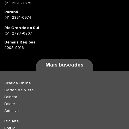
(21) 2391-7675
Paraná
(41) 2391-0974
Rio Grande do Sul
(51) 2797-0207
Demais Regiões
4003-9016
Mais buscados
Gráfica Online
Cartão de Visita
Folheto
Folder
Adesivo
Etiqueta
Rótulo