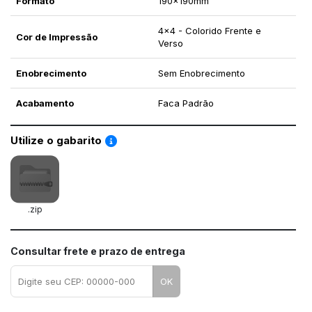
Formato
190x190mm
4x4 - Colorido Frente e
Cor de Impressão
Verso
Enobrecimento
Sem Enobrecimento
Acabamento
Faca Padrão
Saiba como utilizar os nossos gabaritos
Utilize o gabarito
.zip
Consultar frete e prazo de entrega
OK