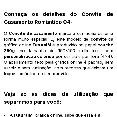
Conheça os detalhes do Convite de
Casamento Romântico 04:
O
Convite de casamento
marca a cerimônia de uma
forma muito especial. E, este modelo de
convite
da
gráfica online
FuturaIM
é produzido no papel
couché
250g
, no tamanho de 190x190 milímetros, com
personalização colorida
por dentro e por fora (4x4).
O acabamento feito pela gráfica online é padrão, sem
verniz e sem laminação, com recortes que deixam um
toque romântico no seu
convite
.
Veja só as dicas de utilização que
separamos para você:
A
FuturaIM
, gráfica online, sabe que essa é a