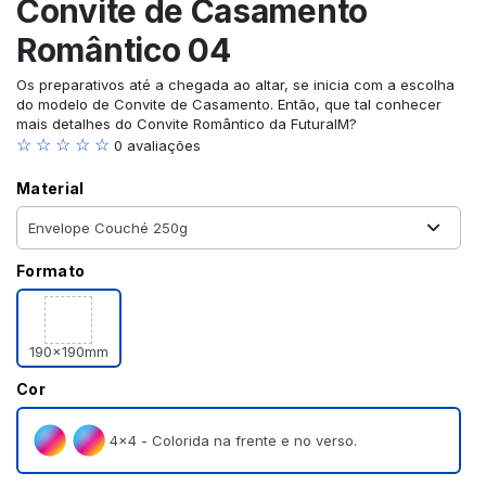
Convite de Casamento
Romântico 04
Os preparativos até a chegada ao altar, se inicia com a escolha
do modelo de Convite de Casamento. Então, que tal conhecer
mais detalhes do Convite Romântico da FuturaIM?
☆ ☆ ☆ ☆ ☆
0 avaliações
Material
Formato
190x190mm
Cor
4×4 - Colorida na frente e no verso.