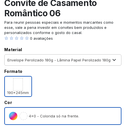
Convite de Casamento
Romântico 06
Para reunir pessoas especiais e momentos marcantes como
esse, vale a pena investir em convites bem produzidos e
personalizados conforme o gosto do casal.
☆ ☆ ☆ ☆ ☆
0 avaliações
Material
Formato
190x245mm
Cor
4×0 - Colorida só na frente.