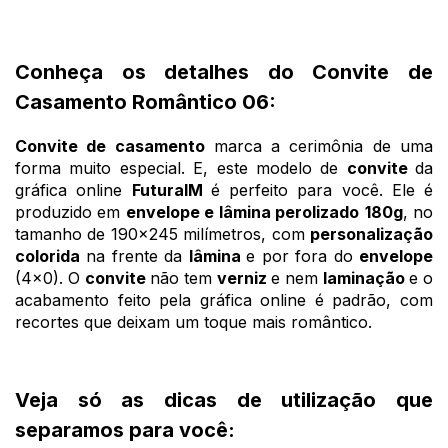
Conheça os detalhes do Convite de
Casamento Romântico 06:
Convite de casamento
marca a cerimônia de uma
forma muito especial. E, este modelo de
convite
da
gráfica online
FuturaIM
é perfeito para você. Ele é
produzido em
envelope e lâmina perolizado
180g
, no
tamanho de 190x245 milímetros, com
personalização
colorida
na frente da
lâmina
e por fora do
envelope
(4x0). O
convite
não tem
verniz
e nem
laminação
e o
acabamento feito pela gráfica online é padrão, com
recortes que deixam um toque mais romântico.
Veja só as dicas de utilização que
separamos para você: