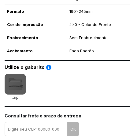
Formato
190x245mm
Cor de Impressão
4x0 - Colorido Frente
Enobrecimento
Sem Enobrecimento
Acabamento
Faca Padrão
Saiba como utilizar os nossos gabaritos
Utilize o gabarito
.zip
Consultar frete e prazo de entrega
OK