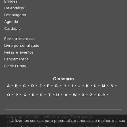
Brindes
Calendário
Embalagens
Agenda
Cardápio
Revista Impressa
Livro personalizado
Feiras e eventos
Lançamentos
Black Friday
Glossário
A
B
C
D
E
F
G
H
I
J
K
L
M
N
O
P
Q
R
S
T
U
V
W
X
Z
0-9
Copyright © 2026 - WBL Gráfica e Editora Ltda.
Utilizamos cookies para personalizar anúncios e melhorar a sua
CNPJ 08.142.850/0001-36 - Rua Prefeito Takume Koike, 499 -