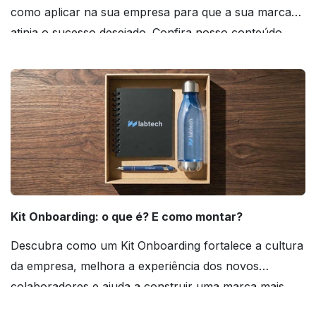
como aplicar na sua empresa para que a sua marca
atinja o sucesso desejado. Confira nosso conteúdo
agora mesmo!
Kit Onboarding: o que é? E como montar?
Descubra como um Kit Onboarding fortalece a cultura
da empresa, melhora a experiência dos novos
colaboradores e ajuda a construir uma marca mais
forte! Confira!