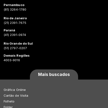
Pernambuco
(81) 3264-1780
Rio de Janeiro
(21) 2391-7675
Paraná
(41) 2391-0974
Rio Grande do Sul
(51) 2797-0207
Demais Regiões
4003-9016
Mais buscados
Gráfica Online
Cartão de Visita
Folheto
Folder