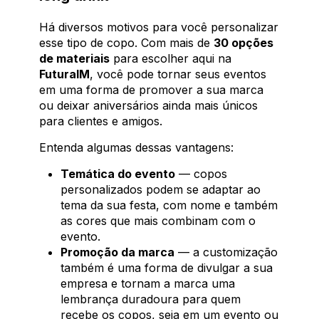
Há diversos motivos para você personalizar
esse tipo de copo. Com mais de
30 opções
de materiais
para escolher aqui na
FuturaIM
, você pode tornar seus eventos
em uma forma de promover a sua marca
ou deixar aniversários ainda mais únicos
para clientes e amigos.
Entenda algumas dessas vantagens:
Temática do evento
— copos
personalizados podem se adaptar ao
tema da sua festa, com nome e também
as cores que mais combinam com o
evento.
Promoção da marca
— a customização
também é uma forma de divulgar a sua
empresa e tornam a marca uma
lembrança duradoura para quem
recebe os copos, seja em um evento ou