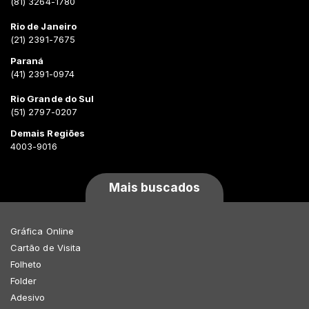
(81) 3264-1780
Rio de Janeiro
(21) 2391-7675
Paraná
(41) 2391-0974
Rio Grande do Sul
(51) 2797-0207
Demais Regiões
4003-9016
Mais buscados
Gráfica Online
Cartão de Visita
Folheto
Folder
Adesivo