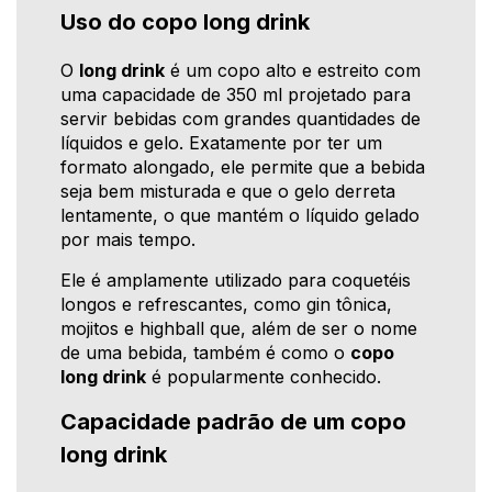
Uso do copo long drink
O
long drink
é um copo alto e estreito com
uma capacidade de 350 ml projetado para
servir bebidas com grandes quantidades de
líquidos e gelo. Exatamente por ter um
formato alongado, ele permite que a bebida
seja bem misturada e que o gelo derreta
lentamente, o que mantém o líquido gelado
por mais tempo.
Ele é amplamente utilizado para coquetéis
longos e refrescantes, como gin tônica,
mojitos e highball que, além de ser o nome
de uma bebida, também é como o
copo
long drink
é popularmente conhecido.
Capacidade padrão de um copo
long drink