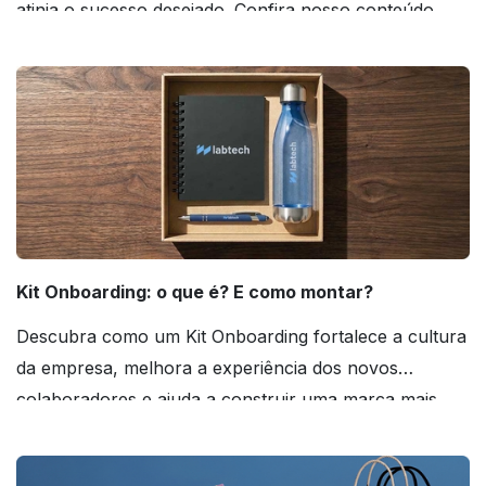
atinja o sucesso desejado. Confira nosso conteúdo
agora mesmo!
Kit Onboarding: o que é? E como montar?
Descubra como um Kit Onboarding fortalece a cultura
da empresa, melhora a experiência dos novos
colaboradores e ajuda a construir uma marca mais
forte! Confira!