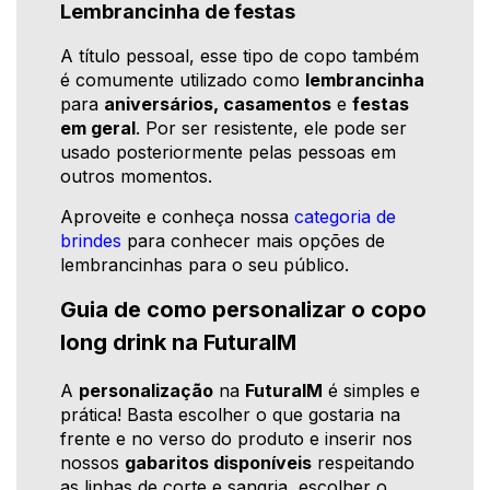
Lembrancinha de festas
A título pessoal, esse tipo de copo também
é comumente utilizado como
lembrancinha
para
aniversários, casamentos
e
festas
em geral
. Por ser resistente, ele pode ser
usado posteriormente pelas pessoas em
outros momentos.
Aproveite e conheça nossa
categoria de
brindes
para conhecer mais opções de
lembrancinhas para o seu público.
Guia de como personalizar o copo
long drink na FuturaIM
A
personalização
na
FuturaIM
é simples e
prática! Basta escolher o que gostaria na
frente e no verso do produto e inserir nos
nossos
gabaritos disponíveis
respeitando
as linhas de corte e sangria, escolher o