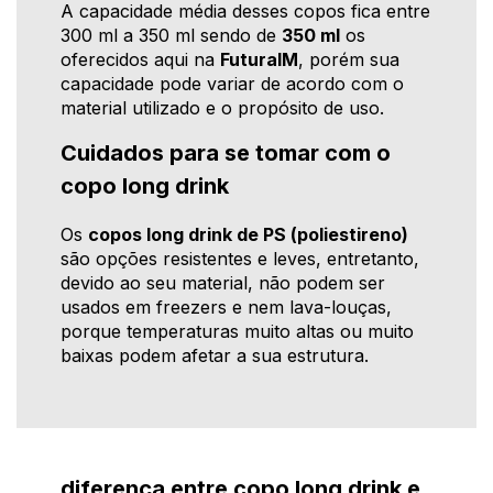
A capacidade média desses copos fica entre
300 ml a 350 ml sendo de
350 ml
os
oferecidos aqui na
FuturaIM
, porém sua
capacidade pode variar de acordo com o
material utilizado e o propósito de uso.
Cuidados para se tomar com o
copo long drink
Os
copos long drink de PS (poliestireno)
são opções resistentes e leves, entretanto,
devido ao seu material, não podem ser
usados em freezers e nem lava-louças,
porque temperaturas muito altas ou muito
baixas podem afetar a sua estrutura.
diferença entre copo long drink e