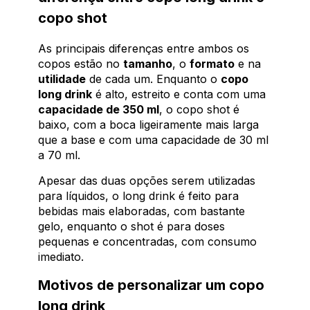
copo shot
As principais diferenças entre ambos os
copos estão no
tamanho
, o
formato
e na
utilidade
de cada um. Enquanto o
copo
long drink
é alto, estreito e conta com uma
capacidade de 350 ml
, o copo shot é
baixo, com a boca ligeiramente mais larga
que a base e com uma capacidade de 30 ml
a 70 ml.
Apesar das duas opções serem utilizadas
para líquidos, o long drink é feito para
bebidas mais elaboradas, com bastante
gelo, enquanto o shot é para doses
pequenas e concentradas, com consumo
imediato.
Motivos de personalizar um copo
long drink