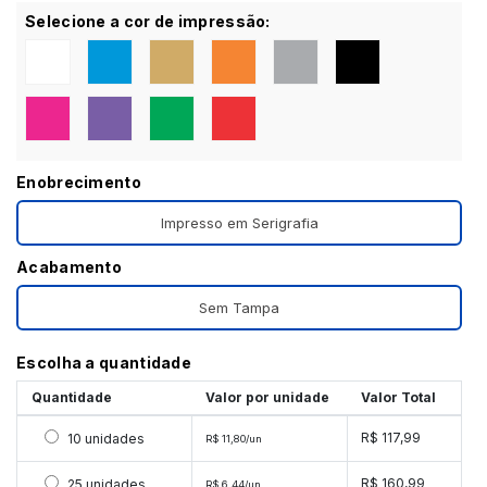
Selecione a cor de impressão:
Enobrecimento
Impresso em Serigrafia
Acabamento
Sem Tampa
Escolha a quantidade
Quantidade
Valor por unidade
Valor Total
Selecionar 10 unidades
R$ 117,99
10 unidades
R$ 11,80/un
Selecionar 25 unidades
R$ 160,99
25 unidades
R$ 6,44/un