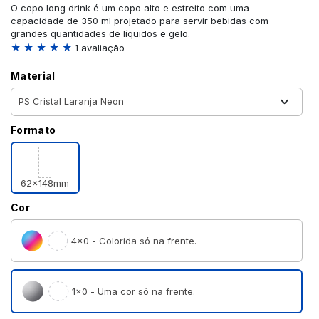
O copo long drink é um copo alto e estreito com uma
capacidade de 350 ml projetado para servir bebidas com
grandes quantidades de líquidos e gelo.
★ ★ ★ ★ ★
1 avaliação
Material
Formato
62x148mm
Cor
4×0 - Colorida só na frente.
1×0 - Uma cor só na frente.