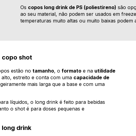
Os
copos long drink de PS (poliestireno)
são opçõ
ao seu material, não podem ser usados em freeze
temperaturas muito altas ou muito baixas podem a
e copo shot
copos estão no
tamanho
, o
formato
e na
utilidade
 alto, estreito e conta com uma
capacidade de
ligeiramente mais larga que a base e com uma
ra líquidos, o long drink é feito para bebidas
anto o shot é para doses pequenas e
 long drink