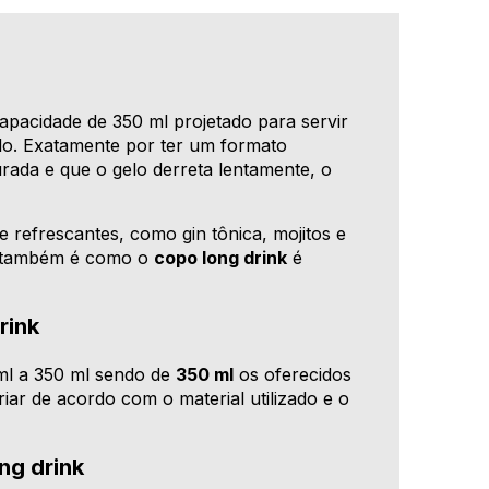
apacidade de 350 ml projetado para servir
elo. Exatamente por ter um formato
urada e que o gelo derreta lentamente, o
e refrescantes, como gin tônica, mojitos e
a, também é como o
copo long drink
é
rink
ml a 350 ml sendo de
350 ml
os oferecidos
iar de acordo com o material utilizado e o
ng drink