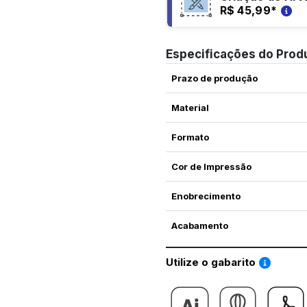
R$ 45,99
*
Especificações do Prod
Prazo de produção
Material
Formato
Cor de Impressão
Enobrecimento
Acabamento
Saiba co
Utilize o gabarito