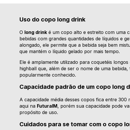
Uso do copo long drink
O
long drink
é um copo alto e estreito com uma c
bebidas com grandes quantidades de líquidos e g
alongado, ele permite que a bebida seja bem mist
que mantém o líquido gelado por mais tempo.
Ele é amplamente utilizado para coquetéis longos 
highball que, além de ser o nome de uma bebid
popularmente conhecido.
Capacidade padrão de um copo long d
A capacidade média desses copos fica entre 300 
aqui na
FuturaIM
, porém sua capacidade pode var
propósito de uso.
Cuidados para se tomar com o copo lo