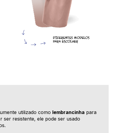
mumente utilizado como
lembrancinha
para
or ser resistente, ele pode ser usado
os.