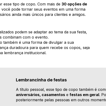
ar esse tipo de copo. Com mais de
30 opções de
, você pode tornar seus eventos em uma forma
ários ainda mais únicos para clientes e amigos.
izados podem se adaptar ao tema da sua festa,
s combinam com o evento.
 também é uma forma de divulgar a sua
nça duradoura para quem recebe os copos, seja
lembrança institucional.
Lembrancinha de festas
A título pessoal, esse tipo de copo também é co
aniversários, casamentos
e
festas em geral
. P
posteriormente pelas pessoas em outros moment