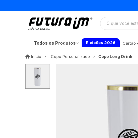
Eleições 2026
Todos os Produtos
Cartão d
Início
Início
Copo Personalizado
Copo Long Drink