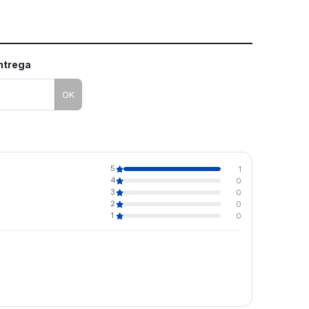
entrega
OK
5
1
4
0
3
0
2
0
1
0