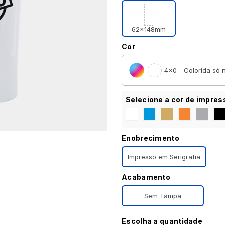
62x148mm
Cor
4×0 - Colorida só n
Selecione a cor de impres
Enobrecimento
Impresso em Serigrafia
Acabamento
Sem Tampa
Escolha a quantidade