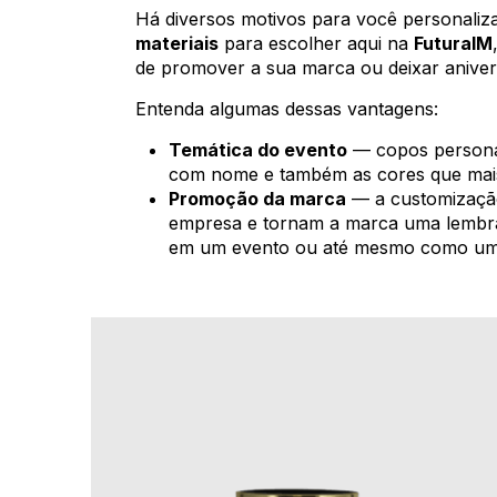
Há diversos motivos para você personaliz
materiais
para escolher aqui na
FuturaIM
de promover a sua marca ou deixar anivers
Entenda algumas dessas vantagens:
Temática do evento
— copos personal
com nome e também as cores que mai
Promoção da marca
— a customização
empresa e tornam a marca uma lembra
em um evento ou até mesmo como uma 