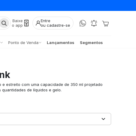
Baixe
Entre
o app
ou cadastre-se
Ponto de Venda
Lançamentos
Segmentos
ink
o e estreito com uma capacidade de 350 ml projetado
 quantidades de líquidos e gelo.