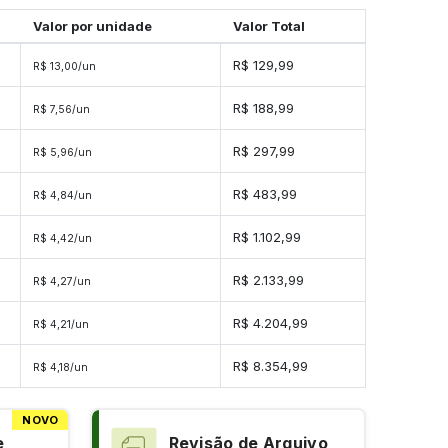
Valor por unidade
Valor Total
R$ 129,99
R$ 13,00/un
R$ 188,99
R$ 7,56/un
R$ 297,99
R$ 5,96/un
s
R$ 483,99
R$ 4,84/un
s
R$ 1.102,99
R$ 4,42/un
s
R$ 2.133,99
R$ 4,27/un
es
R$ 4.204,99
R$ 4,21/un
es
R$ 8.354,99
R$ 4,18/un
NOVO
e
Revisão de Arquivo