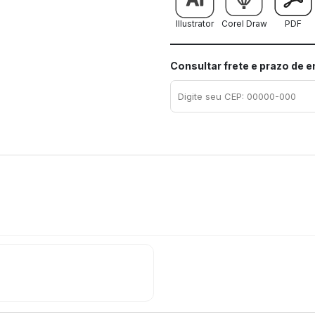
Illustrator
Corel Draw
PDF
Consultar frete e prazo de 