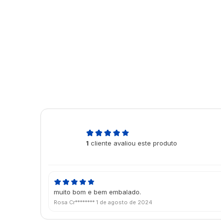
5,0
1
cliente avaliou este produto
de 5
muito bom e bem embalado.
Rosa Cr********
1 de agosto de 2024