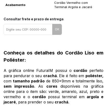
Cordão Vermelho com
Acabamento
Terminal Argola e Jacaré
Consultar frete e prazo de entrega
OK
Conheça os detalhes do Cordão Liso em
Poliéster:
A gráfica online FuturaIM possui o
cordão
perfeito
para pendurar o seu
crachá
. Ele é feito em
poliéster,
com
tamanho padrão
de 850x9mm e totalmente liso,
sem impressão
. As
cores
disponíveis na gráfica
online para o item são: verde, amarelo, azul, preto e
vermelho e o
cordão
possui terminal em
argola e
jacaré
, para prender o seu
crachá
.