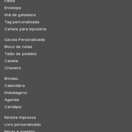
Pasta
Envelope
Imã de geladeira
Tag personalizada
Cartela para bijouteria
Sacola Personalizada
Bloco de notas
Talão de pedidos
Caneta
Chaveiro
Brindes
Calendário
Embalagens
Agenda
Cardápio
Revista Impressa
Livro personalizado
Feiras e eventos