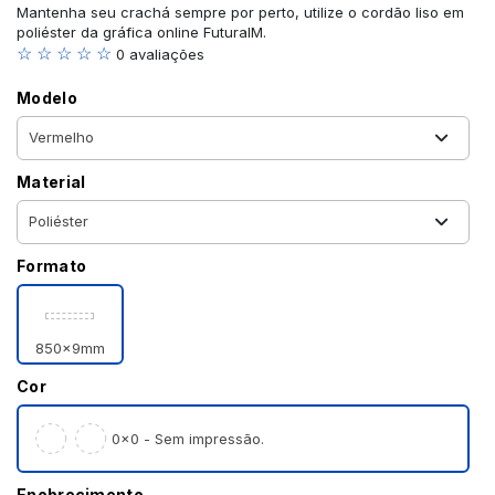
Mantenha seu crachá sempre por perto, utilize o cordão liso em
poliéster da gráfica online FuturaIM.
☆ ☆ ☆ ☆ ☆
0 avaliações
Modelo
Material
Formato
850x9mm
Cor
0×0 - Sem impressão.
Enobrecimento