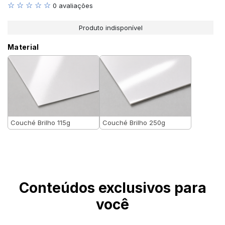
☆ ☆ ☆ ☆ ☆
0 avaliações
Produto indisponível
Material
Couché Brilho 115g
Couché Brilho 250g
Conteúdos exclusivos para
você