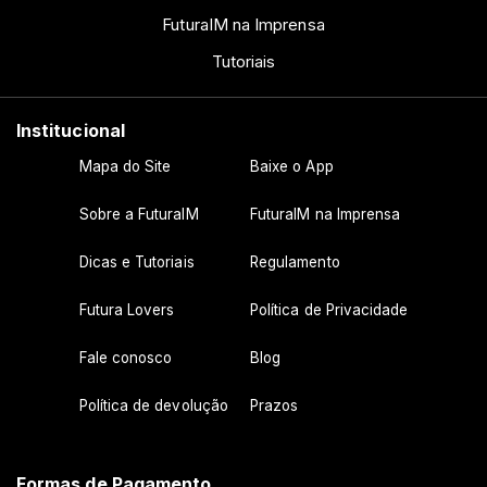
FuturaIM na Imprensa
Tutoriais
Institucional
Mapa do Site
Baixe o App
Sobre a FuturaIM
FuturaIM na Imprensa
Dicas e Tutoriais
Regulamento
Futura Lovers
Política de Privacidade
Fale conosco
Blog
Política de devolução
Prazos
Formas de Pagamento