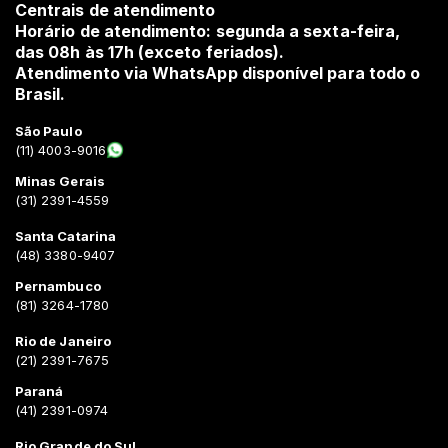
Centrais de atendimento
Horário de atendimento: segunda a sexta-feira,
das 08h às 17h (exceto feriados).
Atendimento via WhatsApp disponível para todo o
Brasil.
São Paulo
(11) 4003-9016
Minas Gerais
(31) 2391-4559
Santa Catarina
(48) 3380-9407
Pernambuco
(81) 3264-1780
Rio de Janeiro
(21) 2391-7675
Paraná
(41) 2391-0974
Rio Grande do Sul