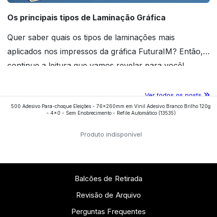
Os principais tipos de Laminação Gráfica
Quer saber quais os tipos de laminações mais
aplicados nos impressos da gráfica FuturaIM? Então,
continue a leitura que vamos revelar para você!
Ver todos os posts
500 Adesivo Para-choque Eleições - 76x260mm em Vinil Adesivo Branco Brilho 120g
- 4x0 - Sem Enobrecimento - Refile Automático
(13535)
Produto indisponível
Balcões de Retirada
Revisão de Arquivo
Perguntas Frequentes