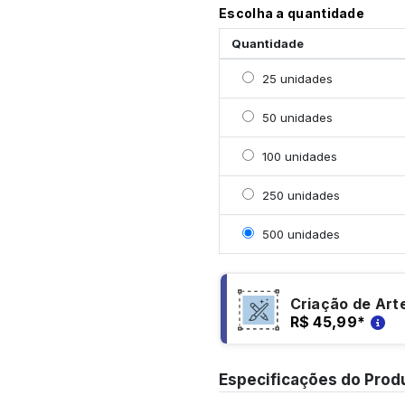
Escolha a quantidade
Quantidade
Selecionar 25 unidades
25 unidades
Selecionar 50 unidades
50 unidades
Selecionar 100 unidade
100 unidades
Selecionar 250 unidade
250 unidades
Selecionar 500 unidade
500 unidades
Criação de Art
R$ 45,99
*
Especificações do Prod