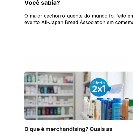
Você sabia?
O maior cachorro-quente do mundo foi feito e
evento All-Japan Bread Association em comem
O que é merchandising? Quais as