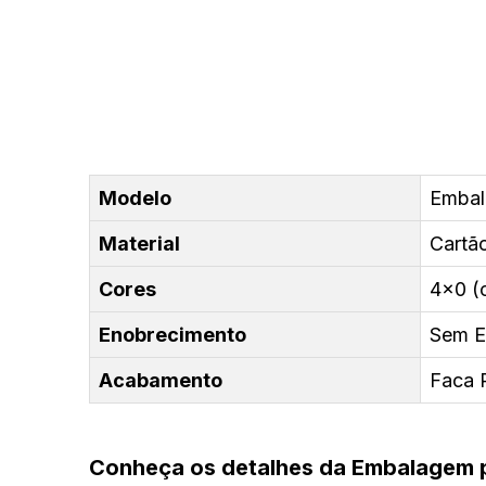
Modelo
Embal
Material
Cartão
Cores
4x0 (c
Enobrecimento
Sem E
Acabamento
Faca 
Conheça os detalhes da Embalagem 