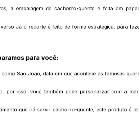
tos, a embalagem de cachorro-quente é feita em papel 
verso Já o recorte é feito de forma estratégica, para faze
eparamos para você:
 como São João, data em que acontece as famosas querm
nto, por isso, você também pode personalizar com a ma
mento que irá servir cachorro-quente, este produto é lega