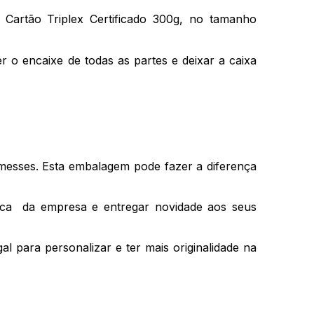
Cartão Triplex Certificado 300g, no tamanho
r o encaixe de todas as partes e deixar a caixa
esses. Esta embalagem pode fazer a diferença
rca da empresa e entregar novidade aos seus
l para personalizar e ter mais originalidade na