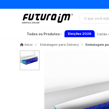
Eleições 2026
Todos os Produtos
Cartão d
Início
Início
Embalagem para Delivery
Embalagem pa