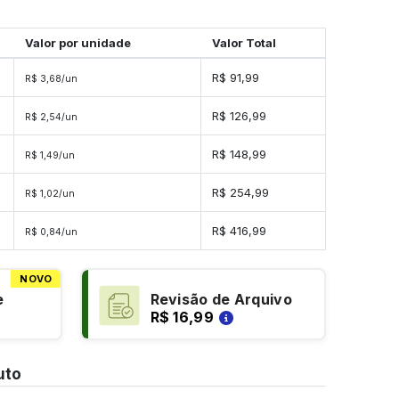
Valor por unidade
Valor Total
R$ 91,99
R$ 3,68/un
R$ 126,99
R$ 2,54/un
s
R$ 148,99
R$ 1,49/un
s
R$ 254,99
R$ 1,02/un
s
R$ 416,99
R$ 0,84/un
NOVO
e
Revisão de Arquivo
R$ 16,99
uto