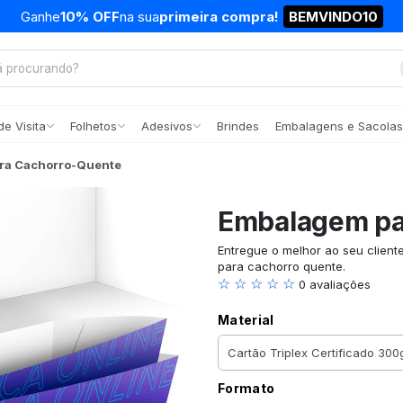
Ganhe
10% OFF
na sua
primeira compra!
BEMVINDO10
e Visita
Folhetos
Adesivos
Brindes
Embalagens e Sacolas
ra Cachorro-Quente
Embalagem pa
Entregue o melhor ao seu clien
para cachorro quente.
☆ ☆ ☆ ☆ ☆
0 avaliações
Material
Formato