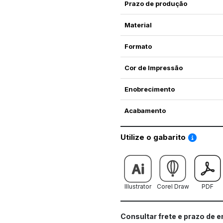
Prazo de produção
Material
Formato
Cor de Impressão
Enobrecimento
Acabamento
Saiba co
Utilize o gabarito
Illustrator
Corel Draw
PDF
Consultar frete e prazo de 