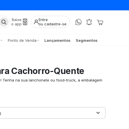
Baixe
Entre
o app
ou cadastre-se
Ponto de Venda
Lançamentos
Segmentos
ra Cachorro-Quente
te! Tenha na sua lanchonete ou food-truck, a embalagem