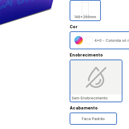
146x266mm
Cor
4×0 - Colorida só n
Enobrecimento
Sem Enobrecimento
Acabamento
Faca Padrão