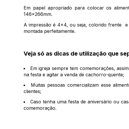
Em papel apropriado para colocar os alimen
146x266mm.
A impressão é 4x4, ou seja, colorido frente e 
montada perfeitamente.
Veja só as dicas de utilização que s
Em igreja sempre tem comemorações, assim
na festa e agitar a venda de cachorro-quente;
Muitas pessoas comercializam esse alime
clientes;
Caso tenha uma festa de aniversário ou casa
comemoração.