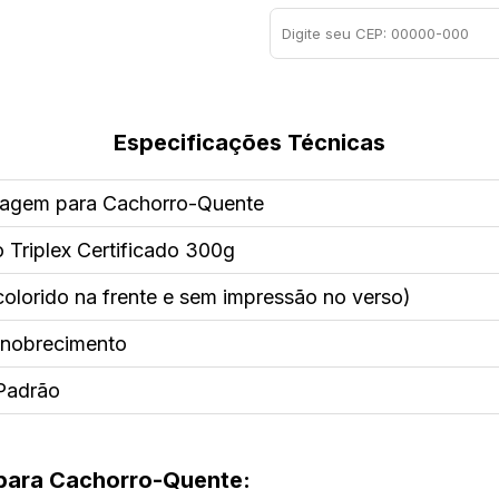
Especificações Técnicas
agem para Cachorro-Quente
 Triplex Certificado 300g
olorido na frente e sem impressão no verso)
nobrecimento
Padrão
para Cachorro-Quente: