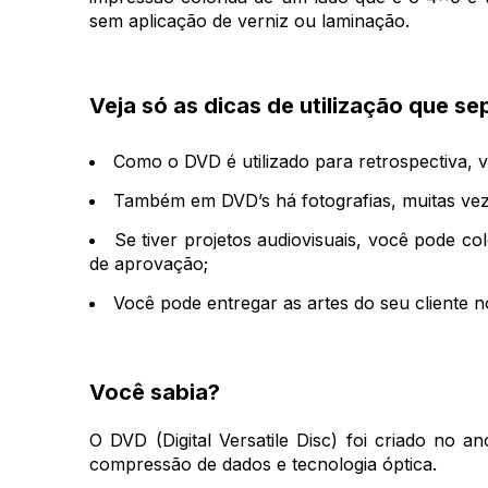
sem aplicação de verniz ou laminação.
Veja só as dicas de utilização que s
Como o DVD é utilizado para retrospectiva, 
Também em DVD’s há fotografias, muitas vez
Se tiver projetos audiovisuais, você pode c
de aprovação;
Você pode entregar as artes do seu cliente
Você sabia?
O DVD (
Digital Versatile Disc) foi criado n
compressão de dados e tecnologia óptica.