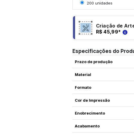
Selecionar 200 unidade
200 unidades
Criação de Art
R$ 45,99
*
Especificações do Prod
Prazo de produção
Material
Formato
Cor de Impressão
Enobrecimento
Acabamento