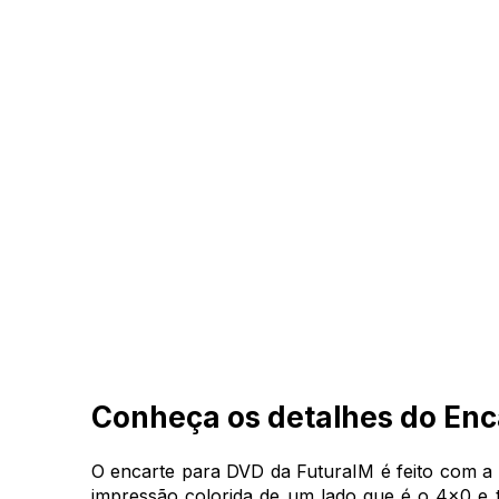
Conheça os detalhes do Enc
O encarte para DVD da FuturaIM é feito com 
impressão colorida de um lado que é o 4x0 e 