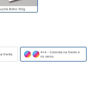
uché Brilho 150g
4×4 - Colorida na frente e
a frente.
no verso.