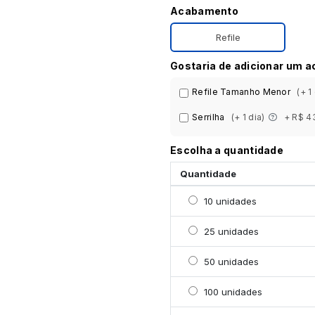
Acabamento
Refile
Gostaria de adicionar um 
Refile Tamanho Menor
(+ 1
Serrilha
(+ 1 dia)
+ R$ 4
Escolha a quantidade
Quantidade
Selecionar 10 unidades
10 unidades
Selecionar 25 unidades
25 unidades
Selecionar 50 unidades
50 unidades
Selecionar 100 unidade
100 unidades