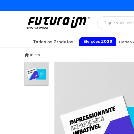
Eleições 2026
Todos os Produtos
Cartão d
Início
Início