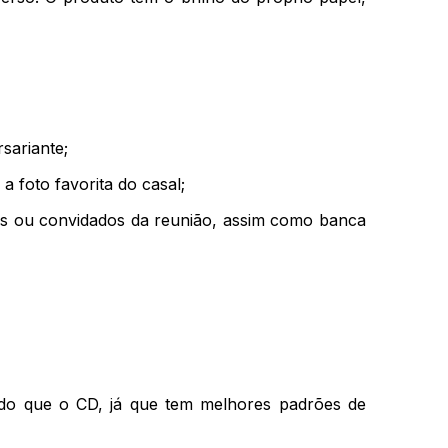
sariante;
 foto favorita do casal;
ntes ou convidados da reunião, assim como banca
o do que o CD, já que tem melhores padrões de