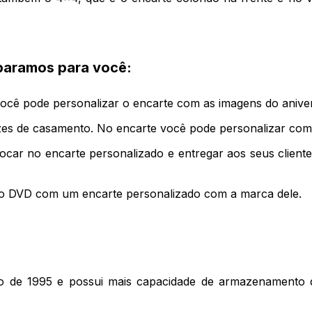
eparamos para você:
você pode personalizar o encarte com as imagens do aniver
es de casamento. No encarte você pode personalizar com a
olocar no encarte personalizado e entregar aos seus clie
 no DVD com um encarte personalizado com a marca dele.
o ano de 1995 e possui mais capacidade de armazenament