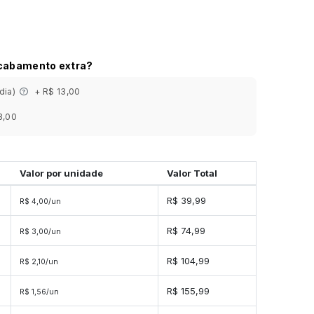
acabamento extra?
 dia)
+ R$ 13,00
3,00
Valor por unidade
Valor Total
R$ 39,99
R$ 4,00/un
R$ 74,99
R$ 3,00/un
R$ 104,99
R$ 2,10/un
s
R$ 155,99
R$ 1,56/un