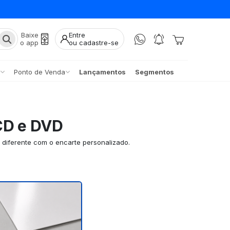
Baixe
Entre
o app
ou cadastre-se
Ponto de Venda
Lançamentos
Segmentos
CD e DVD
a diferente com o encarte personalizado.