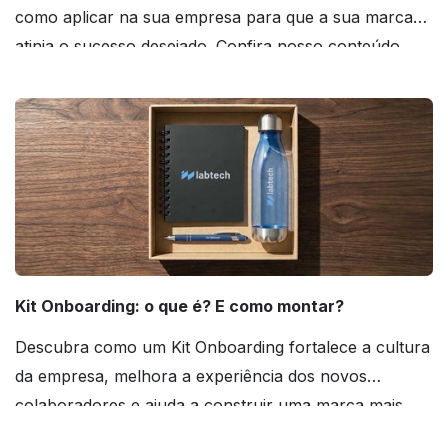
como aplicar na sua empresa para que a sua marca
atinja o sucesso desejado. Confira nosso conteúdo
agora mesmo!
Kit Onboarding: o que é? E como montar?
Descubra como um Kit Onboarding fortalece a cultura
da empresa, melhora a experiência dos novos
colaboradores e ajuda a construir uma marca mais
forte! Confira!