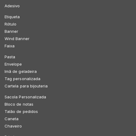
Adesivo
Etiqueta
Rótulo
Banner
Wind Banner
Faixa
Pasta
Envelope
Imã de geladeira
Tag personalizada
Cartela para bijouteria
Sacola Personalizada
Bloco de notas
Talão de pedidos
Caneta
Chaveiro