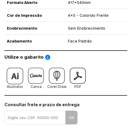
Formato Aberto
417x540mm
Cor de Impressão
4x0 - Colorido Frente
Enobrecimento
Sem Enobrecimento
Acabamento
Faca Padrão
Saiba como utilizar os nossos gabaritos
Utilize o gabarito
Illustrator
Canva
Corel Draw
PDF
Consultar frete e prazo de entrega
OK