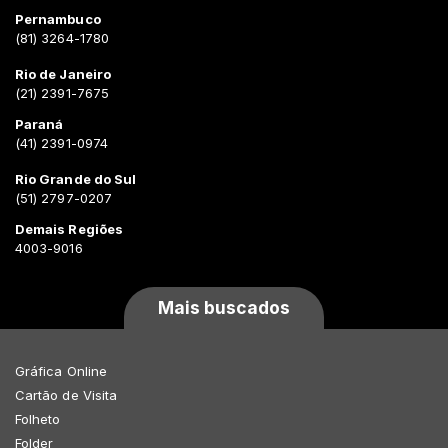
Pernambuco
(81) 3264-1780
Rio de Janeiro
(21) 2391-7675
Paraná
(41) 2391-0974
Rio Grande do Sul
(51) 2797-0207
Demais Regiões
4003-9016
Mais buscados
Gráfica Online
Cartão de Visita
Folheto
Folder