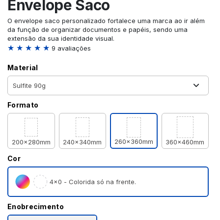
Envelope Saco
O envelope saco personalizado fortalece uma marca ao ir além
da função de organizar documentos e papéis, sendo uma
extensão da sua identidade visual.
★ ★ ★ ★ ★
9 avaliações
Material
Formato
260x360mm
200x280mm
240x340mm
360x460mm
Cor
4×0 - Colorida só na frente.
Enobrecimento