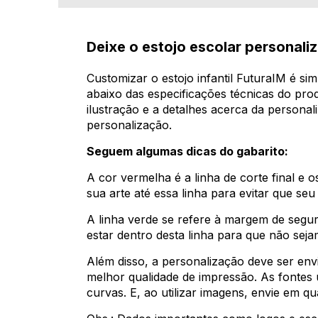
Deixe o estojo escolar personali
Customizar o estojo infantil FuturaIM é si
abaixo das especificações técnicas do pro
ilustração e a detalhes acerca da personal
personalização.
Seguem algumas dicas do gabarito:
A cor vermelha é a linha de corte final e 
sua arte até essa linha para evitar que se
A linha verde se refere à margem de segu
estar dentro desta linha para que não seja
Além disso, a personalização deve ser env
melhor qualidade de impressão. As fontes 
curvas. E, ao utilizar imagens, envie em qu