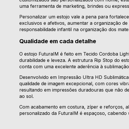
uma ferramenta de marketing, brindes ou express
Personalizar um estojo vale a pena para fortalece
exclusivos e afetivos, aumentar a organização de m
responsabilidade infantil na organização dos mater
Qualidade em cada detalhe
O estojo FuturaIM é feito em Tecido Cordoba Light,
durabilidade e leveza. A estrutura Rip Stop do est
conta com uma excelente aderência à sublimação
Desenvolvido em Impressão Ultra HD Sublimática,
qualidade de imagem excepcional, com cores vibran
resultando em impressões duradouras que não de
ao sol.
Com acabamento em costura, zíper e reforços, 
personalizado da FuturaIM é espaçoso, cabendo 