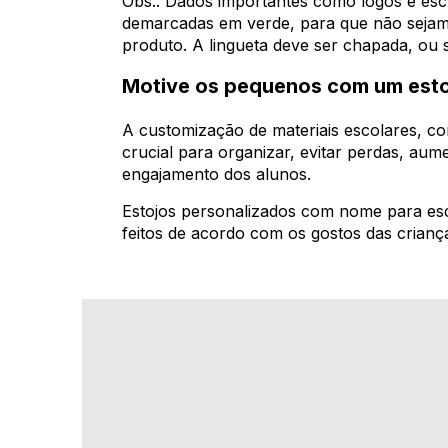
Obs.: Dados importantes como logos e esc
demarcadas em verde, para que não sejam
produto. A lingueta deve ser chapada, ou
Motive os pequenos com um estoj
A customização de materiais escolares, com
crucial para organizar, evitar perdas, aume
engajamento dos alunos.
Estojos personalizados com nome para escol
feitos de acordo com os gostos das crianç