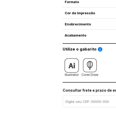
Formato
Cor de Impressão
Enobrecimento
Acabamento
Saiba co
Utilize o gabarito
Illustrator
Corel Draw
Consultar frete e prazo de 