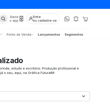
Baixe
Entre
o app
ou cadastre-se
Ponto de Venda
Lançamentos
Segmentos
alizado
brinde, estudo e escritório. Produção profissional e
já o seu, aqui, na Gráfica FuturaIM!