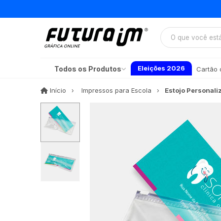
Eleições 2026
Todos os Produtos
Cartão d
Início
Início
Impressos para Escola
Estojo Personali