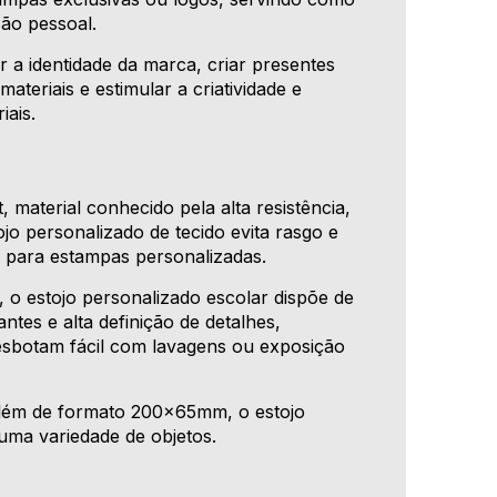
ão pessoal.
r a identidade da marca, criar presentes
ateriais e estimular a criatividade e
iais.
 material conhecido pela alta resistência,
ojo personalizado de tecido evita rasgo e
 para estampas personalizadas.
 o estojo personalizado escolar dispõe de
tes e alta definição de detalhes,
sbotam fácil com lavagens ou exposição
além de formato 200x65mm, o estojo
uma variedade de objetos.