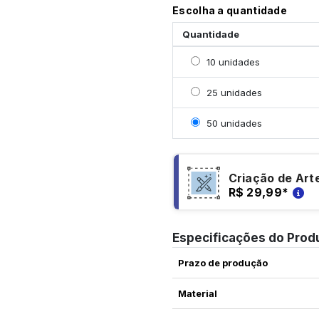
Escolha a quantidade
Quantidade
Selecionar 10 unidades
10 unidades
Selecionar 25 unidades
25 unidades
Selecionar 50 unidades
50 unidades
Criação de Art
R$ 29,99
*
Especificações do Prod
Prazo de produção
Material