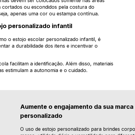
ritas devem ser colocados somente nas áreas
 cortados ou escondidos pela costura do
 seja, apenas uma cor ou estampa contínua.
o personalizado infantil
o o estojo escolar personalizado infantil, é
ntar a durabilidade dos itens e incentivar o
a facilitam a identificação. Além disso, materiais
as estimulam a autonomia e o cuidado.
Aumente o engajamento da sua marca 
personalizado
O uso de estojo personalizado para brindes corporat