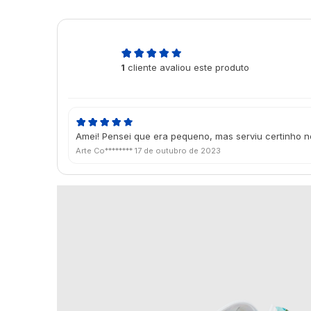
5,0
1
cliente avaliou este produto
de 5
Amei! Pensei que era pequeno, mas serviu certinho n
Arte Co********
17 de outubro de 2023