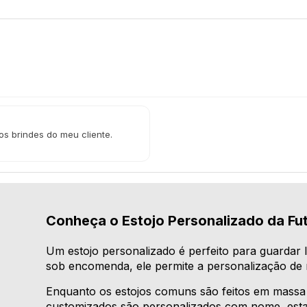
os brindes do meu cliente.
Conheça o Estojo Personalizado da Fu
Um estojo personalizado é perfeito para guardar l
sob encomenda, ele permite a personalização de 
Enquanto os estojos comuns são feitos em massa 
customizados são personalizados com nome, esta