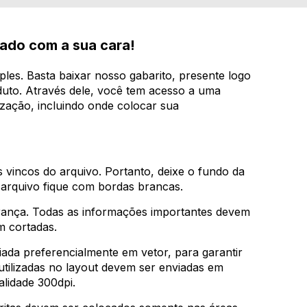
zado com a sua cara!
mples. Basta baixar nosso gabarito, presente logo
duto. Através dele, você tem acesso a uma
ização, incluindo onde colocar sua
os vincos do arquivo. Portanto, deixe o fundo da
u arquivo fique com bordas brancas.
rança. Todas as informações importantes devem
m cortadas.
iada preferencialmente em vetor, para garantir
utilizadas no layout devem ser enviadas em
alidade 300dpi.