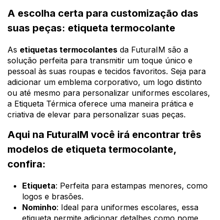
A escolha certa para customização das
suas peças: etiqueta termocolante
As
etiquetas termocolantes
da FuturaIM são a
solução perfeita para transmitir um toque único e
pessoal às suas roupas e tecidos favoritos. Seja para
adicionar um emblema corporativo, um logo distinto
ou até mesmo para personalizar uniformes escolares,
a Etiqueta Térmica oferece uma maneira prática e
criativa de elevar para personalizar suas peças.
Aqui na FuturaIM você irá encontrar três
modelos de etiqueta termocolante,
confira:
Etiqueta
: Perfeita para estampas menores, como
logos e brasões.
Nominho
: Ideal para uniformes escolares, essa
etiqueta permite adicionar detalhes como nome,