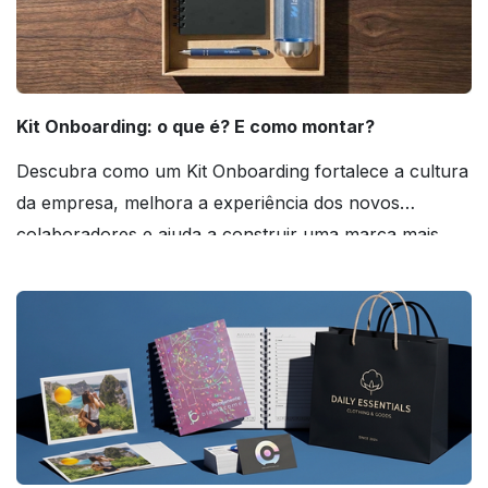
Kit Onboarding: o que é? E como montar?
Descubra como um Kit Onboarding fortalece a cultura
da empresa, melhora a experiência dos novos
colaboradores e ajuda a construir uma marca mais
forte! Confira!