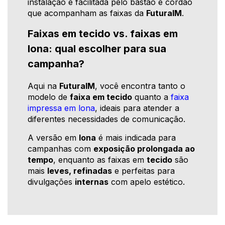
instalação é facilitada pelo bastão e cordão
que acompanham as faixas da
FuturaIM
.
Faixas em tecido vs. faixas em
lona: qual escolher para sua
campanha?
Aqui na
FuturaIM
, você encontra tanto o
modelo de
faixa em tecido
quanto a
faixa
impressa em lona
, ideais para atender a
diferentes necessidades de comunicação.
A versão em
lona
é mais indicada para
campanhas com
exposição prolongada ao
tempo
, enquanto as faixas em
tecido
são
mais
leves, refinadas
e perfeitas para
divulgações
internas
com apelo estético.