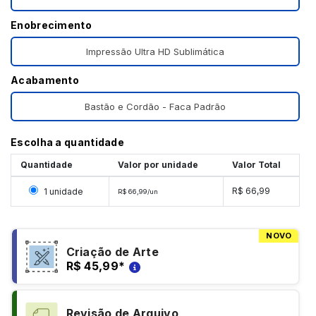
Enobrecimento
Impressão Ultra HD Sublimática
Acabamento
Bastão e Cordão - Faca Padrão
Escolha a quantidade
Quantidade
Valor por unidade
Valor Total
Selecionar 1 unidade
R$ 66,99
1 unidade
R$ 66,99/un
NOVO
Criação de Arte
R$ 45,99
*
Revisão de Arquivo