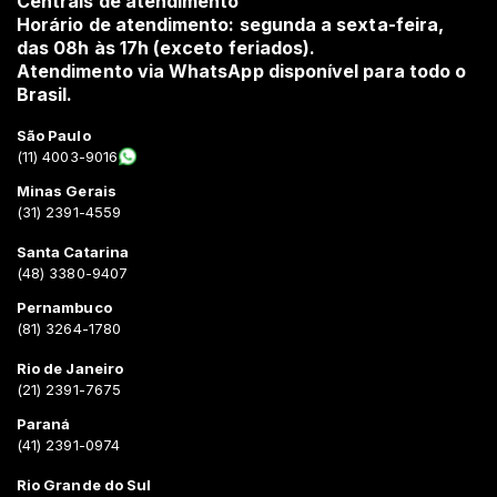
Centrais de atendimento
Horário de atendimento: segunda a sexta-feira,
das 08h às 17h (exceto feriados).
Atendimento via WhatsApp disponível para todo o
Brasil.
São Paulo
(11) 4003-9016
Minas Gerais
(31) 2391-4559
Santa Catarina
(48) 3380-9407
Pernambuco
(81) 3264-1780
Rio de Janeiro
(21) 2391-7675
Paraná
(41) 2391-0974
Rio Grande do Sul