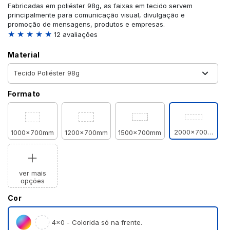
Fabricadas em poliéster 98g, as faixas em tecido servem
principalmente para comunicação visual, divulgação e
promoção de mensagens, produtos e empresas.
★ ★ ★ ★ ★
12 avaliações
Material
Formato
2000x700mm
1000x700mm
1200x700mm
1500x700mm
ver mais
opções
Cor
4×0 - Colorida só na frente.