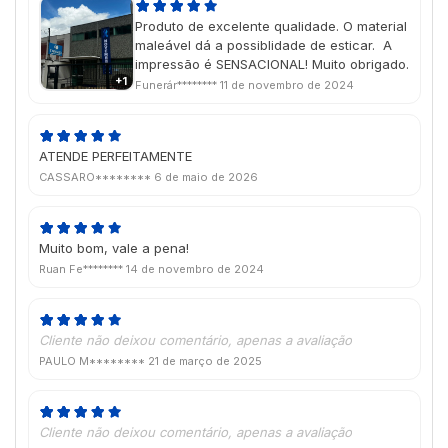
Produto de excelente qualidade. O material
maleável dá a possiblidade de esticar. A
impressão é SENSACIONAL! Muito obrigado.
+1
Funerár********
11 de novembro de 2024
ATENDE PERFEITAMENTE
CASSARO********
6 de maio de 2026
Muito bom, vale a pena!
Ruan Fe********
14 de novembro de 2024
Cliente não deixou comentário, apenas a avaliação
PAULO M********
21 de março de 2025
Cliente não deixou comentário, apenas a avaliação