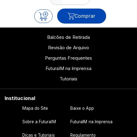
Comprar
Balcões de Retirada
Revisão de Arquivo
Perguntas Frequentes
FuturaIM na Imprensa
Tutoriais
Institucional
Mapa do Site
Baixe o App
Sobre a FuturaIM
FuturaIM na Imprensa
Dicas e Tutoriais
Regulamento