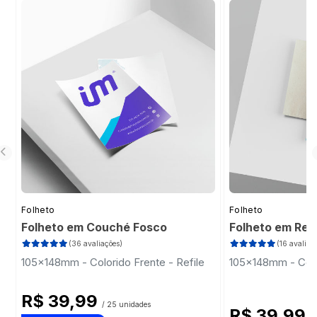
unidades.
Folheto
Folheto
Folheto em Couché Fosco
Folheto em Rec
(36 avaliações)
(16 avaliaç
105x148mm - Colorido Frente - Refile
105x148mm - Color
R$ 39,99
/ 25 unidades
R$ 39,99