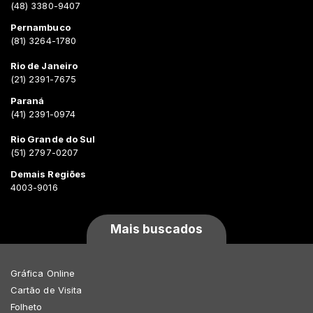
(48) 3380-9407
Pernambuco
(81) 3264-1780
Rio de Janeiro
(21) 2391-7675
Paraná
(41) 2391-0974
Rio Grande do Sul
(51) 2797-0207
Demais Regiões
4003-9016
Mais buscados
Gráfica Online
Cartão de Visita
Folheto