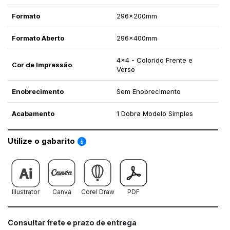
Formato
296x200mm
Formato Aberto
296x400mm
4x4 - Colorido Frente e
Cor de Impressão
Verso
Enobrecimento
Sem Enobrecimento
Acabamento
1 Dobra Modelo Simples
Saiba como utilizar os nossos gabaritos
Utilize o gabarito
Illustrator
Canva
Corel Draw
PDF
Consultar frete e prazo de entrega