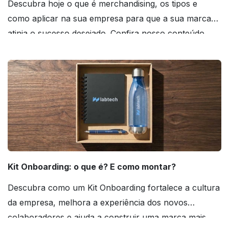
Descubra hoje o que é merchandising, os tipos e
como aplicar na sua empresa para que a sua marca
atinja o sucesso desejado. Confira nosso conteúdo
agora mesmo!
Kit Onboarding: o que é? E como montar?
Descubra como um Kit Onboarding fortalece a cultura
da empresa, melhora a experiência dos novos
colaboradores e ajuda a construir uma marca mais