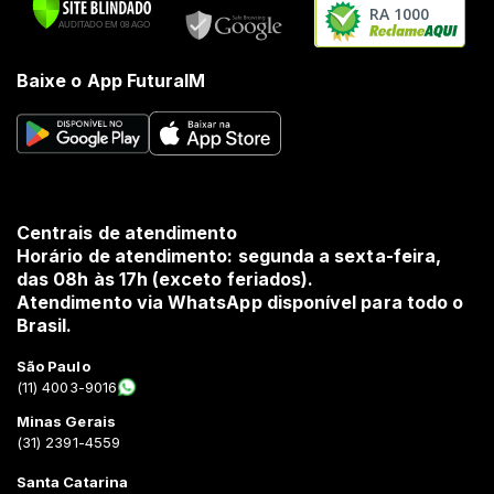
RA 1000
Baixe o App FuturaIM
Centrais de atendimento
Horário de atendimento: segunda a sexta-feira,
das 08h às 17h (exceto feriados).
Atendimento via WhatsApp disponível para todo o
Brasil.
São Paulo
(11) 4003-9016
Minas Gerais
(31) 2391-4559
Santa Catarina