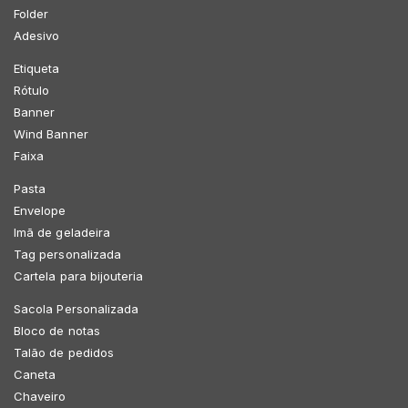
Folder
Adesivo
Etiqueta
Rótulo
Banner
Wind Banner
Faixa
Pasta
Envelope
Imã de geladeira
Tag personalizada
Cartela para bijouteria
Sacola Personalizada
Bloco de notas
Talão de pedidos
Caneta
Chaveiro