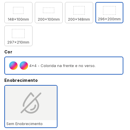
296x200mm
148x100mm
200x100mm
200x148mm
297x210mm
Cor
4×4 - Colorida na frente e no verso.
Enobrecimento
Sem Enobrecimento