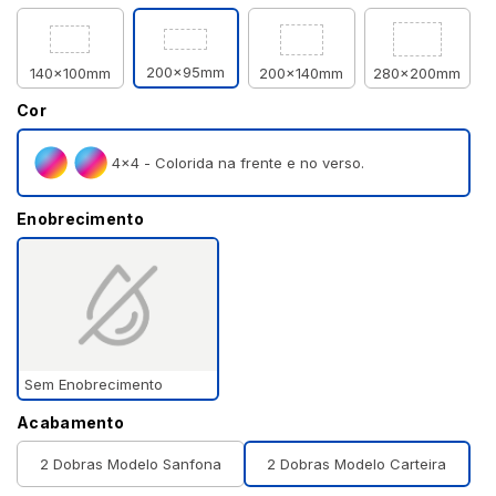
200x95mm
140x100mm
200x140mm
280x200mm
Cor
4×4 - Colorida na frente e no verso.
Enobrecimento
Sem Enobrecimento
Acabamento
2 Dobras Modelo Sanfona
2 Dobras Modelo Carteira