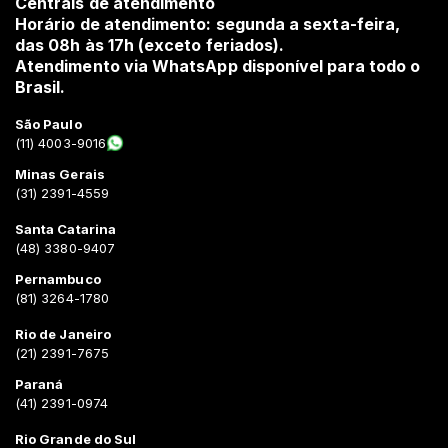
Centrais de atendimento
Horário de atendimento: segunda a sexta-feira,
das 08h às 17h (exceto feriados).
Atendimento via WhatsApp disponível para todo o
Brasil.
São Paulo
(11) 4003-9016
Minas Gerais
(31) 2391-4559
Santa Catarina
(48) 3380-9407
Pernambuco
(81) 3264-1780
Rio de Janeiro
(21) 2391-7675
Paraná
(41) 2391-0974
Rio Grande do Sul