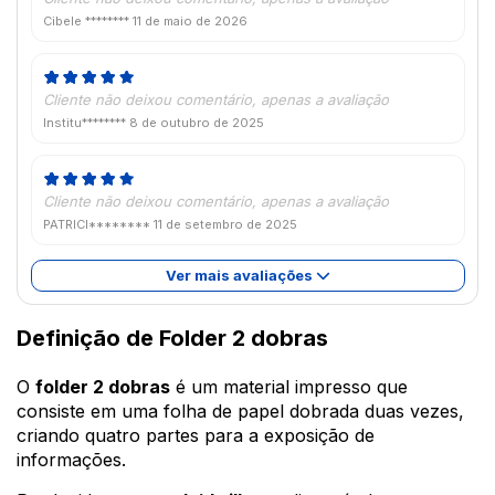
Cibele ********
11 de maio de 2026
Cliente não deixou comentário, apenas a avaliação
Institu********
8 de outubro de 2025
Cliente não deixou comentário, apenas a avaliação
PATRICI********
11 de setembro de 2025
Ver mais avaliações
Definição de Folder 2 dobras
O
folder 2 dobras
é um material impresso que
consiste em uma folha de papel dobrada duas vezes,
criando quatro partes para a exposição de
informações.