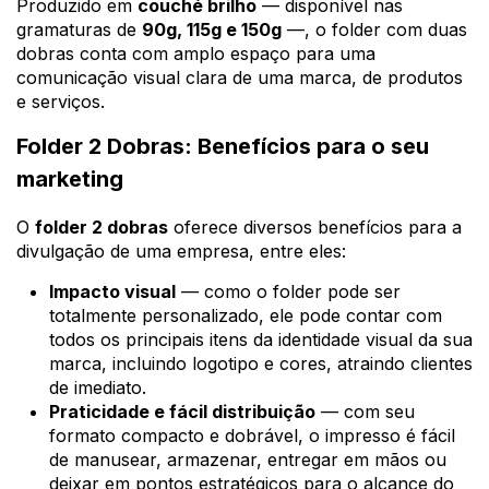
Produzido em
couché brilho
— disponível nas
gramaturas de
90g, 115g e 150g
—, o folder com duas
dobras conta com amplo espaço para uma
comunicação visual clara de uma marca, de produtos
e serviços.
Folder 2 Dobras: Benefícios para o seu
marketing
O
folder 2 dobras
oferece diversos benefícios para a
divulgação de uma empresa, entre eles:
Impacto visual
— como o folder pode ser
totalmente personalizado, ele pode contar com
todos os principais itens da identidade visual da sua
marca, incluindo logotipo e cores, atraindo clientes
de imediato.
Praticidade e fácil distribuição
— com seu
formato compacto e dobrável, o impresso é fácil
de manusear, armazenar, entregar em mãos ou
deixar em pontos estratégicos para o alcance do