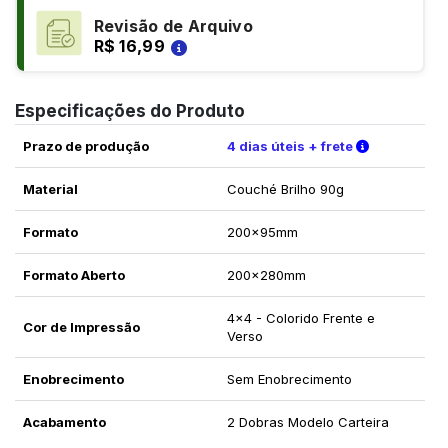
Revisão de Arquivo
R$ 16,99
Especificações do Produto
Verifique a
Prazo de produção
4 dias úteis + frete
Material
Couché Brilho 90g
Formato
200x95mm
Formato Aberto
200x280mm
4x4 - Colorido Frente e
Cor de Impressão
Verso
Enobrecimento
Sem Enobrecimento
Acabamento
2 Dobras Modelo Carteira