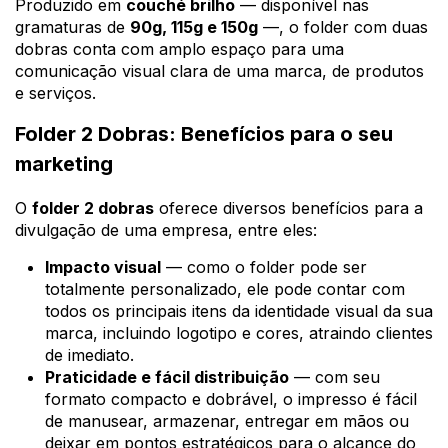
Produzido em
couché brilho
— disponível nas
gramaturas de
90g, 115g e 150g
—, o folder com duas
dobras conta com amplo espaço para uma
comunicação visual clara de uma marca, de produtos
e serviços.
Folder 2 Dobras: Benefícios para o seu
marketing
O
folder 2 dobras
oferece diversos benefícios para a
divulgação de uma empresa, entre eles:
Impacto visual
— como o folder pode ser
totalmente personalizado, ele pode contar com
todos os principais itens da identidade visual da sua
marca, incluindo logotipo e cores, atraindo clientes
de imediato.
Praticidade e fácil distribuição
— com seu
formato compacto e dobrável, o impresso é fácil
de manusear, armazenar, entregar em mãos ou
deixar em pontos estratégicos para o alcance do