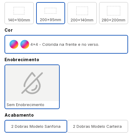
200x95mm
140x100mm
200x140mm
280x200mm
Cor
4×4 - Colorida na frente e no verso.
Enobrecimento
Sem Enobrecimento
Acabamento
2 Dobras Modelo Sanfona
2 Dobras Modelo Carteira