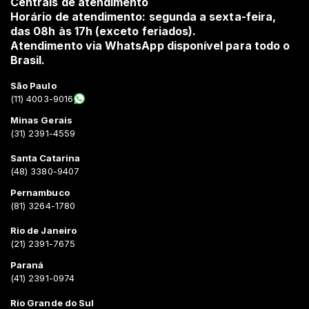
Centrais de atendimento
Horário de atendimento: segunda a sexta-feira,
das 08h às 17h (exceto feriados).
Atendimento via WhatsApp disponível para todo o
Brasil.
São Paulo
(11) 4003-9016
Minas Gerais
(31) 2391-4559
Santa Catarina
(48) 3380-9407
Pernambuco
(81) 3264-1780
Rio de Janeiro
(21) 2391-7675
Paraná
(41) 2391-0974
Rio Grande do Sul