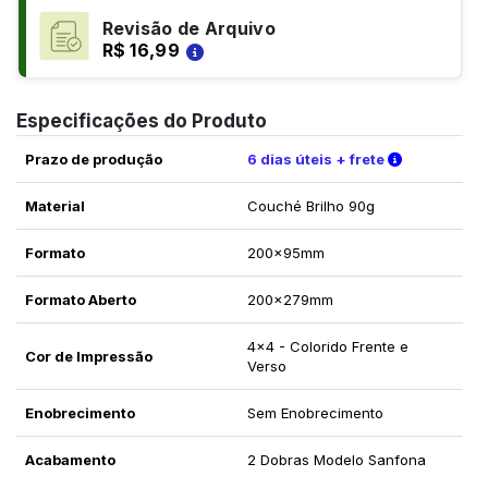
Revisão de Arquivo
R$ 16,99
Especificações do Produto
Verifique a
Prazo de produção
6 dias úteis + frete
Material
Couché Brilho 90g
Formato
200x95mm
Formato Aberto
200x279mm
4x4 - Colorido Frente e
Cor de Impressão
Verso
Enobrecimento
Sem Enobrecimento
Acabamento
2 Dobras Modelo Sanfona