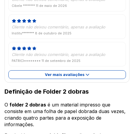
Cibele ********
11 de maio de 2026
Cliente não deixou comentário, apenas a avaliação
Institu********
8 de outubro de 2025
Cliente não deixou comentário, apenas a avaliação
PATRICI********
11 de setembro de 2025
Ver mais avaliações
Definição de Folder 2 dobras
O
folder 2 dobras
é um material impresso que
consiste em uma folha de papel dobrada duas vezes,
criando quatro partes para a exposição de
informações.