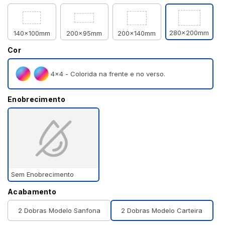
280x200mm
140x100mm
200x95mm
200x140mm
Cor
4×4 - Colorida na frente e no verso.
Enobrecimento
Sem Enobrecimento
Acabamento
2 Dobras Modelo Sanfona
2 Dobras Modelo Carteira