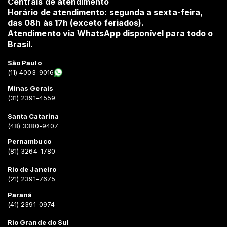
Centrais de atendimento
Horário de atendimento: segunda a sexta-feira,
das 08h às 17h (exceto feriados).
Atendimento via WhatsApp disponível para todo o
Brasil.
São Paulo
(11) 4003-9016
Minas Gerais
(31) 2391-4559
Santa Catarina
(48) 3380-9407
Pernambuco
(81) 3264-1780
Rio de Janeiro
(21) 2391-7675
Paraná
(41) 2391-0974
Rio Grande do Sul