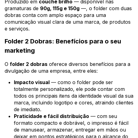
Produzido em
couché brilho
— disponível nas
gramaturas de
90g, 115g e 150g
—, o folder com duas
dobras conta com amplo espaço para uma
comunicação visual clara de uma marca, de produtos
e serviços.
Folder 2 Dobras: Benefícios para o seu
marketing
O
folder 2 dobras
oferece diversos benefícios para a
divulgação de uma empresa, entre eles:
Impacto visual
— como o folder pode ser
totalmente personalizado, ele pode contar com
todos os principais itens da identidade visual da sua
marca, incluindo logotipo e cores, atraindo clientes
de imediato.
Praticidade e fácil distribuição
— com seu
formato compacto e dobrável, o impresso é fácil
de manusear, armazenar, entregar em mãos ou
deixar em pontos estratégicos para o alcance do