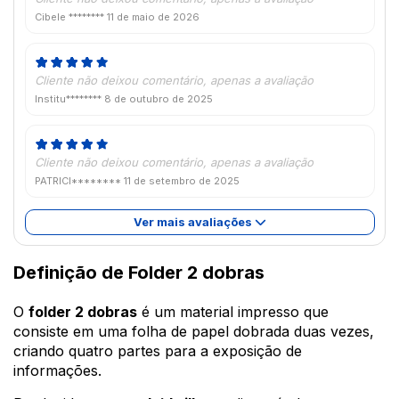
Cibele ********
11 de maio de 2026
Cliente não deixou comentário, apenas a avaliação
Institu********
8 de outubro de 2025
Cliente não deixou comentário, apenas a avaliação
PATRICI********
11 de setembro de 2025
Ver mais avaliações
Definição de Folder 2 dobras
O
folder 2 dobras
é um material impresso que
consiste em uma folha de papel dobrada duas vezes,
criando quatro partes para a exposição de
informações.