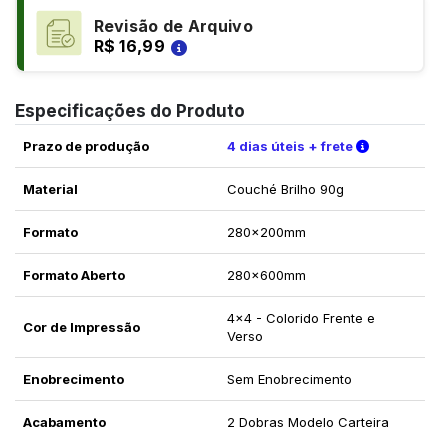
Revisão de Arquivo
R$ 16,99
Especificações do Produto
Verifique a
Prazo de produção
4 dias úteis + frete
Material
Couché Brilho 90g
Formato
280x200mm
Formato Aberto
280x600mm
4x4 - Colorido Frente e
Cor de Impressão
Verso
Enobrecimento
Sem Enobrecimento
Acabamento
2 Dobras Modelo Carteira