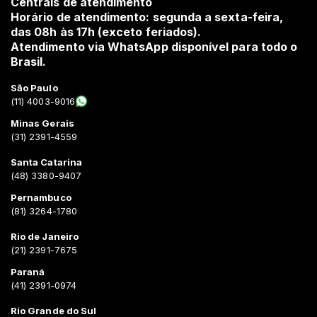
Centrais de atendimento
Horário de atendimento: segunda a sexta-feira,
das 08h às 17h (exceto feriados).
Atendimento via WhatsApp disponível para todo o
Brasil.
São Paulo
(11) 4003-9016
Minas Gerais
(31) 2391-4559
Santa Catarina
(48) 3380-9407
Pernambuco
(81) 3264-1780
Rio de Janeiro
(21) 2391-7675
Paraná
(41) 2391-0974
Rio Grande do Sul