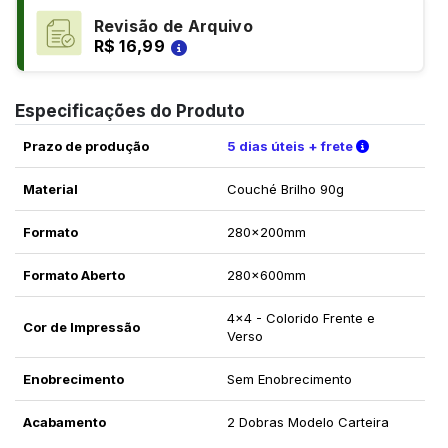
Revisão de Arquivo
R$ 16,99
Especificações do Produto
Verifique a
Prazo de produção
5 dias úteis + frete
Material
Couché Brilho 90g
Formato
280x200mm
Formato Aberto
280x600mm
4x4 - Colorido Frente e
Cor de Impressão
Verso
Enobrecimento
Sem Enobrecimento
Acabamento
2 Dobras Modelo Carteira