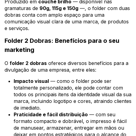
Produzido em
couché brilho
— disponível nas
gramaturas de
90g, 115g e 150g
—, o folder com duas
dobras conta com amplo espaço para uma
comunicação visual clara de uma marca, de produtos
e serviços.
Folder 2 Dobras: Benefícios para o seu
marketing
O
folder 2 dobras
oferece diversos benefícios para a
divulgação de uma empresa, entre eles:
Impacto visual
— como o folder pode ser
totalmente personalizado, ele pode contar com
todos os principais itens da identidade visual da sua
marca, incluindo logotipo e cores, atraindo clientes
de imediato.
Praticidade e fácil distribuição
— com seu
formato compacto e dobrável, o impresso é fácil
de manusear, armazenar, entregar em mãos ou
deixar em pontos estratégicos para o alcance do