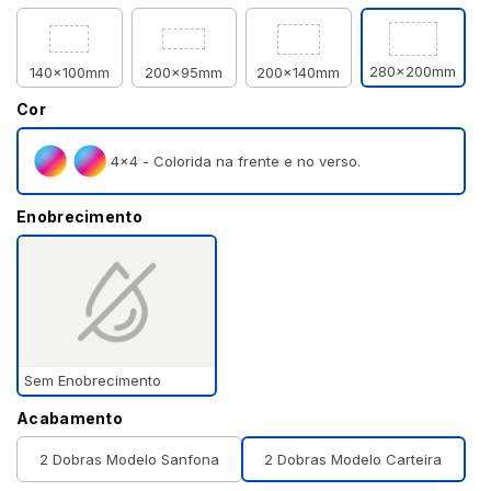
280x200mm
140x100mm
200x95mm
200x140mm
Cor
4×4 - Colorida na frente e no verso.
Enobrecimento
Sem Enobrecimento
Acabamento
2 Dobras Modelo Sanfona
2 Dobras Modelo Carteira