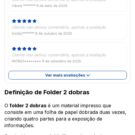
Cibele ********
11 de maio de 2026
Cliente não deixou comentário, apenas a avaliação
Institu********
8 de outubro de 2025
Cliente não deixou comentário, apenas a avaliação
PATRICI********
11 de setembro de 2025
Ver mais avaliações
Definição de Folder 2 dobras
O
folder 2 dobras
é um material impresso que
consiste em uma folha de papel dobrada duas vezes,
criando quatro partes para a exposição de
informações.