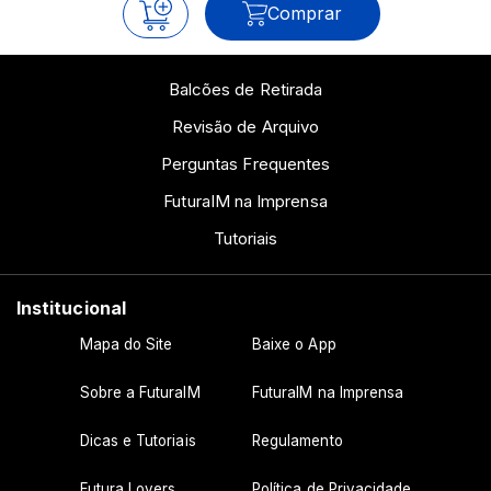
Comprar
Balcões de Retirada
Revisão de Arquivo
Perguntas Frequentes
FuturaIM na Imprensa
Tutoriais
Institucional
Mapa do Site
Baixe o App
Sobre a FuturaIM
FuturaIM na Imprensa
Dicas e Tutoriais
Regulamento
Futura Lovers
Política de Privacidade