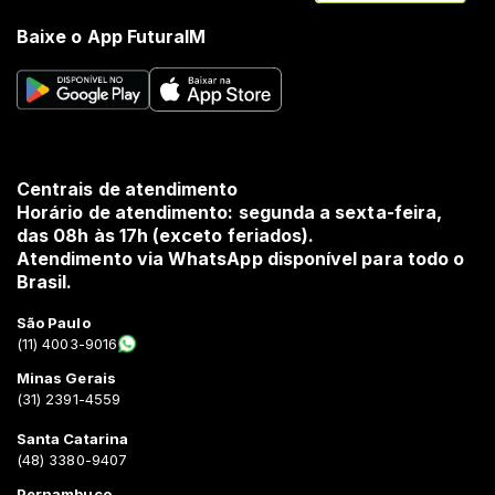
Baixe o App FuturaIM
Centrais de atendimento
Horário de atendimento: segunda a sexta-feira,
das 08h às 17h (exceto feriados).
Atendimento via WhatsApp disponível para todo o
Brasil.
São Paulo
(11) 4003-9016
Minas Gerais
(31) 2391-4559
Santa Catarina
(48) 3380-9407
Pernambuco