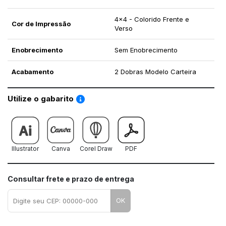
4x4 - Colorido Frente e
Cor de Impressão
Verso
Enobrecimento
Sem Enobrecimento
Acabamento
2 Dobras Modelo Carteira
Saiba como utilizar os nossos gabaritos
Utilize o gabarito
Illustrator
Canva
Corel Draw
PDF
Consultar frete e prazo de entrega
OK