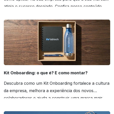
atinja o sucesso desejado. Confira nosso conteúdo
agora mesmo!
Kit Onboarding: o que é? E como montar?
Descubra como um Kit Onboarding fortalece a cultura
da empresa, melhora a experiência dos novos
colaboradores e ajuda a construir uma marca mais
forte! Confira!