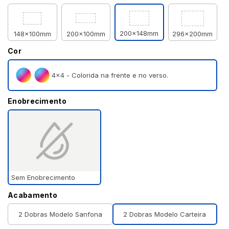
200x148mm
148x100mm
200x100mm
296x200mm
Cor
4×4 - Colorida na frente e no verso.
Enobrecimento
Sem Enobrecimento
Acabamento
2 Dobras Modelo Sanfona
2 Dobras Modelo Carteira