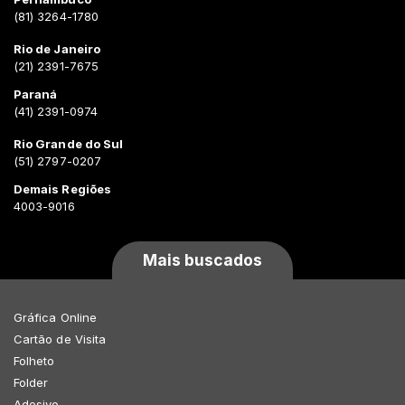
(81) 3264-1780
Rio de Janeiro
(21) 2391-7675
Paraná
(41) 2391-0974
Rio Grande do Sul
(51) 2797-0207
Demais Regiões
4003-9016
Mais buscados
Gráfica Online
Cartão de Visita
Folheto
Folder
Adesivo