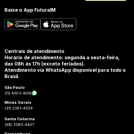
Baixe o App FuturaIM
Centrais de atendimento
Horário de atendimento: segunda a sexta-feira,
das 08h às 17h (exceto feriados).
Atendimento via WhatsApp disponível para todo o
Brasil.
São Paulo
(11) 4003-9016
Minas Gerais
(31) 2391-4559
Santa Catarina
(48) 3380-9407
Pernambuco