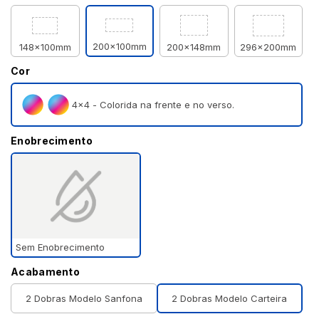
200x100mm
148x100mm
200x148mm
296x200mm
Cor
4×4 - Colorida na frente e no verso.
Enobrecimento
Sem Enobrecimento
Acabamento
2 Dobras Modelo Sanfona
2 Dobras Modelo Carteira