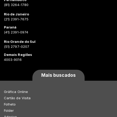
(81) 3264-1780
Rio de Janeiro
(21) 2391-7675
Paraná
(41) 2391-0974
Rio Grande do Sul
(51) 2797-0207
Demais Regiões
4003-9016
Mais buscados
Gráfica Online
Cartão de Visita
Folheto
Folder
Adesivo