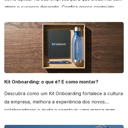
atinja o sucesso desejado. Confira nosso conteúdo
agora mesmo!
Kit Onboarding: o que é? E como montar?
Descubra como um Kit Onboarding fortalece a cultura
da empresa, melhora a experiência dos novos
colaboradores e ajuda a construir uma marca mais
forte! Confira!