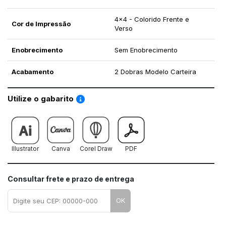
4x4 - Colorido Frente e
Cor de Impressão
Verso
Enobrecimento
Sem Enobrecimento
Acabamento
2 Dobras Modelo Carteira
Saiba como utilizar os nossos gabaritos
Utilize o gabarito
Illustrator
Canva
Corel Draw
PDF
Consultar frete e prazo de entrega
OK