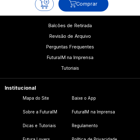
Comprar
Balcões de Retirada
Revisão de Arquivo
Perguntas Frequentes
FuturaIM na Imprensa
Tutoriais
Institucional
Mapa do Site
Baixe o App
Sobre a FuturaIM
FuturaIM na Imprensa
Dicas e Tutoriais
Regulamento
Futura Lovers
Política de Privacidade