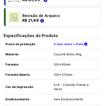
Revisão de Arquivo
R$ 21,99
Especificações do Produto
Verifique a
Prazo de produção
5 dias úteis + frete
Material
Couché Brilho 90g
Formato
200x95mm
Formato Aberto
200x372mm
4x4 - Colorido Frente e
Cor de Impressão
Verso
Enobrecimento
Sem Enobrecimento