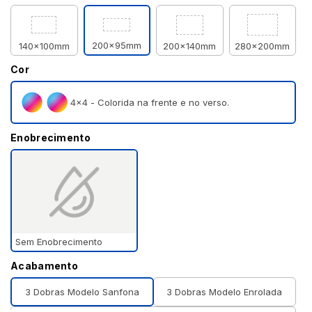
200x95mm
140x100mm
200x140mm
280x200mm
Cor
4×4 - Colorida na frente e no verso.
Enobrecimento
Sem Enobrecimento
Acabamento
3 Dobras Modelo Sanfona
3 Dobras Modelo Enrolada