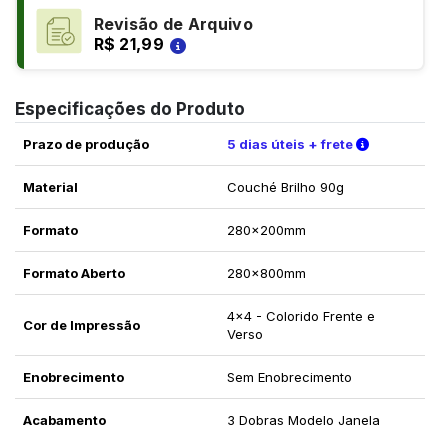
Revisão de Arquivo
R$ 21,99
Especificações do Produto
Verifique a
Prazo de produção
5 dias úteis + frete
Material
Couché Brilho 90g
Formato
280x200mm
Formato Aberto
280x800mm
4x4 - Colorido Frente e
Cor de Impressão
Verso
Enobrecimento
Sem Enobrecimento
Acabamento
3 Dobras Modelo Janela