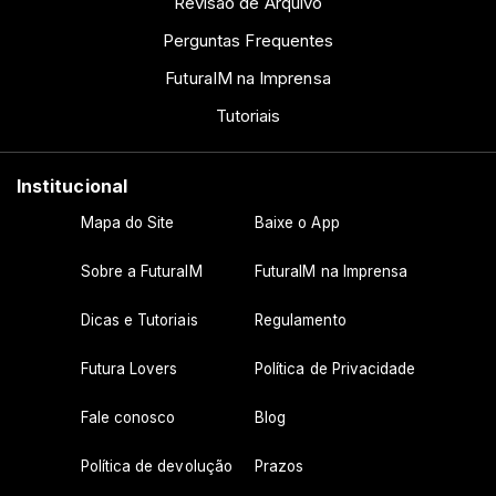
Revisão de Arquivo
Perguntas Frequentes
FuturaIM na Imprensa
Tutoriais
Institucional
Mapa do Site
Baixe o App
Sobre a FuturaIM
FuturaIM na Imprensa
Dicas e Tutoriais
Regulamento
Futura Lovers
Política de Privacidade
Fale conosco
Blog
Política de devolução
Prazos