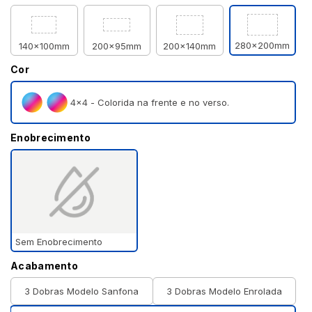
280x200mm
140x100mm
200x95mm
200x140mm
Cor
4×4 - Colorida na frente e no verso.
Enobrecimento
Sem Enobrecimento
Acabamento
3 Dobras Modelo Sanfona
3 Dobras Modelo Enrolada