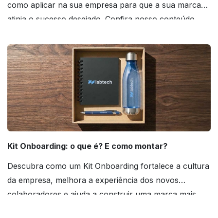
como aplicar na sua empresa para que a sua marca
atinja o sucesso desejado. Confira nosso conteúdo
agora mesmo!
Kit Onboarding: o que é? E como montar?
Descubra como um Kit Onboarding fortalece a cultura
da empresa, melhora a experiência dos novos
colaboradores e ajuda a construir uma marca mais
forte! Confira!