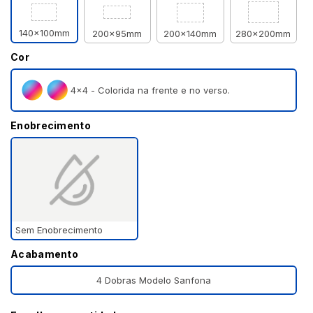
140x100mm
200x95mm
200x140mm
280x200mm
Cor
4×4 - Colorida na frente e no verso.
Enobrecimento
Sem Enobrecimento
Acabamento
4 Dobras Modelo Sanfona