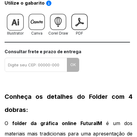
Saiba como utilizar os nossos gabaritos
Utilize o gabarito
Illustrator
Canva
Corel Draw
PDF
Consultar frete e prazo de entrega
OK
Conheça os detalhes do Folder com 4 
dobras:
O 
folder da gráfica online
FuturaIM
 é um dos 
materiais mais tradicionais para uma apresentação de 