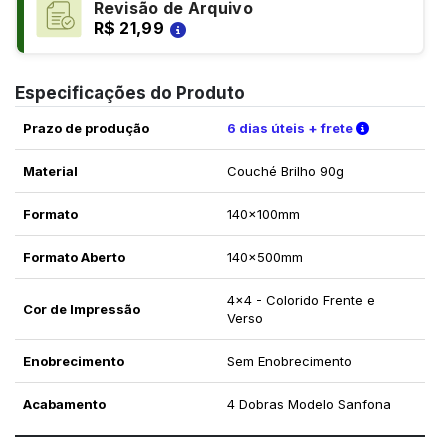
Revisão de Arquivo
R$ 21,99
Especificações do Produto
Verifique a
Prazo de produção
6 dias úteis + frete
Material
Couché Brilho 90g
Formato
140x100mm
Formato Aberto
140x500mm
4x4 - Colorido Frente e
Cor de Impressão
Verso
Enobrecimento
Sem Enobrecimento
Acabamento
4 Dobras Modelo Sanfona