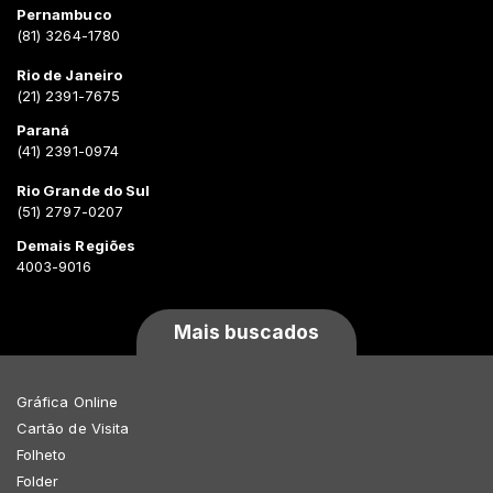
Pernambuco
(81) 3264-1780
Rio de Janeiro
(21) 2391-7675
Paraná
(41) 2391-0974
Rio Grande do Sul
(51) 2797-0207
Demais Regiões
4003-9016
Mais buscados
Gráfica Online
Cartão de Visita
Folheto
Folder