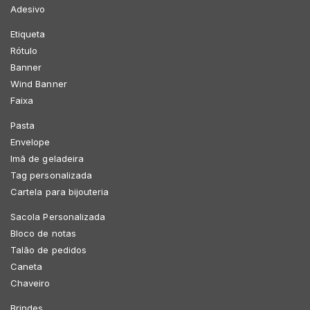
Adesivo
Etiqueta
Rótulo
Banner
Wind Banner
Faixa
Pasta
Envelope
Imã de geladeira
Tag personalizada
Cartela para bijouteria
Sacola Personalizada
Bloco de notas
Talão de pedidos
Caneta
Chaveiro
Brindes