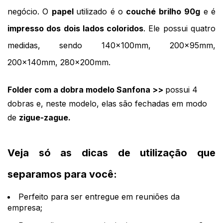
negócio. O 
papel 
utilizado é o 
couché brilho
90g
 e é 
impresso dos dois lados coloridos
. Ele possui quatro 
medidas, sendo 140x100mm, 200x95mm, 
200x140mm, 280x200mm. 
Folder com a dobra modelo Sanfona >> 
possui 4 
dobras e, neste modelo, elas são fechadas em modo 
de 
zigue-zague.
Veja só as dicas de utilização que 
separamos para você:
Perfeito para ser entregue em reuniões da 
empresa;