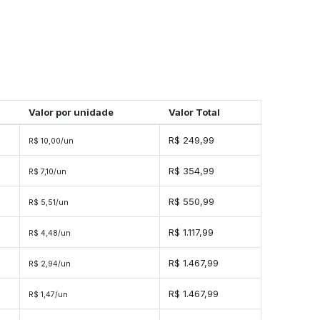
Valor por unidade
Valor Total
R$ 249,99
R$ 10,00/un
R$ 354,99
R$ 7,10/un
s
R$ 550,99
R$ 5,51/un
s
R$ 1.117,99
R$ 4,48/un
s
R$ 1.467,99
R$ 2,94/un
es
R$ 1.467,99
R$ 1,47/un