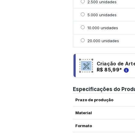
Selecionar 2500 unidad
2.500 unidades
Selecionar 5000 unidad
5.000 unidades
Selecionar 10000 unida
10.000 unidades
Selecionar 20000 unid
20.000 unidades
Criação de Art
R$ 85,99
*
Especificações do Prod
Prazo de produção
Material
Formato