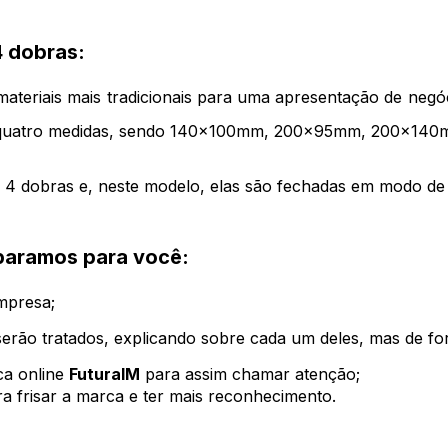
4 dobras:
materiais mais tradicionais para uma apresentação de negóc
i quatro medidas, sendo 140x100mm, 200x95mm, 200x14
 4 dobras e, neste modelo, elas são fechadas em modo de
eparamos para você:
mpresa;
serão tratados, explicando sobre cada um deles, mas de fo
ca online 
FuturaIM
 para assim chamar atenção;
ra frisar a marca e ter mais reconhecimento.