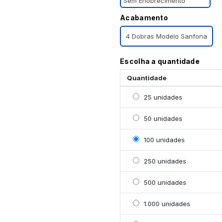
Sem Enobrecimento
Acabamento
4 Dobras Modelo Sanfona
Escolha a quantidade
Quantidade
Selecionar 25 unidades
25 unidades
Selecionar 50 unidades
50 unidades
Selecionar 100 unidade
100 unidades
Selecionar 250 unidade
250 unidades
Selecionar 500 unidade
500 unidades
Selecionar 1000 unidad
1.000 unidades