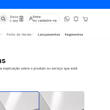
Baixe
Entre
o app
ou cadastre-se
Ponto de Venda
Lançamentos
Segmentos
as
la explicação sobre o produto ou serviço que está