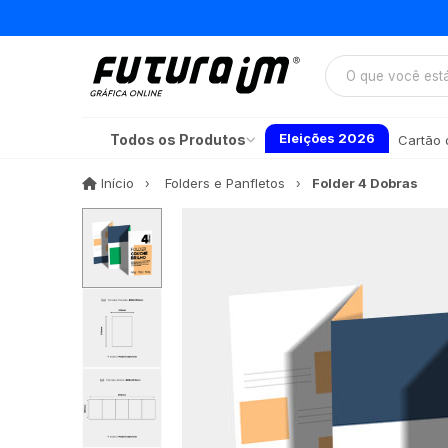
Eleições 2026
Todos os Produtos
Cartão d
Início
Início
Folders e Panfletos
Folder 4 Dobras