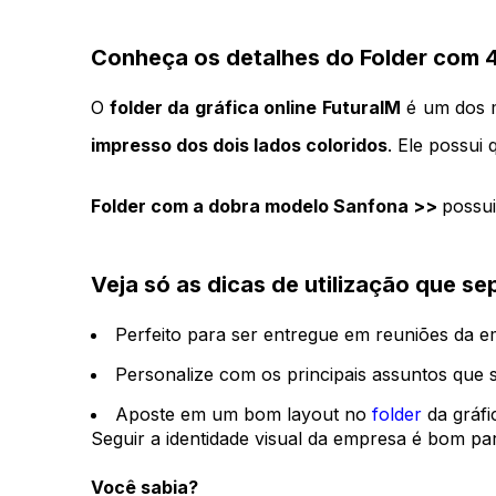
Conheça os detalhes do Folder com 
O 
folder da gráfica online
FuturaIM
 é um dos 
impresso dos dois lados coloridos
. Ele possu
Folder com a dobra modelo Sanfona >> 
possui
Veja só as dicas de utilização que s
Perfeito para ser entregue em reuniões da e
Personalize com os principais assuntos que 
Aposte em um bom layout no 
folder
 da gráfi
Seguir a identidade visual da empresa é bom pa
Você sabia?