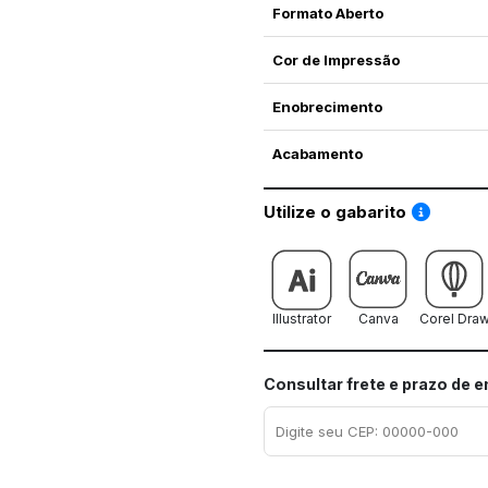
Formato Aberto
Cor de Impressão
Enobrecimento
Acabamento
Saiba co
Utilize o gabarito
Illustrator
Canva
Corel Dra
Consultar frete e prazo de 