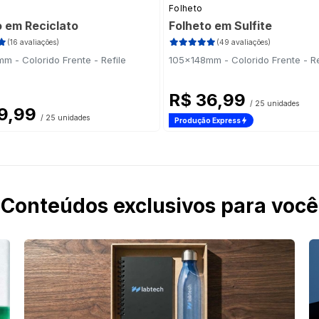
Folheto
o em Reciclato
Folheto em Sulfite
(16 avaliações)
(49 avaliações)
m - Colorido Frente - Refile
105x148mm - Colorido Frente - Re
R$ 36,99
/ 25 unidades
9,99
/ 25 unidades
Produção Express
Conteúdos exclusivos para você