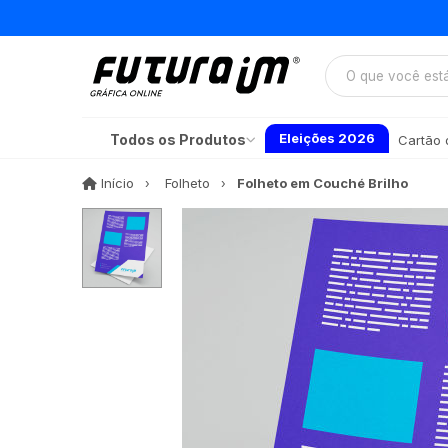
Eleições 2026
Todos os Produtos
Cartão d
Início
Início
Folheto
Folheto em Couché Brilho