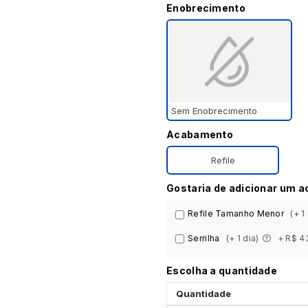
Enobrecimento
Sem Enobrecimento
Acabamento
Refile
Gostaria de adicionar um 
Refile Tamanho Menor
(+ 1
Serrilha
(+ 1 dia)
+ R$ 4
Escolha a quantidade
Quantidade