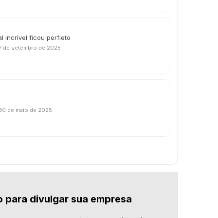
 incrível ficou perfieto
7 de setembro de 2025
30 de maio de 2025
o para divulgar sua empresa