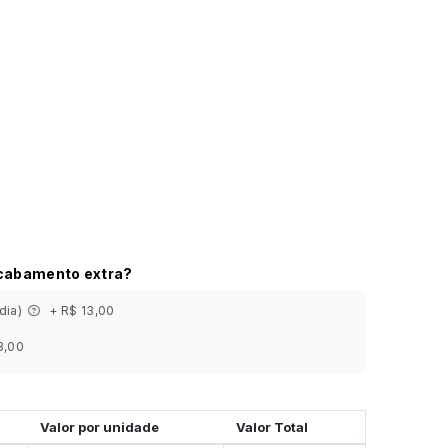
acabamento extra?
 dia)
+ R$ 13,00
3,00
Valor por unidade
Valor Total