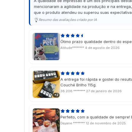
A qualidade de impressão é um dos principais desta
mencionaram a agilidade na produção e na entrega, 
que o produto atendeu ou superou suas expectativas
Resumo das avaliações criado por IA
Ótimo prazo qualidade dentro do esp
Atitude********
4 de agosto de 2026
A entrega foi rápida e gostei do resulta
Couché Brilho 115g.
38.208.********
27 de janeiro de 2026
+2
Perfeito, com a qualidade de sempre! 
Dayane ********
12 de novembro de 2025