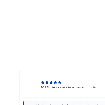
4,9
1023
clientes avaliaram este produto
de 5