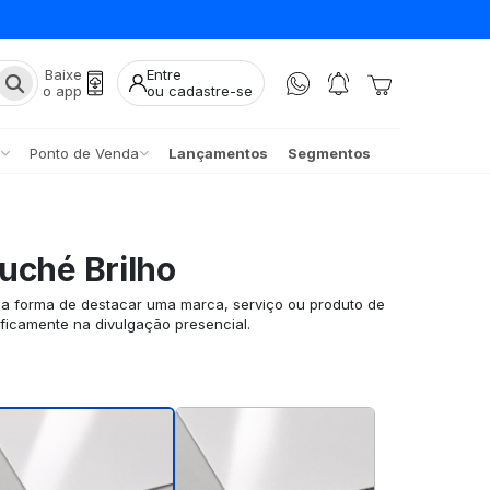
Baixe
Entre
o app
ou cadastre-se
Ponto de Venda
Lançamentos
Segmentos
uché Brilho
ma forma de destacar uma marca, serviço ou produto de
ificamente na divulgação presencial.