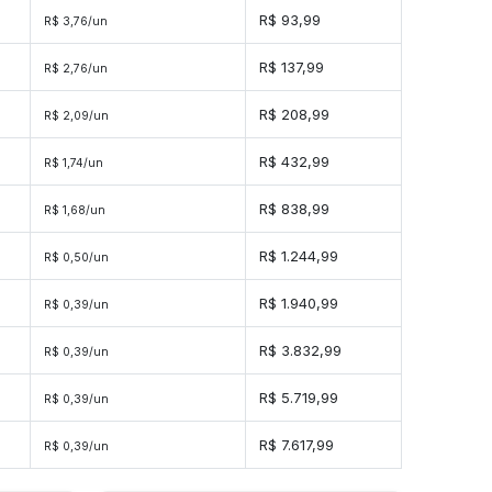
R$ 93,99
R$ 3,76/un
R$ 137,99
R$ 2,76/un
s
R$ 208,99
R$ 2,09/un
s
R$ 432,99
R$ 1,74/un
s
R$ 838,99
R$ 1,68/un
es
R$ 1.244,99
R$ 0,50/un
es
R$ 1.940,99
R$ 0,39/un
des
R$ 3.832,99
R$ 0,39/un
des
R$ 5.719,99
R$ 0,39/un
ades
R$ 7.617,99
R$ 0,39/un