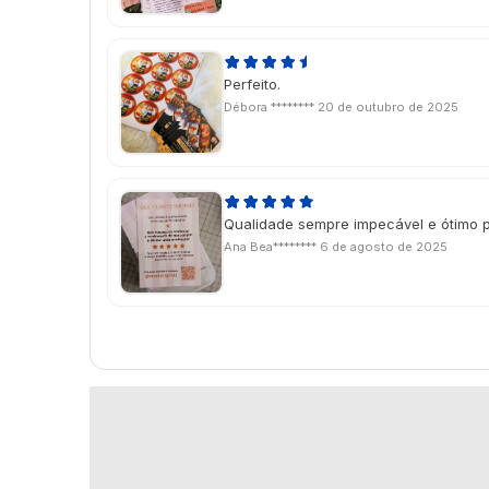
Perfeito.
Débora ********
20 de outubro de 2025
Qualidade sempre impecável e ótimo 
Ana Bea********
6 de agosto de 2025