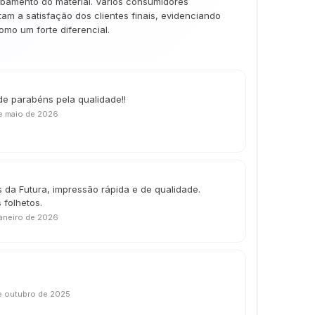
abamento do material. Vários consumidores
m a satisfação dos clientes finais, evidenciando
mo um forte diferencial.
de parabéns pela qualidade!!
e maio de 2026
 da Futura, impressão rápida e de qualidade.
 folhetos.
janeiro de 2026
e outubro de 2025