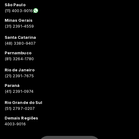
São Paulo
(11) 4003-9016
Minas Gerais
(31) 2391-4559
Santa Catarina
(48) 3380-9407
Pernambuco
(81) 3264-1780
Rio de Janeiro
(21) 2391-7675
Paraná
(41) 2391-0974
Rio Grande do Sul
(51) 2797-0207
Demais Regiões
4003-9016