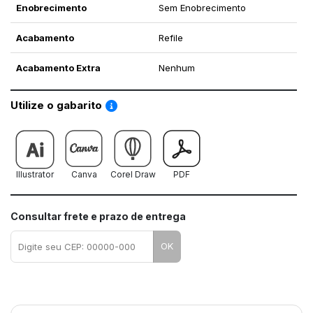
Enobrecimento
Sem Enobrecimento
Acabamento
Refile
Acabamento Extra
Nenhum
Saiba como utilizar os nossos gabaritos
Utilize o gabarito
Illustrator
Canva
Corel Draw
PDF
Consultar frete e prazo de entrega
OK