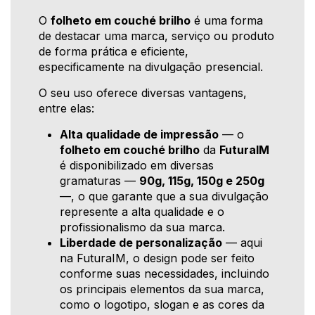
O
folheto em couché brilho
é uma forma
de destacar uma marca, serviço ou produto
de forma prática e eficiente,
especificamente na divulgação presencial.
O seu uso oferece diversas vantagens,
entre elas:
Alta qualidade de impressão
— o
folheto em couché brilho
da
FuturaIM
é disponibilizado em diversas
gramaturas —
90g, 115g, 150g e 250g
—, o que garante que a sua divulgação
represente a alta qualidade e o
profissionalismo da sua marca.
Liberdade de personalização
— aqui
na FuturaIM, o design pode ser feito
conforme suas necessidades, incluindo
os principais elementos da sua marca,
como o logotipo, slogan e as cores da