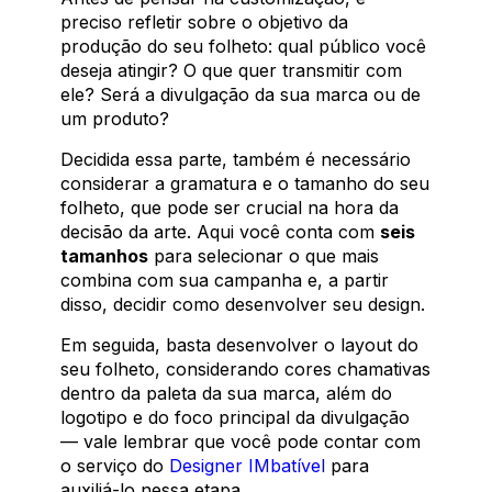
preciso refletir sobre o objetivo da
produção do seu folheto: qual público você
deseja atingir? O que quer transmitir com
ele? Será a divulgação da sua marca ou de
um produto?
Decidida essa parte, também é necessário
considerar a gramatura e o tamanho do seu
folheto, que pode ser crucial na hora da
decisão da arte. Aqui você conta com
seis
tamanhos
para selecionar o que mais
combina com sua campanha e, a partir
disso, decidir como desenvolver seu design.
Em seguida, basta desenvolver o layout do
seu folheto, considerando cores chamativas
dentro da paleta da sua marca, além do
logotipo e do foco principal da divulgação
— vale lembrar que você pode contar com
o serviço do
Designer IMbatível
para
auxiliá-lo nessa etapa.