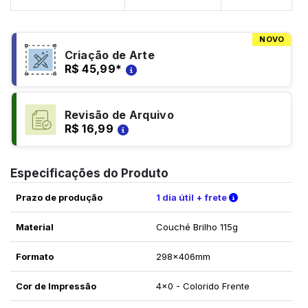
NOVO
Criação de Arte
R$ 45,99
*
Revisão de Arquivo
R$ 16,99
Especificações do Produto
Verifique as c
Prazo de produção
1 dia útil + frete
Material
Couché Brilho 115g
Formato
298x406mm
Cor de Impressão
4x0 - Colorido Frente