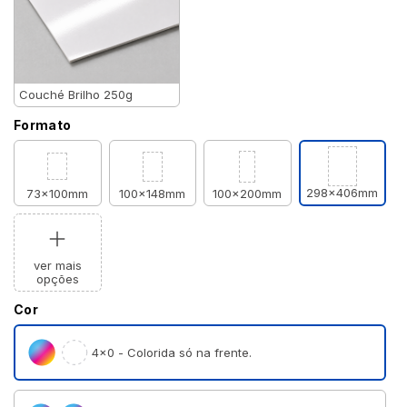
Couché Brilho 250g
Formato
298x406mm
73x100mm
100x148mm
100x200mm
ver mais
opções
Cor
4×0 - Colorida só na frente.