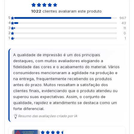
4,9
1022
clientes avaliaram este produto
de 5
5
967
4
43
3
11
2
0
1
1
A qualidade de impressão é um dos principais
destaques, com muitos avaliadores elogiando a
fidelidade das cores e o acabamento do material. Vários
consumidores mencionaram a agilidade na produção e
na entrega, frequentemente recebendo os produtos
antes do prazo. Muitos ressaltam a satisfação dos
clientes finais, evidenciando que o produto atendeu ou
superou suas expectativas. Assim, o conjunto de
qualidade, rapidez e atendimento se destaca como um
forte diferencial.
Resumo das avaliações criado por IA