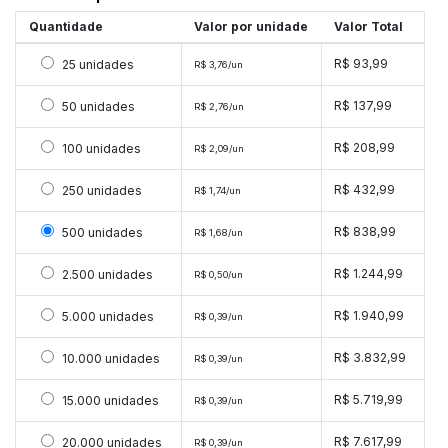
Quantidade
Valor por unidade
Valor Total
Selecionar 25 unidades
R$ 93,99
25 unidades
R$ 3,76/un
Selecionar 50 unidades
R$ 137,99
50 unidades
R$ 2,76/un
Selecionar 100 unidades
R$ 208,99
100 unidades
R$ 2,09/un
Selecionar 250 unidades
R$ 432,99
250 unidades
R$ 1,74/un
Selecionar 500 unidades
R$ 838,99
500 unidades
R$ 1,68/un
Selecionar 2500 unidades
R$ 1.244,99
2.500 unidades
R$ 0,50/un
Selecionar 5000 unidades
R$ 1.940,99
5.000 unidades
R$ 0,39/un
Selecionar 10000 unidades
R$ 3.832,99
10.000 unidades
R$ 0,39/un
Selecionar 15000 unidades
R$ 5.719,99
15.000 unidades
R$ 0,39/un
Selecionar 20000 unidades
R$ 7.617,99
20.000 unidades
R$ 0,39/un