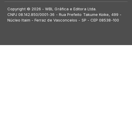
Copyright © 2026 - WBL Gráfica e Editora Ltda.
CNPJ 08.142.850/0001-36 - Rua Prefeito Takume Koike, 499 -
Núcleo Itaim - Ferraz de Vasconcelos - SP - CEP 08538-100