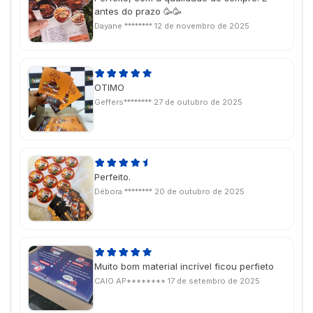
antes do prazo 🥳🥳
Dayane ********
12 de novembro de 2025
OTIMO
Geffers********
27 de outubro de 2025
Perfeito.
Débora ********
20 de outubro de 2025
Muito bom material incrível ficou perfieto
CAIO AP********
17 de setembro de 2025