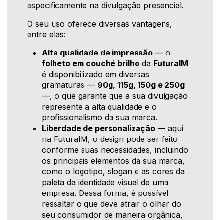
especificamente na divulgação presencial.
O seu uso oferece diversas vantagens,
entre elas:
Alta qualidade de impressão
— o
folheto em couché brilho
da
FuturaIM
é disponibilizado em diversas
gramaturas —
90g, 115g, 150g e 250g
—, o que garante que a sua divulgação
represente a alta qualidade e o
profissionalismo da sua marca.
Liberdade de personalização
— aqui
na FuturaIM, o design pode ser feito
conforme suas necessidades, incluindo
os principais elementos da sua marca,
como o logotipo, slogan e as cores da
paleta da identidade visual de uma
empresa. Dessa forma, é possível
ressaltar o que deve atrair o olhar do
seu consumidor de maneira orgânica,