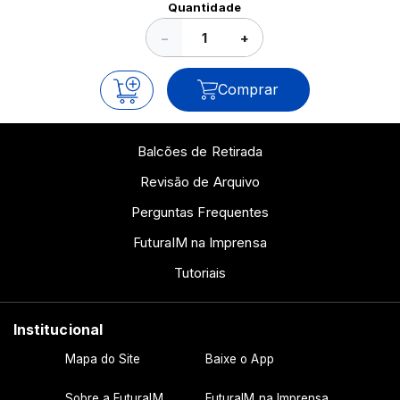
Quantidade
−
+
Comprar
Balcões de Retirada
Revisão de Arquivo
Perguntas Frequentes
FuturaIM na Imprensa
Tutoriais
Institucional
Mapa do Site
Baixe o App
Sobre a FuturaIM
FuturaIM na Imprensa