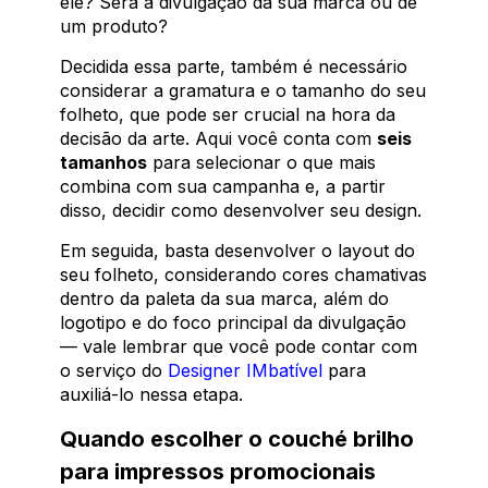
ele? Será a divulgação da sua marca ou de
um produto?
Decidida essa parte, também é necessário
considerar a gramatura e o tamanho do seu
folheto, que pode ser crucial na hora da
decisão da arte. Aqui você conta com
seis
tamanhos
para selecionar o que mais
combina com sua campanha e, a partir
disso, decidir como desenvolver seu design.
Em seguida, basta desenvolver o layout do
seu folheto, considerando cores chamativas
dentro da paleta da sua marca, além do
logotipo e do foco principal da divulgação
— vale lembrar que você pode contar com
o serviço do
Designer IMbatível
para
auxiliá-lo nessa etapa.
Quando escolher o couché brilho
para impressos promocionais