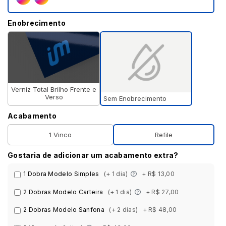
Enobrecimento
Verniz Total Brilho Frente e
Verso
Sem Enobrecimento
Acabamento
1 Vinco
Refile
Gostaria de adicionar um acabamento extra?
1 Dobra Modelo Simples
(+ 1 dia)
+ R$ 13,00
2 Dobras Modelo Carteira
(+ 1 dia)
+ R$ 27,00
2 Dobras Modelo Sanfona
(+ 2 dias)
+ R$ 48,00