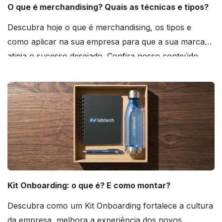
O que é merchandising? Quais as técnicas e tipos?
Descubra hoje o que é merchandising, os tipos e
como aplicar na sua empresa para que a sua marca
atinja o sucesso desejado. Confira nosso conteúdo
agora mesmo!
Kit Onboarding: o que é? E como montar?
Descubra como um Kit Onboarding fortalece a cultura
da empresa, melhora a experiência dos novos