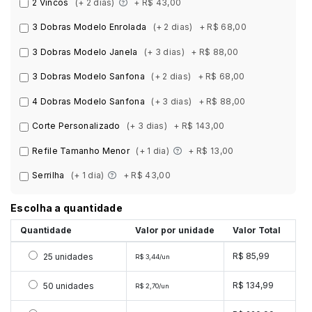
2 Vincos
(+ 2 dias)
+ R$ 43,00
3 Dobras Modelo Enrolada
(+ 2 dias)
+ R$ 68,00
3 Dobras Modelo Janela
(+ 3 dias)
+ R$ 88,00
3 Dobras Modelo Sanfona
(+ 2 dias)
+ R$ 68,00
4 Dobras Modelo Sanfona
(+ 3 dias)
+ R$ 88,00
Corte Personalizado
(+ 3 dias)
+ R$ 143,00
Refile Tamanho Menor
(+ 1 dia)
+ R$ 13,00
Serrilha
(+ 1 dia)
+ R$ 43,00
Escolha a quantidade
Quantidade
Valor por unidade
Valor Total
Selecionar 25 unidades
R$ 85,99
25 unidades
R$ 3,44/un
Selecionar 50 unidades
R$ 134,99
50 unidades
R$ 2,70/un