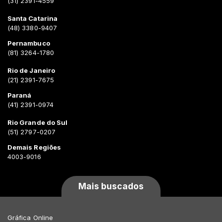
(31) 2391-4559
Santa Catarina
(48) 3380-9407
Pernambuco
(81) 3264-1780
Rio de Janeiro
(21) 2391-7675
Paraná
(41) 2391-0974
Rio Grande do Sul
(51) 2797-0207
Demais Regiões
4003-9016
Mais buscados
Gráfica Online