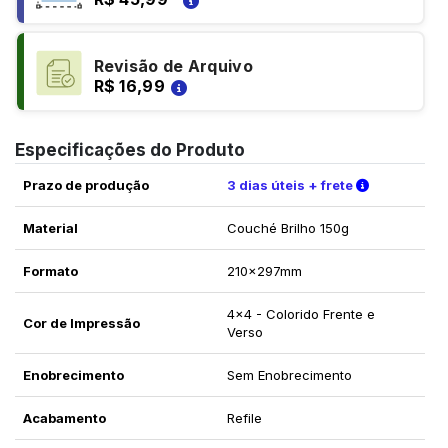
Revisão de Arquivo
R$ 16,99
Especificações do Produto
Verifique a
Prazo de produção
3 dias úteis + frete
Material
Couché Brilho 150g
Formato
210x297mm
4x4 - Colorido Frente e
Cor de Impressão
Verso
Enobrecimento
Sem Enobrecimento
Acabamento
Refile