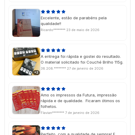
Excelente, estão de parabéns pela
qualidade!!
Ricardo********
23 de maio de 2026
A entrega foi rápida e gostei do resultado.
O material solicitado foi Couché Brilho 115g.
38.208.********
27 de janeiro de 2026
+2
Amo os impressos da Futura, impressão
rápida e de qualidade. Ficaram ótimos os
folhetos.
Flavian********
7 de janeiro de 2026
Perfeito, com a qualidade de sempre! E