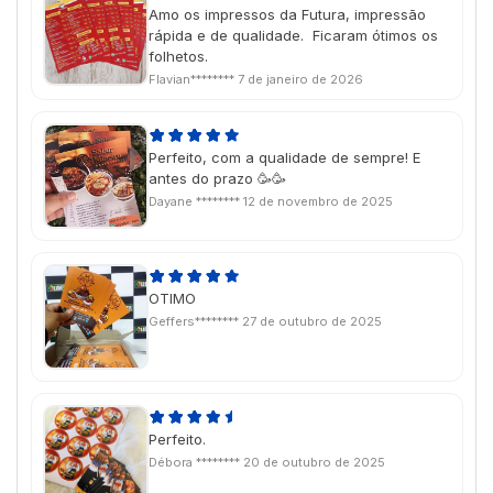
Amo os impressos da Futura, impressão
rápida e de qualidade. Ficaram ótimos os
folhetos.
Flavian********
7 de janeiro de 2026
Perfeito, com a qualidade de sempre! E
antes do prazo 🥳🥳
Dayane ********
12 de novembro de 2025
OTIMO
Geffers********
27 de outubro de 2025
Perfeito.
Débora ********
20 de outubro de 2025