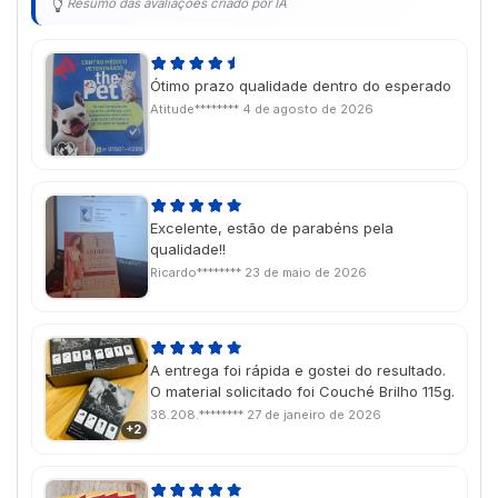
Resumo das avaliações criado por IA
Ótimo prazo qualidade dentro do esperado
Atitude********
4 de agosto de 2026
Excelente, estão de parabéns pela
qualidade!!
Ricardo********
23 de maio de 2026
A entrega foi rápida e gostei do resultado.
O material solicitado foi Couché Brilho 115g.
38.208.********
27 de janeiro de 2026
+2