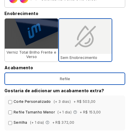
Enobrecimento
Verniz Total Brilho Frente e
Verso
Sem Enobrecimento
Acabamento
Refile
Gostaria de adicionar um acabamento extra?
Corte Personalizado
(+ 3 dias)
+ R$ 503,00
Refile Tamanho Menor
(+ 1 dia)
+ R$ 153,00
Serrilha
(+ 1 dia)
+ R$ 372,00