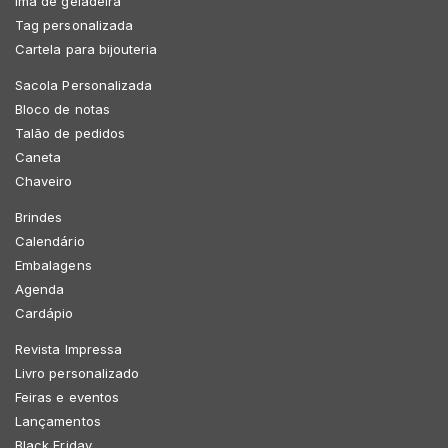
Imã de geladeira
Tag personalizada
Cartela para bijouteria
Sacola Personalizada
Bloco de notas
Talão de pedidos
Caneta
Chaveiro
Brindes
Calendário
Embalagens
Agenda
Cardápio
Revista Impressa
Livro personalizado
Feiras e eventos
Lançamentos
Black Friday