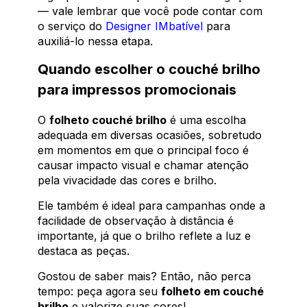
— vale lembrar que você pode contar com
o serviço do
Designer IMbatível
para
auxiliá-lo nessa etapa.
Quando escolher o couché brilho
para impressos promocionais
O
folheto couché brilho
é uma escolha
adequada em diversas ocasiões, sobretudo
em momentos em que o principal foco é
causar impacto visual e chamar atenção
pela vivacidade das cores e brilho.
Ele também é ideal para campanhas onde a
facilidade de observação à distância é
importante, já que o brilho reflete a luz e
destaca as peças.
Gostou de saber mais? Então, não perca
tempo: peça agora seu
folheto em couché
brilho
e valorize suas cores!