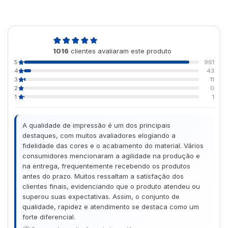
4,9
1016
clientes avaliaram este produto
de 5
5
961
4
43
3
11
2
0
1
1
A qualidade de impressão é um dos principais
destaques, com muitos avaliadores elogiando a
fidelidade das cores e o acabamento do material. Vários
consumidores mencionaram a agilidade na produção e
na entrega, frequentemente recebendo os produtos
antes do prazo. Muitos ressaltam a satisfação dos
clientes finais, evidenciando que o produto atendeu ou
superou suas expectativas. Assim, o conjunto de
qualidade, rapidez e atendimento se destaca como um
forte diferencial.