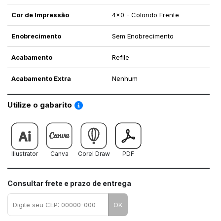
Cor de Impressão
4x0 - Colorido Frente
Enobrecimento
Sem Enobrecimento
Acabamento
Refile
Acabamento Extra
Nenhum
Saiba como utilizar os nossos gabaritos
Utilize o gabarito
Illustrator
Canva
Corel Draw
PDF
Consultar frete e prazo de entrega
OK