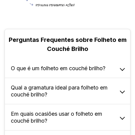
Perguntas Frequentes sobre Folheto em
Couché Brilho
O que é um folheto em couché brilho?
Qual a gramatura ideal para folheto em
Ele é um material impresso feito em papel
couché brilho?
couché com acabamento brilhante, que
confere textura lisa e suave, com aspecto
reflexivo que destaca as cores e o design.
Em quais ocasiões usar o folheto em
As gramaturas oferecidas aqui vão de 90g a
couché brilho?
250g, que podem ser escolhidas a partir da
sua necessidade e objetivo, sendo todas as