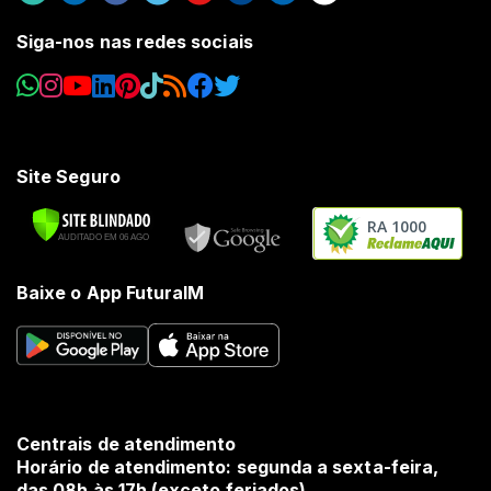
Siga-nos nas redes sociais
Site Seguro
RA 1000
Baixe o App FuturaIM
Centrais de atendimento
Horário de atendimento: segunda a sexta-feira,
das 08h às 17h (exceto feriados).