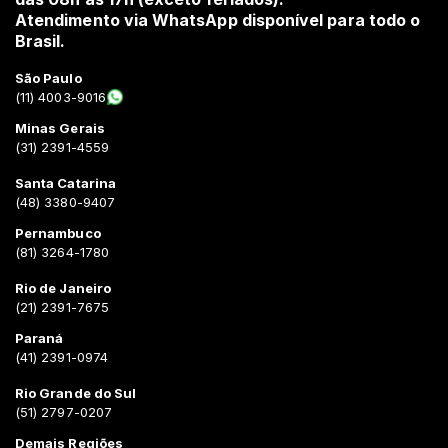
Atendimento via WhatsApp disponível para todo o
Brasil.
São Paulo
(11) 4003-9016
Minas Gerais
(31) 2391-4559
Santa Catarina
(48) 3380-9407
Pernambuco
(81) 3264-1780
Rio de Janeiro
(21) 2391-7675
Paraná
(41) 2391-0974
Rio Grande do Sul
(51) 2797-0207
Demais Regiões