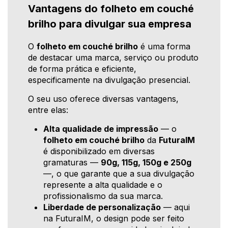
Vantagens do folheto em couché
brilho para divulgar sua empresa
O
folheto em couché brilho
é uma forma
de destacar uma marca, serviço ou produto
de forma prática e eficiente,
especificamente na divulgação presencial.
O seu uso oferece diversas vantagens,
entre elas:
Alta qualidade de impressão
— o
folheto em couché brilho
da
FuturaIM
é disponibilizado em diversas
gramaturas —
90g, 115g, 150g e 250g
—, o que garante que a sua divulgação
represente a alta qualidade e o
profissionalismo da sua marca.
Liberdade de personalização
— aqui
na FuturaIM, o design pode ser feito