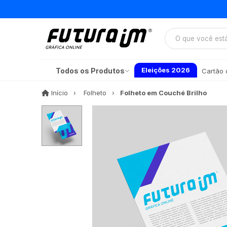
Eleições 2026
Todos os Produtos
Cartão d
Início
Início
Folheto
Folheto em Couché Brilho