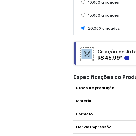
Selecionar 10000 unida
10.000 unidades
Selecionar 15000 unida
15.000 unidades
Selecionar 20000 unid
20.000 unidades
Criação de Art
R$ 45,99
*
Especificações do Prod
Prazo de produção
Material
Formato
Cor de Impressão