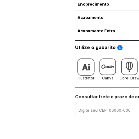
Enobrecimento
Acabamento
Acabamento Extra
Saiba co
Utilize o gabarito
Illustrator
Canva
Corel Dra
Consultar frete e prazo de 