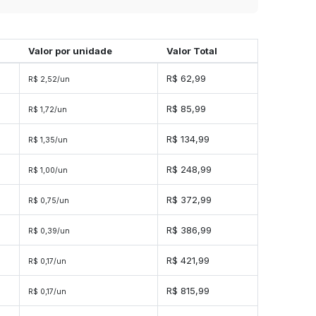
Valor por unidade
Valor Total
R$ 62,99
R$ 2,52/un
R$ 85,99
R$ 1,72/un
s
R$ 134,99
R$ 1,35/un
s
R$ 248,99
R$ 1,00/un
s
R$ 372,99
R$ 0,75/un
es
R$ 386,99
R$ 0,39/un
es
R$ 421,99
R$ 0,17/un
es
R$ 815,99
R$ 0,17/un