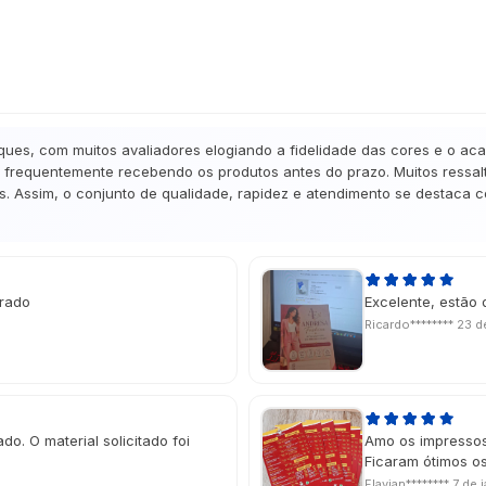
ques, com muitos avaliadores elogiando a fidelidade das cores e o ac
frequentemente recebendo os produtos antes do prazo. Muitos ressalta
. Assim, o conjunto de qualidade, rapidez e atendimento se destaca co
erado
Excelente, estão 
Ricardo********
23 d
do. O material solicitado foi
Amo os impressos
Ficaram ótimos os
Flavian********
7 de 