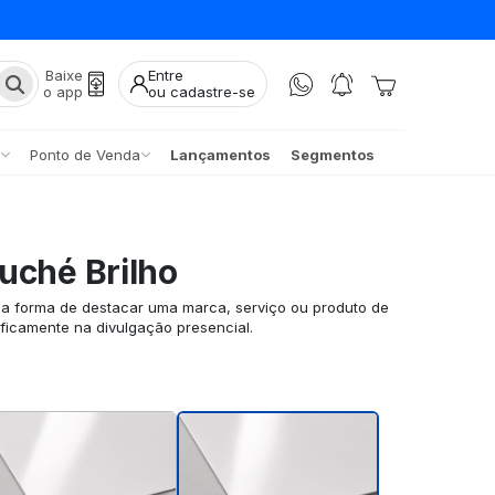
Baixe
Entre
o app
ou cadastre-se
Ponto de Venda
Lançamentos
Segmentos
uché Brilho
ma forma de destacar uma marca, serviço ou produto de
ificamente na divulgação presencial.