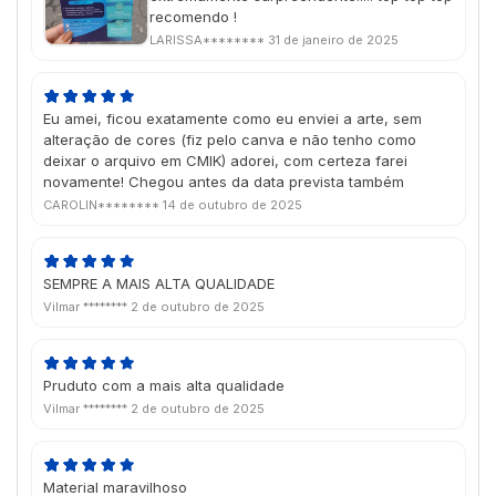
recomendo !
LARISSA********
31 de janeiro de 2025
Eu amei, ficou exatamente como eu enviei a arte, sem
alteração de cores (fiz pelo canva e não tenho como
deixar o arquivo em CMIK) adorei, com certeza farei
novamente! Chegou antes da data prevista também
CAROLIN********
14 de outubro de 2025
SEMPRE A MAIS ALTA QUALIDADE
Vilmar ********
2 de outubro de 2025
Pruduto com a mais alta qualidade
Vilmar ********
2 de outubro de 2025
Material maravilhoso