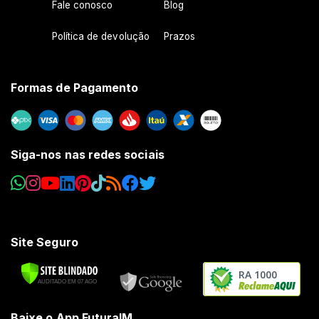
Fale conosco
Blog
Política de devolução
Prazos
Formas de Pagamento
Siga-nos nas redes sociais
Site Seguro
RA 1000
Baixe o App FuturaIM