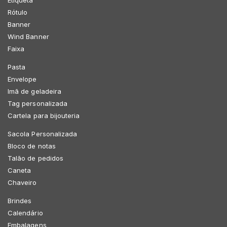
Etiqueta
Rótulo
Banner
Wind Banner
Faixa
Pasta
Envelope
Imã de geladeira
Tag personalizada
Cartela para bijouteria
Sacola Personalizada
Bloco de notas
Talão de pedidos
Caneta
Chaveiro
Brindes
Calendário
Embalagens