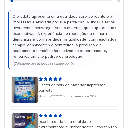
1
0
O produto apresenta uma qualidade surpreendente e a
impressão é elogiada por sua perfeição. Muitos usuários
destacam a satisfação com o material, que superou suas
expectativas. A experiência de repetição na compra
demonstra a confiabilidade na qualidade, com resultados
sempre consistentes e bem feitos. A precisão e o
acabamento também são motivos de encantamento,
refletindo um alto padrão de produção.
Resumo das avaliações criado por IA
Gostei demais do Material! Impressão
perfeita!
Natanna********
28 de janeiro de 2026
excelente, de uma qualidade
extremamente surpreendente!!!!! top top top