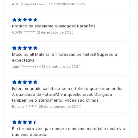
ASSOCIA********
1 de setembro de 2025
Produto de excelente qualidade!! Parabêns
60.119.********
21 de agosto de 2025
Muito bom!! Material e impressão perfeitos!! Superou a
expectativa...
Jamil R********
12 de outubro de 2024
Estou muuuuito satisfeita com o folheto que encomendei.
A qualidade da FuturaIM é inquestionável. Obrigada
também pelo atendimento, vocês são ótimos.
Rosana ********
25 de setembro de 2024
É a terceira vez que compro o mesmo material e desta vez
não veio dobrado.