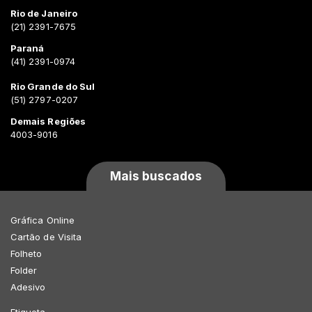
Rio de Janeiro
(21) 2391-7675
Paraná
(41) 2391-0974
Rio Grande do Sul
(51) 2797-0207
Demais Regiões
4003-9016
Mais buscados
Gráfica Online
Cartão de Visita
Folheto
Folder
Adesivo