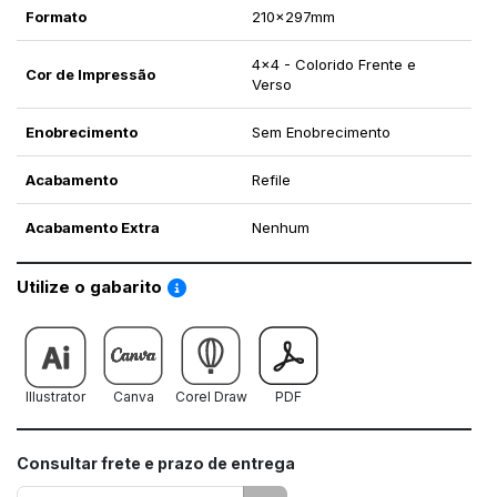
Formato
210x297mm
4x4 - Colorido Frente e
Cor de Impressão
Verso
Enobrecimento
Sem Enobrecimento
Acabamento
Refile
Acabamento Extra
Nenhum
Saiba como utilizar os nossos gabaritos
Utilize o gabarito
Illustrator
Canva
Corel Draw
PDF
Consultar frete e prazo de entrega