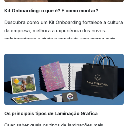
Kit Onboarding: o que é? E como montar?
Descubra como um Kit Onboarding fortalece a cultura
da empresa, melhora a experiência dos novos
colaboradores e ajuda a construir uma marca mais
forte! Confira!
Os principais tipos de Laminação Gráfica
Quer saber quais os tipos de laminações mais