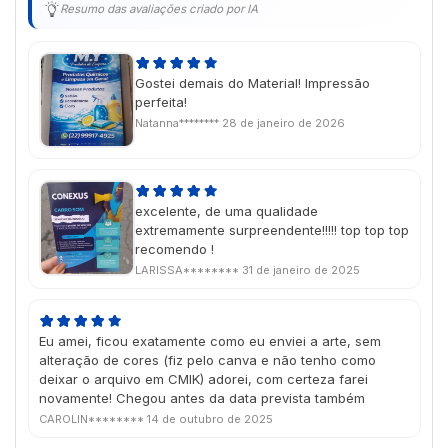
Resumo das avaliações criado por IA
Gostei demais do Material! Impressão
perfeita!
Natanna********
28 de janeiro de 2026
excelente, de uma qualidade
extremamente surpreendente!!!!! top top top
recomendo !
LARISSA********
31 de janeiro de 2025
Eu amei, ficou exatamente como eu enviei a arte, sem
alteração de cores (fiz pelo canva e não tenho como
deixar o arquivo em CMIK) adorei, com certeza farei
novamente! Chegou antes da data prevista também
CAROLIN********
14 de outubro de 2025