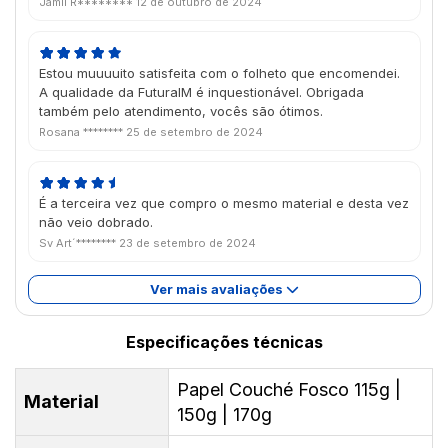
Jamil R********
12 de outubro de 2024
Estou muuuuito satisfeita com o folheto que encomendei.
A qualidade da FuturaIM é inquestionável. Obrigada
também pelo atendimento, vocês são ótimos.
Rosana ********
25 de setembro de 2024
É a terceira vez que compro o mesmo material e desta vez
não veio dobrado.
Sv Art´********
23 de setembro de 2024
Ver mais avaliações
Especificações técnicas
Papel Couché Fosco 115g |
Material
150g | 170g