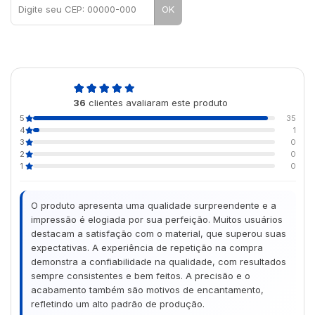
OK
5,0
36
clientes avaliaram este produto
de 5
5
35
4
1
3
0
2
0
1
0
O produto apresenta uma qualidade surpreendente e a
impressão é elogiada por sua perfeição. Muitos usuários
destacam a satisfação com o material, que superou suas
expectativas. A experiência de repetição na compra
demonstra a confiabilidade na qualidade, com resultados
sempre consistentes e bem feitos. A precisão e o
acabamento também são motivos de encantamento,
refletindo um alto padrão de produção.