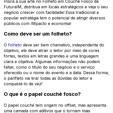
Insira a sua arte no Folheto em Couché Fosco da
FuturaIM, distribua em locais estratégicos e veja o seu
negócio crescer com facilidade! Essa tradicional e
popular estratégia tem o potencial de atingir diversos
públicos com IMpacto e economia!
Como deve ser um folheto?
O
folheto
deve ser bem chamativo, independente do
objetivo, ele deve atrair o leitor por meio de cores
fortes, textos em letras grandes e uma linguagem
clara e objetiva. Algumas informações não podem
faltar, como o título do seu negócio e o serviço
oferecido ou o nome do evento e a data. Dessa forma,
o panfleto vai tirar todas as dúvidas do leitor e
conquistá-lo de vez!
O que é o papel couché fosco?
O papel couché tem origem no offset, mas apresenta
uma camada com aditivos que o tornam mais