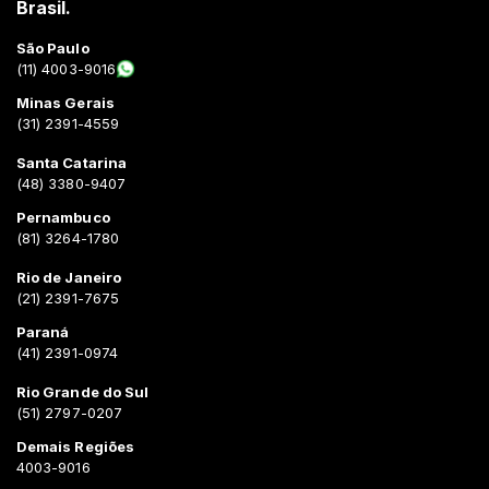
Brasil.
São Paulo
(11) 4003-9016
Minas Gerais
(31) 2391-4559
Santa Catarina
(48) 3380-9407
Pernambuco
(81) 3264-1780
Rio de Janeiro
(21) 2391-7675
Paraná
(41) 2391-0974
Rio Grande do Sul
(51) 2797-0207
Demais Regiões
4003-9016