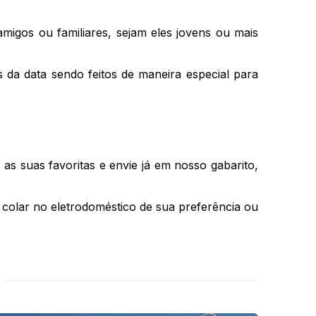
igos ou familiares, sejam eles jovens ou mais
 da data sendo feitos de maneira especial para
s suas favoritas e envie já em nosso gabarito,
ó colar no eletrodoméstico de sua preferência ou