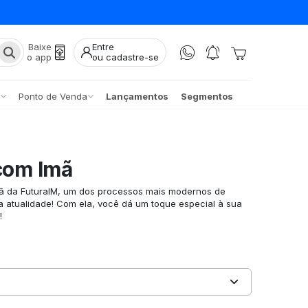
Baixe
Entre
o app
ou cadastre-se
Ponto de Venda
Lançamentos
Segmentos
 com Imã
ã da FuturaIM, um dos processos mais modernos de
 atualidade! Com ela, você dá um toque especial à sua
!