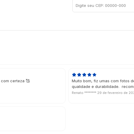
 com certeza 🥰
Muito bom, fiz umas com fotos de
qualidade e durabilidade. reco
Renato ********
29 de fevereiro de 2