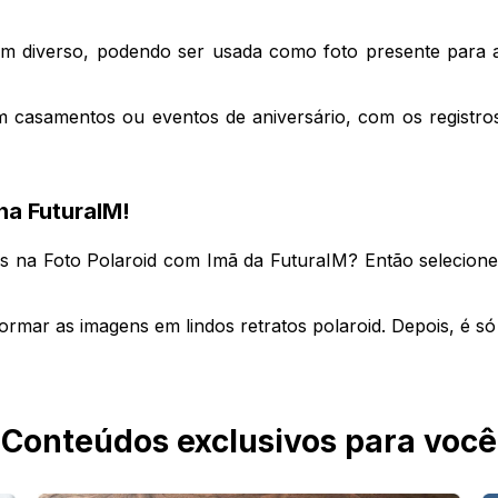
m diverso, podendo ser usada como foto presente para am
em casamentos ou eventos de aniversário, com os registros
na FuturaIM!
s na Foto Polaroid com Imã da FuturaIM? Então selecione a
sformar as imagens em lindos retratos polaroid. Depois, é s
Conteúdos exclusivos para você