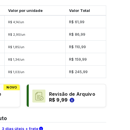
Valor por unidade
Valor Total
R$ 61,99
R$ 4,14/un
R$ 86,99
R$ 2,90/un
R$ 110,99
R$ 1,85/un
s
R$ 159,99
R$ 1,34/un
s
R$ 245,99
R$ 1,03/un
NOVO
e
Revisão de Arquivo
R$ 9,99
uto
Verifique as condições de entrega
3 dias úteis + frete