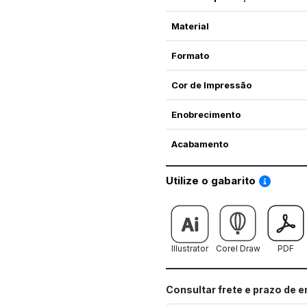
Material
Formato
Cor de Impressão
Enobrecimento
Acabamento
Saiba co
Utilize o gabarito
Illustrator
Corel Draw
PDF
Consultar frete e prazo de 