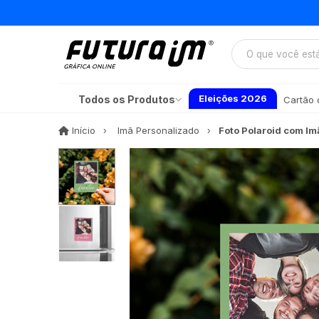
Eleições 2026
Todos os Produtos
Cartão d
Início
Início
Imã Personalizado
Foto Polaroid com Im