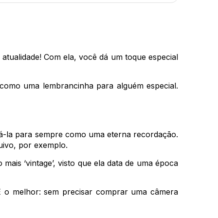
tualidade! Com ela, você dá um toque especial
o como uma lembrancinha para alguém especial.
dá-la para sempre como uma eterna recordação.
quivo, por exemplo.
 mais ‘vintage’, visto que ela data de uma época
E o melhor: sem precisar comprar uma câmera