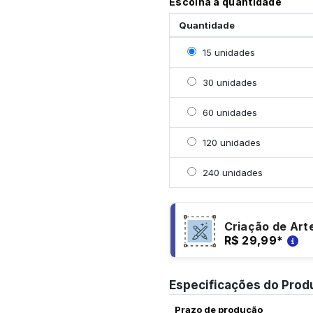
Escolha a quantidade
Quantidade
Selecionar 15 unidades
15 unidades
Selecionar 30 unidades
30 unidades
Selecionar 60 unidades
60 unidades
Selecionar 120 unidade
120 unidades
Selecionar 240 unidade
240 unidades
Criação de Art
R$ 29,99
*
Especificações do Prod
Prazo de produção