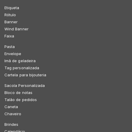
Etiqueta
Rótulo
Banner
Wind Banner
Faixa
Pasta
Envelope
Imã de geladeira
Tag personalizada
Cartela para bijouteria
Sacola Personalizada
Bloco de notas
Talão de pedidos
Caneta
Chaveiro
Brindes
Calendário