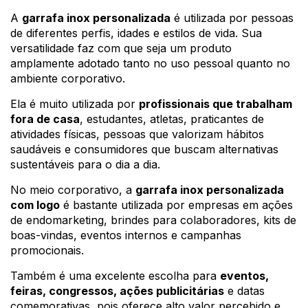
A
garrafa inox personalizada
é utilizada por pessoas
de diferentes perfis, idades e estilos de vida. Sua
versatilidade faz com que seja um produto
amplamente adotado tanto no uso pessoal quanto no
ambiente corporativo.
Ela é muito utilizada por
profissionais que trabalham
fora de casa
, estudantes, atletas, praticantes de
atividades físicas, pessoas que valorizam hábitos
saudáveis e consumidores que buscam alternativas
sustentáveis para o dia a dia.
No meio corporativo, a
garrafa inox personalizada
com logo
é bastante utilizada por empresas em ações
de endomarketing, brindes para colaboradores, kits de
boas-vindas, eventos internos e campanhas
promocionais.
Também é uma excelente escolha para
eventos,
feiras, congressos, ações publicitárias
e datas
comemorativas, pois oferece alto valor percebido e