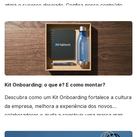
atinja o sucesso desejado. Confira nosso conteúdo
agora mesmo!
Kit Onboarding: o que é? E como montar?
Descubra como um Kit Onboarding fortalece a cultura
da empresa, melhora a experiência dos novos
colaboradores e ajuda a construir uma marca mais
forte! Confira!