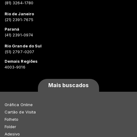
(81) 3264-1780
Rio de Janeiro
(21) 2391-7675
Paraná
(41) 2391-0974
Rio Grande do Sul
(51) 2797-0207
Demais Regiões
4003-9016
Mais buscados
Gráfica Online
Cartão de Visita
Folheto
Folder
Adesivo