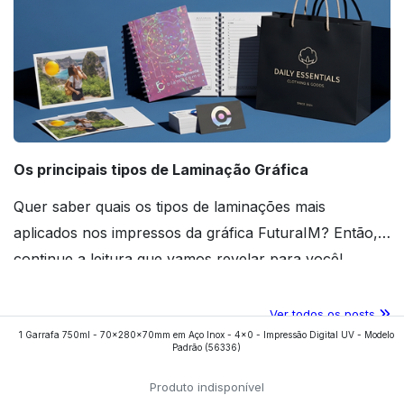
Os principais tipos de Laminação Gráfica
Quer saber quais os tipos de laminações mais
aplicados nos impressos da gráfica FuturaIM? Então,
continue a leitura que vamos revelar para você!
Ver todos os posts
1 Garrafa 750ml - 70x280x70mm em Aço Inox - 4x0 - Impressão Digital UV - Modelo
Padrão
(56336)
Produto indisponível