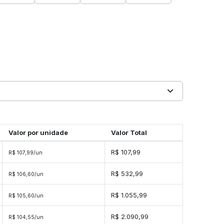
Valor por unidade
Valor Total
R$ 107,99
R$ 107,99/un
R$ 532,99
R$ 106,60/un
R$ 1.055,99
R$ 105,60/un
R$ 2.090,99
R$ 104,55/un