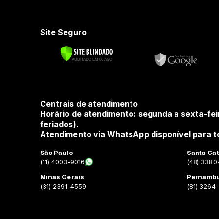
Site Seguro
Centrais de atendimento
Horário de atendimento: segunda a sexta-fei
feriados).
Atendimento via WhatsApp disponível para to
São Paulo
Santa Cat
(11) 4003-9016
(48) 3380
Minas Gerais
Pernamb
(31) 2391-4559
(81) 3264