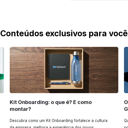
Conteúdos exclusivos para você
Kit Onboarding: o que é? E como
O
montar?
G
Descubra como um Kit Onboarding fortalece a cultura
Qu
da empresa, melhora a experiência dos novos
no