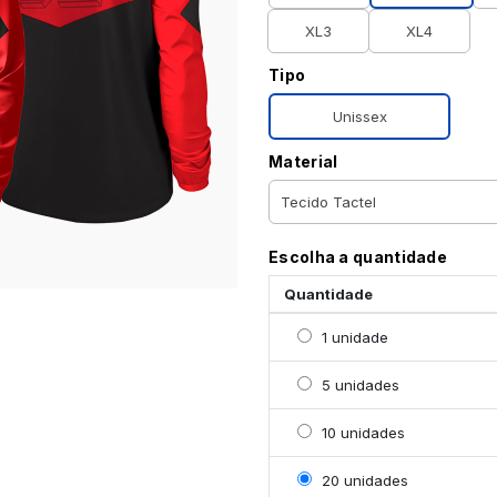
XL3
XL4
Tipo
Unissex
Material
Escolha a quantidade
Quantidade
Selecionar 1 unidade
1 unidade
Selecionar 5 unidades
5 unidades
Selecionar 10 unidades
10 unidades
Selecionar 20 unidades
20 unidades