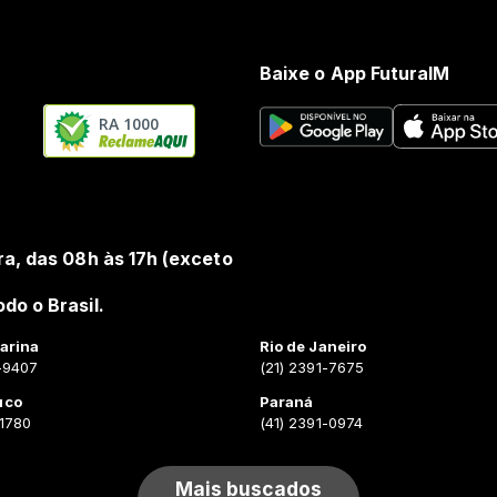
Baixe o App FuturaIM
RA 1000
ra, das 08h às 17h (exceto
do o Brasil.
arina
Rio de Janeiro
-9407
(21) 2391-7675
uco
Paraná
-1780
(41) 2391-0974
Mais buscados