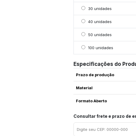
Selecionar 30 unidades
30 unidades
Selecionar 40 unidades
40 unidades
Selecionar 50 unidades
50 unidades
Selecionar 100 unidade
100 unidades
Especificações do Prod
Prazo de produção
Material
Formato Aberto
Consultar frete e prazo de 