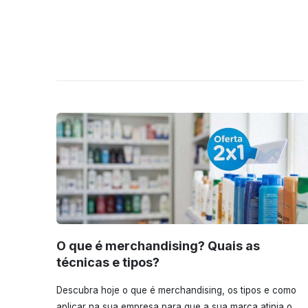
O que é merchandising? Quais as
técnicas e tipos?
Descubra hoje o que é merchandising, os tipos e como
aplicar na sua empresa para que a sua marca atinja o