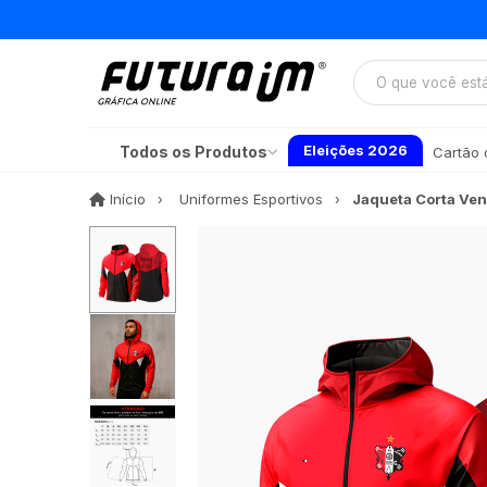
Eleições 2026
Todos os Produtos
Cartão d
Início
Início
Uniformes Esportivos
Jaqueta Corta Ven